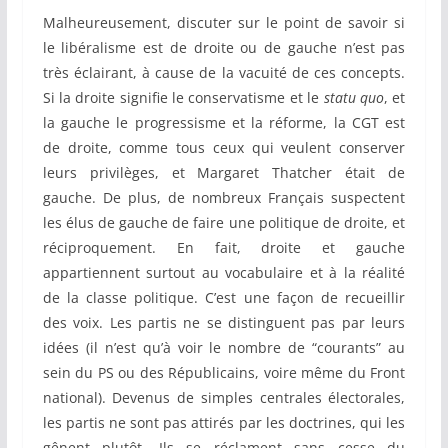
Malheureusement, discuter sur le point de savoir si
le libéralisme est de droite ou de gauche n’est pas
très éclairant, à cause de la vacuité de ces concepts.
Si la droite signifie le conservatisme et le
statu quo
, et
la gauche le progressisme et la réforme, la CGT est
de droite, comme tous ceux qui veulent conserver
leurs privilèges, et Margaret Thatcher était de
gauche. De plus, de nombreux Français suspectent
les élus de gauche de faire une politique de droite, et
réciproquement. En fait, droite et gauche
appartiennent surtout au vocabulaire et à la réalité
de la classe politique. C’est une façon de recueillir
des voix. Les partis ne se distinguent pas par leurs
idées (il n’est qu’à voir le nombre de “courants” au
sein du PS ou des Républicains, voire même du Front
national). Devenus de simples centrales électorales,
les partis ne sont pas attirés par les doctrines, qui les
gênent plutôt. Ils se réclament sans cesse du