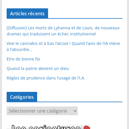
Articles récents
[Diffusion] Les morts de Lyhanna et de Louis, de nouveaux
drames qui traduisent un échec institutionnel
Vive le cannabis et à bas l’alcool ! Quand l’avis de l’IA mène
à l’absurdie…
Etre de bonne foi
Quand la patrie devient un dieu
Règles de prudence dans l’usage de l’I.A.
Catégories
C
a
t