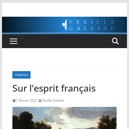
Passer
au
contenu
TRIBUNES
Sur l’esprit français
1 février 2021
Vexilla Galliae