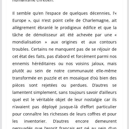
Il semble qu’en l’espace de quelques décennies, l’«
Europe », qui n’est point celle de Charlemagne, ait
allègrement ébranlé le prodigieux édifice et que la
tâche de démolisseur ait été achevée par une «
mondialisation » aux origines et aux contours
troubles. Certains ne manquent pas de se réjouir de
cet état des faits, pas d’abord et forcément parmi nos
ennemis héréditaires ou nos voisins jaloux, mais
plutôt au sein de notre communauté elle-même
transformée en puzzle et en mosaïque d’où bien des
pièces sont rejetées ou perdues. D’autres se
lamentent simplement, sans toujours savoir d’ailleurs
quel est le véritable objet de leur nostalgie car ils
n’avaient pas déployé jusque-là d’effort particulier
pour connaître les richesses de leurs coffres et pour
les inventorier. D’autres encore demeurent
persuadés que l’esprit français est né au sein d’un