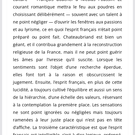
courant romantique mettra le feu aux poudres en
choisissant délibérément — souvent avec un talent à
ne point négliger — d’ouvrir les fenêtres aux passions
et au lyrisme, ce en quoi l’esprit français n’était point
préparé ou point fait. Chateaubriand est bien un
géant, et il contribua grandement à la reconstruction
religieuse de la France, mais il ne peut point guérir
les âmes par l’ivresse qu’il suscite. Lorsque les
sentiments sont l’objet d’une recherche éperdue,
elles font tort à la raison et obscurcissent le
jugement. Ensuite, l’esprit français, en plus de cette
lucidité, a toujours cultivé l’équilibre et aussi un sens
de la hiérarchie, d’une échelle des valeurs, réservant
à la contemplation la première place. Les sensations
ne sont point ignorées ou négligées mais toujours
ramenées à leur juste place qui n’est pas en tête
d’affiche. La troisième caractéristique est que l’esprit
français est intelligible, c’est-à-dire logique, ordonné.