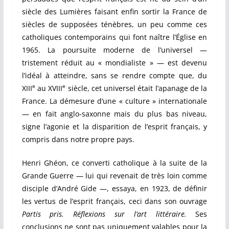
siècle des Lumières faisant enfin sortir la France de
siècles de supposées ténèbres, un peu comme ces
catholiques contemporains qui font naître l’Église en
1965. La poursuite moderne de l’universel —
tristement réduit au « mondialiste » — est devenu
l’idéal à atteindre, sans se rendre compte que, du
e
e
XIII
au XVIII
siècle, cet universel était l’apanage de la
France. La démesure d’une « culture » internationale
— en fait anglo-saxonne mais du plus bas niveau,
signe l’agonie et la disparition de l’esprit français, y
compris dans notre propre pays.
Henri Ghéon, ce converti catholique à la suite de la
Grande Guerre — lui qui revenait de très loin comme
disciple d’André Gide —, essaya, en 1923, de définir
les vertus de l’esprit français, ceci dans son ouvrage
Partis pris. Réflexions sur l’art littéraire.
Ses
conclusions ne sont pas uniquement valables pour la