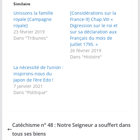
Similaire
Unissons la famille
[Considérations sur la
royale [Campagne
France-9] Chap.VIII «
royale]
Digression sur le roi et
23 février 2019
sur sa déclaration aux
Dans "Tribunes"
Français du mois de
juillet 1795. »
26 février 2019
Dans "Histoire"
La nécessité de l’union :
inspirons-nous du
Japon de l’ère Edo !
7 janvier 2021
Dans "Politique"
Catéchisme n° 48 : Notre Seigneur a souffert dans
tous ses biens