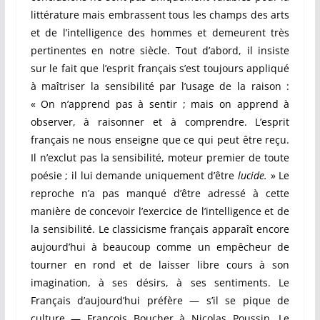
littérature mais embrassent tous les champs des arts
et de l’intelligence des hommes et demeurent très
pertinentes en notre siècle. Tout d’abord, il insiste
sur le fait que l’esprit français s’est toujours appliqué
à maîtriser la sensibilité par l’usage de la raison :
« On n’apprend pas à sentir ; mais on apprend à
observer, à raisonner et à comprendre. L’esprit
français ne nous enseigne que ce qui peut être reçu.
Il n’exclut pas la sensibilité, moteur premier de toute
poésie ; il lui demande uniquement d’être
lucide.
» Le
reproche n’a pas manqué d’être adressé à cette
manière de concevoir l’exercice de l’intelligence et de
la sensibilité. Le classicisme français apparaît encore
aujourd’hui à beaucoup comme un empêcheur de
tourner en rond et de laisser libre cours à son
imagination, à ses désirs, à ses sentiments. Le
Français d’aujourd’hui préfère — s’il se pique de
culture — François Boucher à Nicolas Poussin. Le