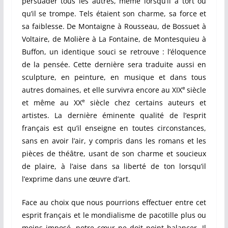
persuader tous les autres, même lorsqu’il a tort ou
qu’il se trompe. Tels étaient son charme, sa force et
sa faiblesse. De Montaigne à Rousseau, de Bossuet à
Voltaire, de Molière à La Fontaine, de Montesquieu à
Buffon, un identique souci se retrouve : l’éloquence
de la pensée. Cette dernière sera traduite aussi en
sculpture, en peinture, en musique et dans tous
e
autres domaines, et elle survivra encore au XIX
siècle
e
et même au XX
siècle chez certains auteurs et
artistes. La dernière éminente qualité de l’esprit
français est qu’il enseigne en toutes circonstances,
sans en avoir l’air, y compris dans les romans et les
pièces de théâtre, usant de son charme et soucieux
de plaire, à l’aise dans sa liberté de ton lorsqu’il
l’exprime dans une œuvre d’art.
Face au choix que nous pourrions effectuer entre cet
esprit français et le mondialisme de pacotille plus ou
moins imposé, notre cœur ne doit point balancer. Il