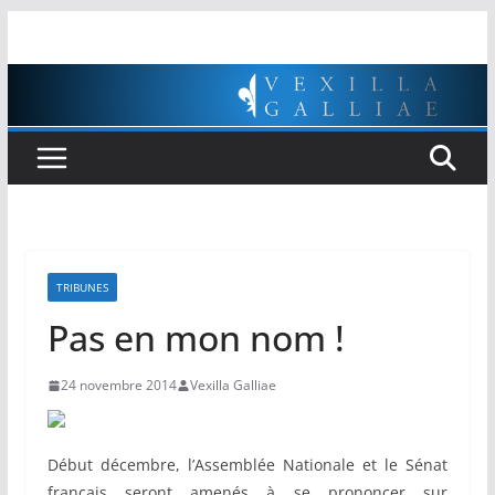
Passer
au
contenu
TRIBUNES
Pas en mon nom !
24 novembre 2014
Vexilla Galliae
Début décembre, l’Assemblée Nationale et le Sénat
français seront amenés à se prononcer sur