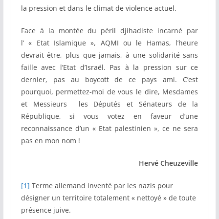
la pression et dans le climat de violence actuel.
Face à la montée du péril djihadiste incarné par
l’ « Etat Islamique », AQMI ou le Hamas, l’heure
devrait être, plus que jamais, à une solidarité sans
faille avec l’Etat d’Israël. Pas à la pression sur ce
dernier, pas au boycott de ce pays ami. C’est
pourquoi, permettez-moi de vous le dire, Mesdames
et Messieurs les Députés et Sénateurs de la
République, si vous votez en faveur d’une
reconnaissance d’un « Etat palestinien », ce ne sera
pas en mon nom !
Hervé Cheuzeville
[1]
Terme allemand inventé par les nazis pour
désigner un territoire totalement « nettoyé » de toute
présence juive.