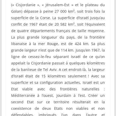
(« Cisjordanie », « Jérusalem-Est » et le plateau du
Golan) dépasse à peine 27 000 km², soit trois fois la
superficie de la Corse. La superficie d’Israël jusqu’au
conflit de 1967 était de 20 582 km², soit l’équivalent
de quatre départements français de taille moyenne.
La plus grande longueur du pays, de la frontière
libanaise à la mer Rouge, est de 424 km. Sa plus
grande largeur n’est que de 114 km. Jusqu’en 1967, la
ligne de cessez-le-feu séparant Israël de ce qu’on
appelait la Cisjordanie passait à quelques kilomètres
de la banlieue de Tel Aviv. A cet endroit-là, la largeur
d’Israël était de 15 kilomètres seulement ! Avec sa
superficie et sa configuration actuelles, Israël est un
Etat viable avec des frontières naturelles :
Méditerranée à l’ouest, Jourdain à l’est. Créer un
second Etat sur ce territoire résulterait en la
coexistence de deux Etats non viables et non
défendables, imbriqués l’un dans l’autre et