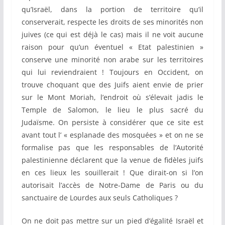
qu’Israël, dans la portion de territoire qu’il
conserverait, respecte les droits de ses minorités non
juives (ce qui est déjà le cas) mais il ne voit aucune
raison pour qu’un éventuel « Etat palestinien »
conserve une minorité non arabe sur les territoires
qui lui reviendraient ! Toujours en Occident, on
trouve choquant que des Juifs aient envie de prier
sur le Mont Moriah, l’endroit où s’élevait jadis le
Temple de Salomon, le lieu le plus sacré du
Judaïsme. On persiste à considérer que ce site est
avant tout l’ « esplanade des mosquées » et on ne se
formalise pas que les responsables de l’Autorité
palestinienne déclarent que la venue de fidèles juifs
en ces lieux les souillerait ! Que dirait-on si l’on
autorisait l’accès de Notre-Dame de Paris ou du
sanctuaire de Lourdes aux seuls Catholiques ?
On ne doit pas mettre sur un pied d’égalité Israël et