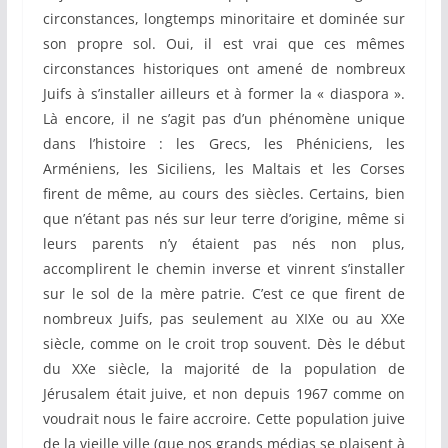
circonstances, longtemps minoritaire et dominée sur
son propre sol. Oui, il est vrai que ces mêmes
circonstances historiques ont amené de nombreux
Juifs à s’installer ailleurs et à former la « diaspora ».
Là encore, il ne s’agit pas d’un phénomène unique
dans l’histoire : les Grecs, les Phéniciens, les
Arméniens, les Siciliens, les Maltais et les Corses
firent de même, au cours des siècles. Certains, bien
que n’étant pas nés sur leur terre d’origine, même si
leurs parents n’y étaient pas nés non plus,
accomplirent le chemin inverse et vinrent s’installer
sur le sol de la mère patrie. C’est ce que firent de
nombreux Juifs, pas seulement au XIXe ou au XXe
siècle, comme on le croit trop souvent. Dès le début
du XXe siècle, la majorité de la population de
Jérusalem était juive, et non depuis 1967 comme on
voudrait nous le faire accroire. Cette population juive
de la vieille ville (que nos grands médias se plaisent à