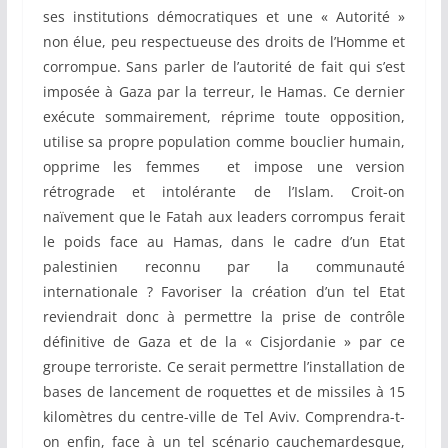
ses institutions démocratiques et une « Autorité »
non élue, peu respectueuse des droits de l’Homme et
corrompue. Sans parler de l’autorité de fait qui s’est
imposée à Gaza par la terreur, le Hamas. Ce dernier
exécute sommairement, réprime toute opposition,
utilise sa propre population comme bouclier humain,
opprime les femmes et impose une version
rétrograde et intolérante de l’Islam. Croit-on
naïvement que le Fatah aux leaders corrompus ferait
le poids face au Hamas, dans le cadre d’un Etat
palestinien reconnu par la communauté
internationale ? Favoriser la création d’un tel Etat
reviendrait donc à permettre la prise de contrôle
définitive de Gaza et de la « Cisjordanie » par ce
groupe terroriste. Ce serait permettre l’installation de
bases de lancement de roquettes et de missiles à 15
kilomètres du centre-ville de Tel Aviv. Comprendra-t-
on enfin, face à un tel scénario cauchemardesque,