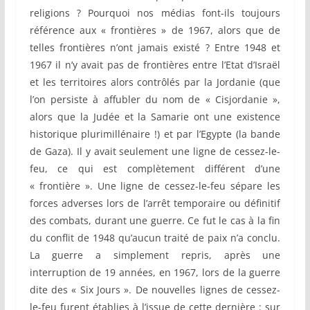
religions ? Pourquoi nos médias font-ils toujours
référence aux « frontières » de 1967, alors que de
telles frontières n’ont jamais existé ? Entre 1948 et
1967 il n’y avait pas de frontières entre l’Etat d’Israël
et les territoires alors contrôlés par la Jordanie (que
l’on persiste à affubler du nom de « Cisjordanie »,
alors que la Judée et la Samarie ont une existence
historique plurimillénaire !) et par l’Egypte (la bande
de Gaza). Il y avait seulement une ligne de cessez-le-
feu, ce qui est complètement différent d’une
« frontière ». Une ligne de cessez-le-feu sépare les
forces adverses lors de l’arrêt temporaire ou définitif
des combats, durant une guerre. Ce fut le cas à la fin
du conflit de 1948 qu’aucun traité de paix n’a conclu.
La guerre a simplement repris, après une
interruption de 19 années, en 1967, lors de la guerre
dite des « Six Jours ». De nouvelles lignes de cessez-
le-feu furent établies à l’issue de cette dernière : sur