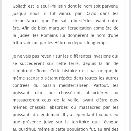
Goliath est le seul Philistin dont le nom soit parvenu
jusqu’à nous, il fut vaincu par David dans les
circonstances que l’on sait, dix siècles avant notre
ère. Afin de bien marquer l’éradication complète de
la Judée, les Romains lui donnèrent le nom d’une
tribu vaincue par les Hébreux depuis longtemps.
Je ne vais pas revenir sur les différentes invasions qui
se succédèrent sur cette terre, depuis la fin de
l’empire de Rome. Cette histoire n’est pas unique, le
même scenario s’étant répété dans toutes les autres
contrées du bassin méditerranéen. Partout, les
puissants d’un jour chassèrent, absorbèrent ou
massacrèrent ceux de la veille, avant d’être eux-
mêmes chassés, absorbés ou massacrés par les
puissants du lendemain. Il y a cependant toujours eu
une présence juive sur le territoire que j’évoque
aujourd’hui, même si cette population fut, au gré des