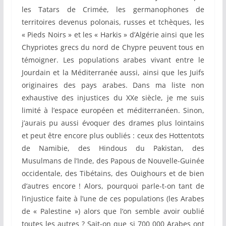
les Tatars de Crimée, les germanophones de
territoires devenus polonais, russes et tchèques, les
« Pieds Noirs » et les « Harkis » d’Algérie ainsi que les
Chypriotes grecs du nord de Chypre peuvent tous en
témoigner. Les populations arabes vivant entre le
Jourdain et la Méditerranée aussi, ainsi que les Juifs
originaires des pays arabes. Dans ma liste non
exhaustive des injustices du XXe siècle, je me suis
limité à l’espace européen et méditerranéen. Sinon,
j’aurais pu aussi évoquer des drames plus lointains
et peut être encore plus oubliés : ceux des Hottentots
de Namibie, des Hindous du Pakistan, des
Musulmans de l’Inde, des Papous de Nouvelle-Guinée
occidentale, des Tibétains, des Ouighours et de bien
d’autres encore ! Alors, pourquoi parle-t-on tant de
l’injustice faite à l’une de ces populations (les Arabes
de « Palestine ») alors que l’on semble avoir oublié
toutes les autres ? Sait-on que si 700 000 Arabes ont