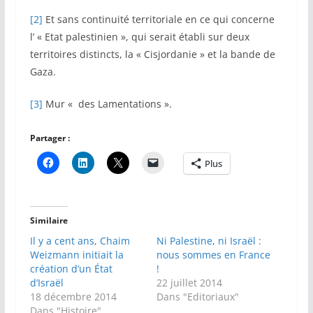
[2]
Et sans continuité territoriale en ce qui concerne
l’ « Etat palestinien », qui serait établi sur deux
territoires distincts, la « Cisjordanie » et la bande de
Gaza.
[3]
Mur « des Lamentations ».
Partager :
Plus
Similaire
Il y a cent ans, Chaim
Ni Palestine, ni Israël :
Weizmann initiait la
nous sommes en France
création d’un État
!
d’Israël
22 juillet 2014
18 décembre 2014
Dans "Editoriaux"
Dans "Histoire"