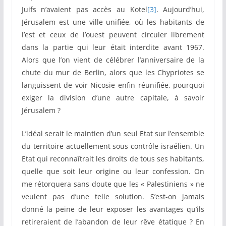
Juifs n’avaient pas accès au Kotel
[3]
. Aujourd’hui,
Jérusalem est une ville unifiée, où les habitants de
l’est et ceux de l’ouest peuvent circuler librement
dans la partie qui leur était interdite avant 1967.
Alors que l’on vient de célébrer l’anniversaire de la
chute du mur de Berlin, alors que les Chypriotes se
languissent de voir Nicosie enfin réunifiée, pourquoi
exiger la division d’une autre capitale, à savoir
Jérusalem ?
L’idéal serait le maintien d’un seul Etat sur l’ensemble
du territoire actuellement sous contrôle israélien. Un
Etat qui reconnaîtrait les droits de tous ses habitants,
quelle que soit leur origine ou leur confession. On
me rétorquera sans doute que les « Palestiniens » ne
veulent pas d’une telle solution. S’est-on jamais
donné la peine de leur exposer les avantages qu’ils
retireraient de l’abandon de leur rêve étatique ? En