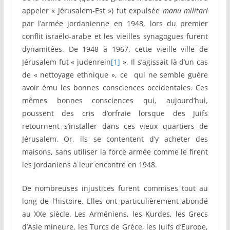
appeler « Jérusalem-Est ») fut expulsée
manu militari
par l’armée jordanienne en 1948, lors du premier
conflit israélo-arabe et les vieilles synagogues furent
dynamitées. De 1948 à 1967, cette vieille ville de
Jérusalem fut « judenrein
[1]
». Il s’agissait là d’un cas
de « nettoyage ethnique », ce qui ne semble guère
avoir ému les bonnes consciences occidentales. Ces
mêmes bonnes consciences qui, aujourd’hui,
poussent des cris d’orfraie lorsque des Juifs
retournent s’installer dans ces vieux quartiers de
Jérusalem. Or, ils se contentent d’y acheter des
maisons, sans utiliser la force armée comme le firent
les Jordaniens à leur encontre en 1948.
De nombreuses injustices furent commises tout au
long de l’histoire. Elles ont particulièrement abondé
au XXe siècle. Les Arméniens, les Kurdes, les Grecs
d’Asie mineure, les Turcs de Grèce, les Juifs d’Europe,