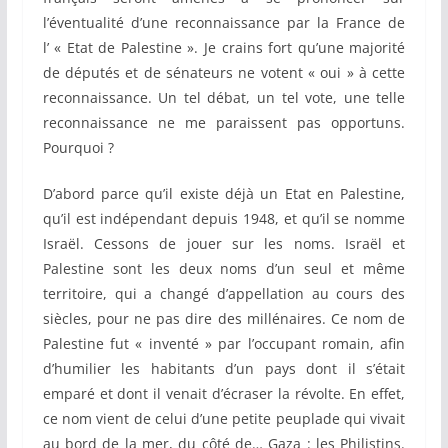
l’éventualité d’une reconnaissance par la France de
l’ « Etat de Palestine ». Je crains fort qu’une majorité
de députés et de sénateurs ne votent « oui » à cette
reconnaissance. Un tel débat, un tel vote, une telle
reconnaissance ne me paraissent pas opportuns.
Pourquoi ?
D’abord parce qu’il existe déjà un Etat en Palestine,
qu’il est indépendant depuis 1948, et qu’il se nomme
Israël. Cessons de jouer sur les noms. Israël et
Palestine sont les deux noms d’un seul et même
territoire, qui a changé d’appellation au cours des
siècles, pour ne pas dire des millénaires. Ce nom de
Palestine fut « inventé » par l’occupant romain, afin
d’humilier les habitants d’un pays dont il s’était
emparé et dont il venait d’écraser la révolte. En effet,
ce nom vient de celui d’une petite peuplade qui vivait
au bord de la mer, du côté de… Gaza : les Philistins.