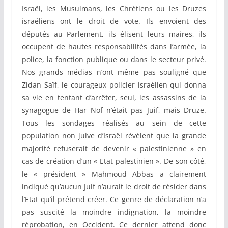
Israël, les Musulmans, les Chrétiens ou les Druzes
israéliens ont le droit de vote. Ils envoient des
députés au Parlement, ils élisent leurs maires, ils
occupent de hautes responsabilités dans l’armée, la
police, la fonction publique ou dans le secteur privé.
Nos grands médias n’ont même pas souligné que
Zidan Saïf, le courageux policier israélien qui donna
sa vie en tentant d’arrêter, seul, les assassins de la
synagogue de Har Nof n’était pas Juif, mais Druze.
Tous les sondages réalisés au sein de cette
population non juive d’Israël révèlent que la grande
majorité refuserait de devenir « palestinienne » en
cas de création d’un « Etat palestinien ». De son côté,
le « président » Mahmoud Abbas a clairement
indiqué qu’aucun Juif n’aurait le droit de résider dans
l’Etat qu’il prétend créer. Ce genre de déclaration n’a
pas suscité la moindre indignation, la moindre
réprobation, en Occident. Ce dernier attend donc