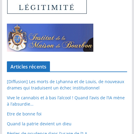
Articles récents
[Diffusion] Les morts de Lyhanna et de Louis, de nouveaux
drames qui traduisent un échec institutionnel
Vive le cannabis et à bas l’alcool ! Quand l’avis de l’IA mène
à l’absurdie…
Etre de bonne foi
Quand la patrie devient un dieu
Règles de prudence dans l’usage de l’I.A.