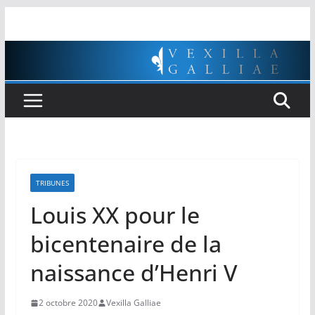
Passer
au
contenu
TRIBUNES
Louis XX pour le
bicentenaire de la
naissance d’Henri V
2 octobre 2020
Vexilla Galliae