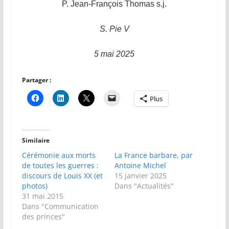
P. Jean-François Thomas s.j.
S. Pie V
5 mai 2025
Partager :
Plus
Similaire
Cérémonie aux morts
La France barbare, par
de toutes les guerres :
Antoine Michel
discours de Louis XX (et
15 janvier 2025
photos)
Dans "Actualités"
31 mai 2015
Dans "Communication
des princes"