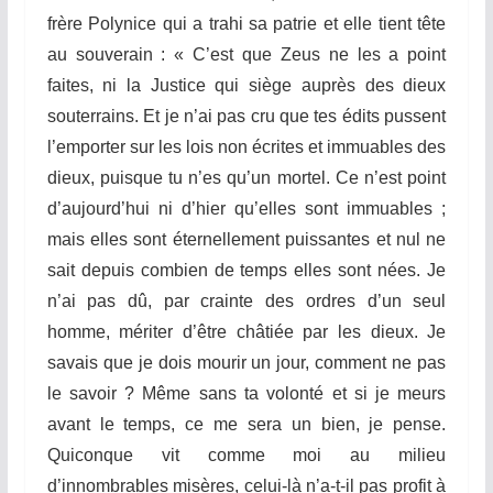
frère Polynice qui a trahi sa patrie et elle tient tête
au souverain : « C’est que Zeus ne les a point
faites, ni la Justice qui siège auprès des dieux
souterrains. Et je n’ai pas cru que tes édits pussent
l’emporter sur les lois non écrites et immuables des
dieux, puisque tu n’es qu’un mortel. Ce n’est point
d’aujourd’hui ni d’hier qu’elles sont immuables ;
mais elles sont éternellement puissantes et nul ne
sait depuis combien de temps elles sont nées. Je
n’ai pas dû, par crainte des ordres d’un seul
homme, mériter d’être châtiée par les dieux. Je
savais que je dois mourir un jour, comment ne pas
le savoir ? Même sans ta volonté et si je meurs
avant le temps, ce me sera un bien, je pense.
Quiconque vit comme moi au milieu
d’innombrables misères, celui-là n’a-t-il pas profit à