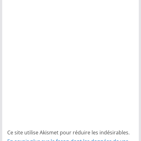
Ce site utilise Akismet pour réduire les indésirables.