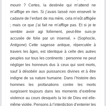
mourir ? Certes, la destinée qui m’attend ne
m’afflige en rien. Si j’avais laissé non enseveli le
cadavre de l’enfant de ma mère, cela m’eût affligée
; mais ce que j’ai fait ne m’afflige pas. Et si je te
semble avoir agi follement, peut-être suis-je
accusée de folie par un insensé. » (Sophocle,
Antigone
) Cette sagesse antique, répercutée à
travers les âges, est identique à celle des autres
peuples sur tous les continents : personne ne peut
négliger les honneurs dus à ceux qui sont morts,
sauf à désobéir aux puissances divines et à être
indigne de sa nature humaine. Dans l’histoire des
hommes les profanations contre les morts
surgissent toujours dans les moments d’extrême
violence au cours desquels la loi de Dieu est elle-
même violée. Pensons à l’interdiction d’enterrer les