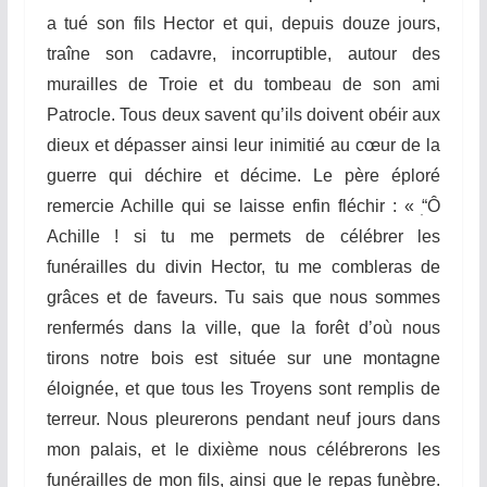
a tué son fils Hector et qui, depuis douze jours,
traîne son cadavre, incorruptible, autour des
murailles de Troie et du tombeau de son ami
Patrocle. Tous deux savent qu’ils doivent obéir aux
dieux et dépasser ainsi leur inimitié au cœur de la
guerre qui déchire et décime. Le père éploré
remercie Achille qui se laisse enfin fléchir : «
ׅ“
Ô
Achille ! si tu me permets de célébrer les
funérailles du divin Hector, tu me combleras de
grâces et de faveurs. Tu sais que nous sommes
renfermés dans la ville, que la forêt d’où nous
tirons notre bois est située sur une montagne
éloignée, et que tous les Troyens sont remplis de
terreur. Nous pleurerons pendant neuf jours dans
mon palais, et le dixième nous célébrerons les
funérailles de mon fils, ainsi que le repas funèbre.