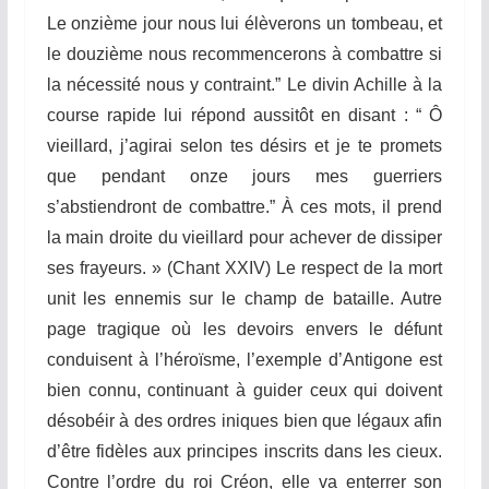
Le onzième jour nous lui élèverons un tombeau, et
le douzième nous recommencerons à combattre si
la nécessité nous y contraint.” Le divin Achille à la
course rapide lui répond aussitôt en disant : “ Ô
vieillard, j’agirai selon tes désirs et je te promets
que pendant onze jours mes guerriers
s’abstiendront de combattre.”
À ces mots, il prend
la main droite du vieillard pour achever de dissiper
ses frayeurs. » (Chant XXIV) Le respect de la mort
unit les ennemis sur le champ de bataille. Autre
page tragique où les devoirs envers le défunt
conduisent à l’héroïsme, l’exemple d’Antigone est
bien connu, continuant à guider ceux qui doivent
désobéir à des ordres iniques bien que légaux afin
d’être fidèles aux principes inscrits dans les cieux.
Contre l’ordre du roi Créon, elle va enterrer son