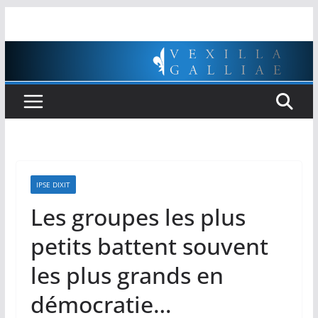
Passer
au
contenu
IPSE DIXIT
Les groupes les plus
petits battent souvent
les plus grands en
démocratie…