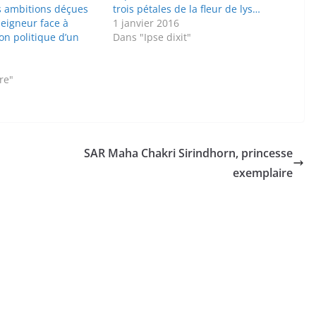
es ambitions déçues
trois pétales de la fleur de lys…
seigneur face à
1 janvier 2016
on politique d’un
Dans "Ipse dixit"
re"
SAR Maha Chakri Sirindhorn, princesse
exemplaire