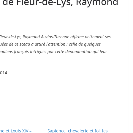
m de Fleur-de-Lys, Raymond
Fleur-de-Lys, Raymond Auzias-Turenne affirme nettement ses
uées de ce sceau a attiré l’attention : celle de quelques
anadiens français intrigués par cette dénomination qui leur
2014
e et Louis XIV –
Sapience, chevalerie et foi, les