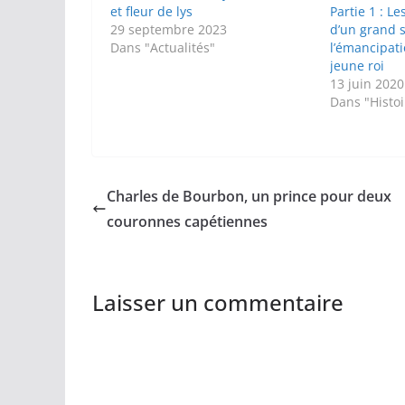
et fleur de lys
Partie 1 : L
29 septembre 2023
d’un grand 
Dans "Actualités"
l’émancipati
jeune roi
13 juin 2020
Dans "Histoi
Charles de Bourbon, un prince pour deux
couronnes capétiennes
Laisser un commentaire