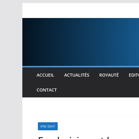
Passer
au
contenu
ACCUEIL
ACTUALITÉS
ROYAUTÉ
EDIT
CONTACT
IPSE DIXIT