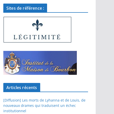
Sites de référence :
Articles récents
[Diffusion] Les morts de Lyhanna et de Louis, de
nouveaux drames qui traduisent un échec
institutionnel