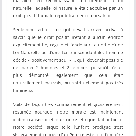
mariaient en reconnaissant implicitement la loi
naturelle, laquelle loi naturelle était adoubée par un
droit positif humain républicain encore « sain ».
Seulement voilà … ce qui devait arriver arriva, à
savoir que le droit positif n’étant à aucun endroit
explicitement lié, régulé et fondé sur l’autorité d’une
Loi Naturelle ou d’une Loi transcendantale, l’homme
décida « positivement seul » … qu’il devenait possible
de marier 2 hommes et 2 femmes, puisqu’il n’était
plus démontré légalement que cela était
naturellement mauvais, ou spirituellement pas très
lumineux.
Voila de façon très sommairement et grossièrement
résumée pourquoi notre morale est maintenant
« démoralisée » et que notre éthique fait « toc ».
Notre société laïque telle l’Enfant prodigue s’est
viscéralement coupée d’un Père céleste, ou d’un père