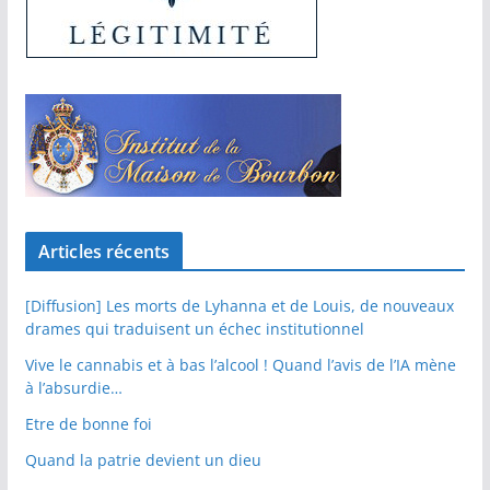
Articles récents
[Diffusion] Les morts de Lyhanna et de Louis, de nouveaux
drames qui traduisent un échec institutionnel
Vive le cannabis et à bas l’alcool ! Quand l’avis de l’IA mène
à l’absurdie…
Etre de bonne foi
Quand la patrie devient un dieu