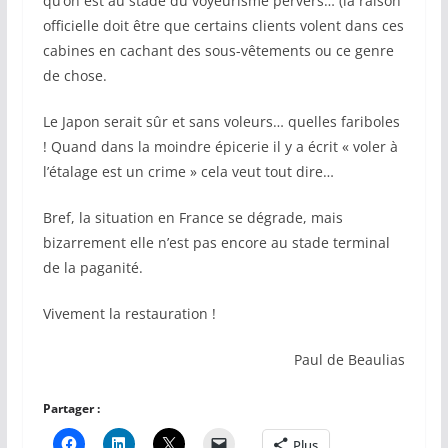
qu’on est au stade du voyeurisme pervers… (la raison
officielle doit être que certains clients volent dans ces
cabines en cachant des sous-vêtements ou ce genre
de chose.
Le Japon serait sûr et sans voleurs… quelles fariboles
! Quand dans la moindre épicerie il y a écrit « voler à
l’étalage est un crime » cela veut tout dire…
Bref, la situation en France se dégrade, mais
bizarrement elle n’est pas encore au stade terminal
de la paganité.
Vivement la restauration !
Paul de Beaulias
Partager :
Plus