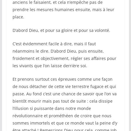
anciens le faisaient, et cela n’empêche pas de
prendre les mesures humaines ensuite, mais à leur
place.
D’abord Dieu, et pour sa gloire et pour sa volonté.
C’est évidemment facile à dire, mais il faut
néanmoins le dire. D’abord Dieu, puis ensuite,
froidement et objectivement, régler ses affaires pour
les vivants que l’on laisse derrière soi.
Et prenons surtout ces épreuves comme une façon
de nous détacher de cette vie terrestre fugace et qui
passe. Au fond c’est une chance de savoir que l’on va
bientôt mourir mais pas tout de suite : cela dissipe
l’illusion si puissante dans notre monde
révolutionnaire et prométhéen de croire que nous
sommes immortels et que ce monde vaut la peine d’y
être attaché ! Remercions Dieu pour cela, comme Job