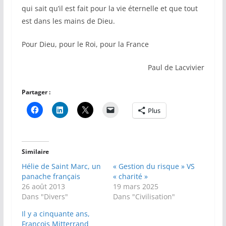
qui sait qu’il est fait pour la vie éternelle et que tout
est dans les mains de Dieu.
Pour Dieu, pour le Roi, pour la France
Paul de Lacvivier
Partager :
Plus
Similaire
Hélie de Saint Marc, un
« Gestion du risque » VS
panache français
« charité »
26 août 2013
19 mars 2025
Dans "Divers"
Dans "Civilisation"
Il y a cinquante ans,
François Mitterrand