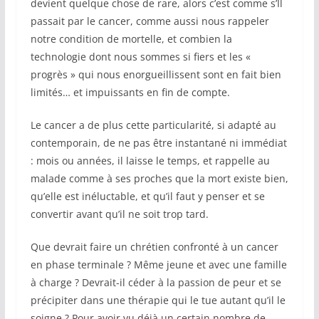
devient quelque chose de rare, alors c’est comme s’Il
passait par le cancer, comme aussi nous rappeler
notre condition de mortelle, et combien la
technologie dont nous sommes si fiers et les «
progrès » qui nous enorgueillissent sont en fait bien
limités… et impuissants en fin de compte.
Le cancer a de plus cette particularité, si adapté au
contemporain, de ne pas être instantané ni immédiat
: mois ou années, il laisse le temps, et rappelle au
malade comme à ses proches que la mort existe bien,
qu’elle est inéluctable, et qu’il faut y penser et se
convertir avant qu’il ne soit trop tard.
Que devrait faire un chrétien confronté à un cancer
en phase terminale ? Même jeune et avec une famille
à charge ? Devrait-il céder à la passion de peur et se
précipiter dans une thérapie qui le tue autant qu’il le
soigne ? Pour avoir vu déjà un certain nombre de