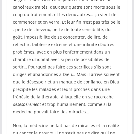
cancéreux traités, deux sur quatre sont morts sous le
coup du traitement, et les deux autres… ça vient de
commencer et on verra. Et leur fin n’est pas très belle
: perte de cheveux, perte de toute sensibilité, du
goût, impossibilité de se concentrer, de lire, de
réfléchir, faiblesse extrême et une infinité d’autres
problèmes, avec en plus l’enfermement dans un
chambre d’hôpital avec si peu de possibilités de
sortir… Pourquoi pas faire ces sacrifices s’ils sont
dirigés et abandonnés à Dieu… Mais il arrive souvent
que le désespoir et un manque de confiance en Dieu
précipite les malades et leurs proches dans une
frénésie de la thérapie, à laquelle on se raccroche
désespérément
et trop humainement, comme si la
médecine pouvait faire des miracles…
Non, la médecine ne fait pas de miracles et la réalité
du cancer le prouve. Il ne s’agit pas de dire qu’il ne