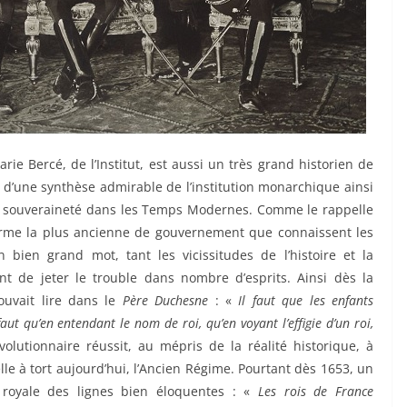
rie Bercé, de l’Institut, est aussi un très grand historien de
ivre d’une synthèse admirable de l’institution monarchique ainsi
la souveraineté dans les Temps Modernes. Comme le rappelle
 forme la plus ancienne de gouvernement que connaissent les
bien grand mot, tant les vicissitudes de l’histoire et la
t de jeter le trouble dans nombre d’esprits. Ainsi dès la
ouvait lire dans le
Père Duchesne
: «
Il faut que les enfants
ut qu’en entendant le nom de roi, qu’en voyant l’effigie d’un roi,
évolutionnaire réussit, au mépris de la réalité historique, à
lle à tort aujourd’hui, l’Ancien Régime. Pourtant dès 1653, un
e royale des lignes bien éloquentes : «
Les rois de France