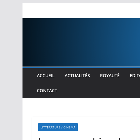
Passer
au
contenu
ACCUEIL
ACTUALITÉS
ROYAUTÉ
EDIT
CONTACT
LITTÉRATURE / CINÉMA