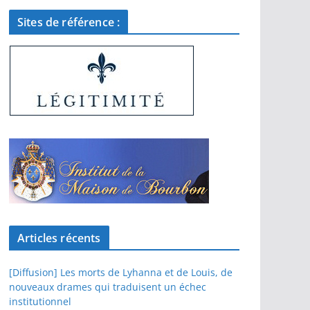
Sites de référence :
Articles récents
[Diffusion] Les morts de Lyhanna et de Louis, de
nouveaux drames qui traduisent un échec
institutionnel