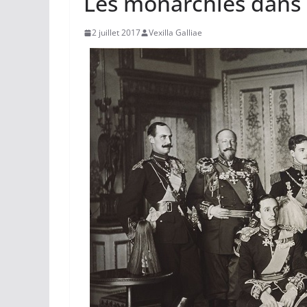
Les monarchies dans
2 juillet 2017
Vexilla Galliae