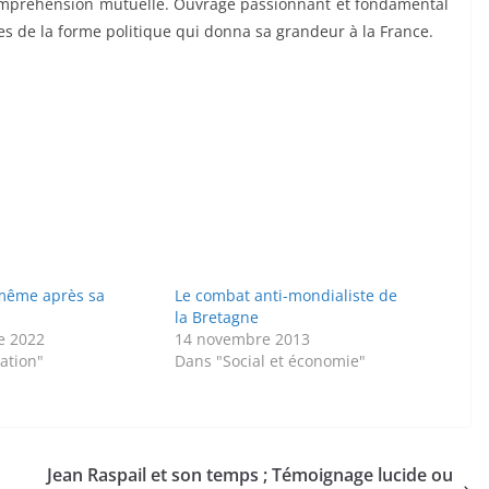
ompréhension mutuelle. Ouvrage passionnant et fondamental
les de la forme politique qui donna sa grandeur à la France.
même après sa
Le combat anti-mondialiste de
la Bretagne
e 2022
14 novembre 2013
sation"
Dans "Social et économie"
Jean Raspail et son temps ; Témoignage lucide ou