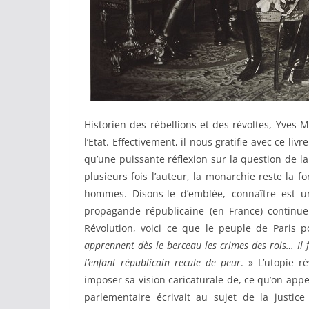
Historien des rébellions et des révoltes, Yves-Ma
l’Etat. Effectivement, il nous gratifie avec ce l
qu’une puissante réflexion sur la question de 
plusieurs fois l’auteur, la monarchie reste la
hommes. Disons-le d’emblée, connaître est un 
propagande républicaine (en France) continuen
Révolution, voici ce que le peuple de Paris p
apprennent dès le berceau les crimes des rois… Il fa
l’enfant républicain recule de peur
. » L’utopie r
imposer sa vision caricaturale de, ce qu’on appe
parlementaire écrivait au sujet de la justic