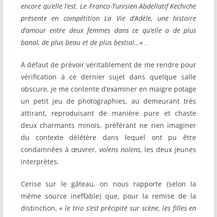
encore qu’elle l’est. Le Franco-Tunisien Abdellatif Kechiche
présente en compétition
La Vie d’Adèle
, une histoire
d’amour entre deux femmes dans ce qu’elle a de plus
banal, de plus beau et de plus bestial…
« .
À défaut de prévoir véritablement de me rendre pour
vérification à ce dernier sujet dans quelque salle
obscure, je me contente d’examiner en maigre potage
un petit jeu de photographies, au demeurant très
attirant, reproduisant de manière pure et chaste
deux charmants minois, préférant ne rien imaginer
du contexte délétère dans lequel ont pu être
condamnées à œuvrer,
volens nolens,
les deux jeunes
interprètes.
Cerise sur le gâteau, on nous rapporte (selon la
même source ineffable) que, pour la remise de la
distinction, «
le trio s’est précipité sur scène, les filles en