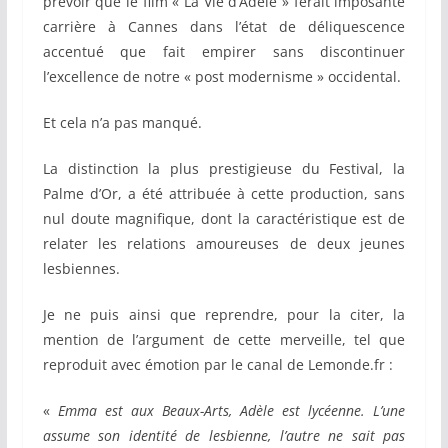
prévoir que le film « La Vie d’Adèle » ferait imposante
carrière à Cannes dans l’état de déliquescence
accentué que fait empirer sans discontinuer
l’excellence de notre « post modernisme » occidental.
Et cela n’a pas manqué.
La distinction la plus prestigieuse du Festival, la
Palme d’Or, a été attribuée à cette production, sans
nul doute magnifique, dont la caractéristique est de
relater les relations amoureuses de deux jeunes
lesbiennes.
Je ne puis ainsi que reprendre, pour la citer, la
mention de l’argument de cette merveille, tel que
reproduit avec émotion par le canal de Lemonde.fr :
«
Emma est aux Beaux-Arts, Adèle est lycéenne. L’une
assume son identité de lesbienne, l’autre ne sait pas