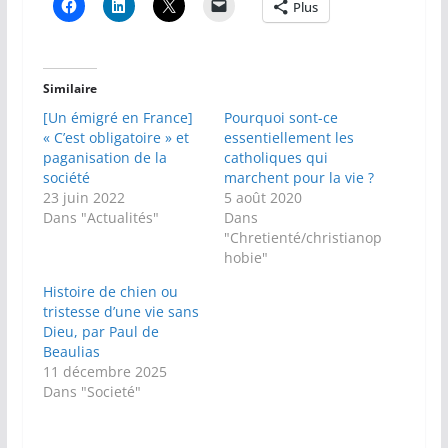
Plus
Similaire
[Un émigré en France]
Pourquoi sont-ce
« C’est obligatoire » et
essentiellement les
paganisation de la
catholiques qui
société
marchent pour la vie ?
23 juin 2022
5 août 2020
Dans "Actualités"
Dans
"Chretienté/christianop
hobie"
Histoire de chien ou
tristesse d’une vie sans
Dieu, par Paul de
Beaulias
11 décembre 2025
Dans "Societé"