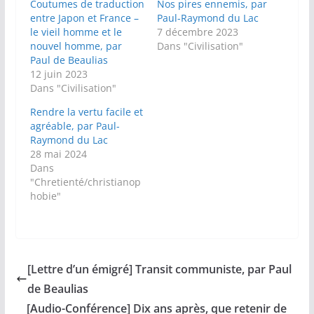
Coutumes de traduction
Nos pires ennemis, par
entre Japon et France –
Paul-Raymond du Lac
le vieil homme et le
7 décembre 2023
nouvel homme, par
Dans "Civilisation"
Paul de Beaulias
12 juin 2023
Dans "Civilisation"
Rendre la vertu facile et
agréable, par Paul-
Raymond du Lac
28 mai 2024
Dans
"Chretienté/christianop
hobie"
[Lettre d’un émigré] Transit communiste, par Paul
de Beaulias
[Audio-Conférence] Dix ans après, que retenir de