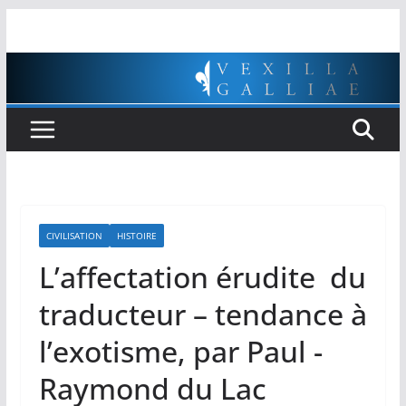
Passer
au
contenu
CIVILISATION
HISTOIRE
L’affectation érudite du
traducteur – tendance à
l’exotisme, par Paul -
Raymond du Lac