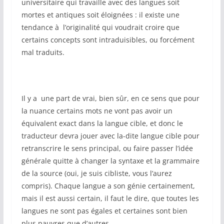
universitaire qui travaille avec des langues soit
mortes et antiques soit éloignées : il existe une
tendance à l’originalité qui voudrait croire que
certains concepts sont intraduisibles, ou forcément
mal traduits.
Il y a une part de vrai, bien sûr, en ce sens que pour
la nuance certains mots ne vont pas avoir un
équivalent exact dans la langue cible, et donc le
traducteur devra jouer avec la-dite langue cible pour
retranscrire le sens principal, ou faire passer l’idée
générale quitte à changer la syntaxe et la grammaire
de la source (oui, je suis cibliste, vous l’aurez
compris). Chaque langue a son génie certainement,
mais il est aussi certain, il faut le dire, que toutes les
langues ne sont pas égales et certaines sont bien
plus pauvres que d’autres.