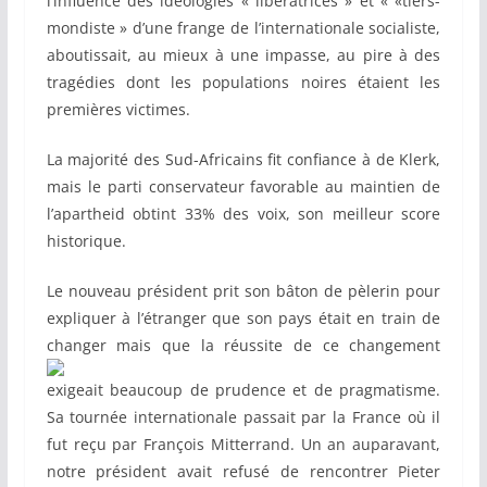
l’influence des idéologies « libératrices » et « «tiers-
mondiste » d’une frange de l’internationale socialiste,
aboutissait, au mieux à une impasse, au pire à des
tragédies dont les populations noires étaient les
premières victimes.
La majorité des Sud-Africains fit confiance à de Klerk,
mais le parti conservateur favorable au maintien de
l’apartheid obtint 33% des voix, son meilleur score
historique.
Le nouveau président prit son bâton de pèlerin pour
expliquer à l’étranger que son pays était en train de
changer mais que la
réussite de ce changement
exigeait beaucoup de prudence et de pragmatisme.
Sa tournée internationale passait par la France où il
fut reçu par François Mitterrand. Un an auparavant,
notre président avait refusé de rencontrer Pieter