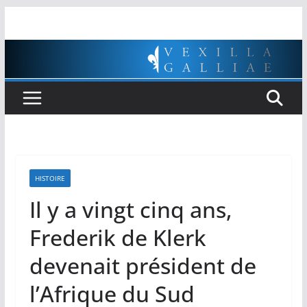
Passer
au
contenu
HISTOIRE
Il y a vingt cinq ans,
Frederik de Klerk
devenait président de
l’Afrique du Sud