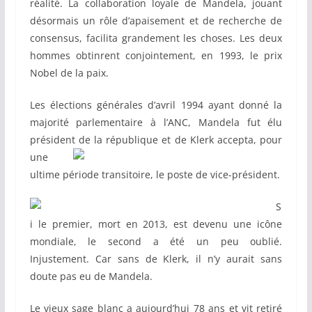
réalité. La collaboration loyale de Mandela, jouant
désormais un rôle d’apaisement et de recherche de
consensus, facilita grandement les choses. Les deux
hommes obtinrent conjointement, en 1993, le prix
Nobel de la paix.
Les élections générales d’avril 1994 ayant donné la
majorité parlementaire à l’ANC, Mandela fut élu
président de la république et de
Klerk accepta, pour
une
ultime période transitoire, le poste de vice-président.
S
i le premier, mort en 2013, est devenu une icône
mondiale, le second a été un peu oublié.
Injustement. Car sans de Klerk, il n’y aurait sans
doute pas eu de Mandela.
Le vieux sage blanc a aujourd’hui 78 ans et vit retiré