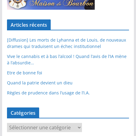
Articles récents
[Diffusion] Les morts de Lyhanna et de Louis, de nouveaux
drames qui traduisent un échec institutionnel
Vive le cannabis et à bas l’alcool ! Quand l’avis de l’IA mène
à l’absurdie…
Etre de bonne foi
Quand la patrie devient un dieu
Règles de prudence dans l’usage de l’I.A.
Catégories
C
a