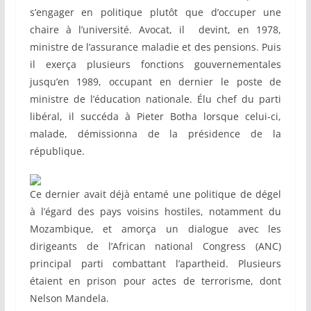
s’engager en politique plutôt que d’occuper une
chaire à l’université. Avocat, il devint, en 1978,
ministre de l’assurance maladie et des pensions. Puis
il exerça plusieurs fonctions gouvernementales
jusqu’en 1989, occupant en dernier le poste de
ministre de l’éducation nationale. Élu chef du parti
libéral, il succéda à Pieter Botha lorsque celui-ci,
malade, démissionna de la présidence de la
république.
Ce dernier avait déjà entamé une politique de dégel
à l’égard des pays voisins hostiles, notamment du
Mozambique, et amorça un dialogue avec les
dirigeants de l’African national Congress (ANC)
principal parti combattant l’apartheid. Plusieurs
étaient en prison pour actes de terrorisme, dont
Nelson Mandela.