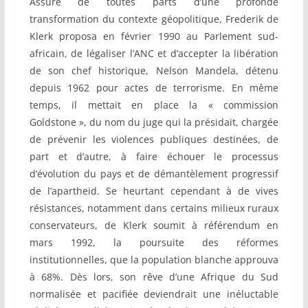
Assuré de toutes parts d’une profonde
transformation du contexte géopolitique, Frederik de
Klerk proposa en février 1990 au Parlement sud-
africain, de légaliser l’ANC et d’accepter la libération
de son chef historique, Nelson Mandela, détenu
depuis 1962 pour actes de terrorisme. En même
temps, il mettait en place la « commission
Goldstone », du nom du juge qui la présidait, chargée
de prévenir les violences publiques destinées, de
part et d’autre, à faire échouer le processus
d’évolution du pays et de démantèlement progressif
de l’apartheid. Se heurtant cependant à de vives
résistances, notamment dans certains milieux ruraux
conservateurs, de Klerk soumit à référendum en
mars 1992, la poursuite des réformes
institutionnelles, que la population blanche approuva
à 68%. Dès lors, son rêve d’une Afrique du Sud
normalisée et pacifiée deviendrait une inéluctable