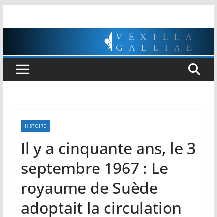
Passer
au
contenu
HISTOIRE
Il y a cinquante ans, le 3
septembre 1967 : Le
royaume de Suède
adoptait la circulation