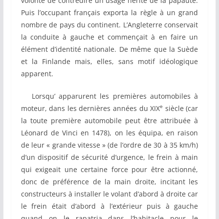
volonté de contredire un usage hérité de la papauté.
Puis l’occupant français exporta la règle à un grand
nombre de pays du continent. L’Angleterre conservait
la conduite à gauche et commençait à en faire un
élément d’identité nationale. De même que la Suède
et la Finlande mais, elles, sans motif idéologique
apparent.
Lorsqu’ apparurent les premières automobiles à
e
moteur, dans les dernières années du XIX
siècle (car
la toute première automobile peut être attribuée à
Léonard de Vinci en 1478), on les équipa, en raison
de leur « grande vitesse » (de l’ordre de 30 à 35 km/h)
d’un dispositif de sécurité d’urgence, le frein à main
qui exigeait une certaine force pour être actionné,
donc de préférence de la main droite, incitant les
constructeurs à installer le volant d’abord à droite car
le frein était d’abord à l’extérieur puis à gauche
quand on le rapatria dans l’habitacle pour le