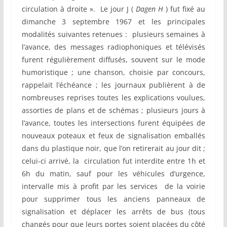
circulation à droite ». Le jour J (
Dagen H
) fut fixé au
dimanche 3 septembre 1967 et les principales
modalités suivantes retenues : plusieurs semaines à
l’avance, des messages radiophoniques et télévisés
furent régulièrement diffusés, souvent sur le mode
humoristique ; une chanson, choisie par concours,
rappelait l’échéance ; les journaux publièrent à de
nombreuses reprises toutes les explications voulues,
assorties de plans et de schémas ; plusieurs jours à
l’avance, toutes les intersections furent équipées de
nouveaux poteaux et feux de signalisation emballés
dans du plastique noir, que l’on retirerait au jour dit ;
celui-ci arrivé, la circulation fut interdite entre 1h et
6h du matin, sauf pour les véhicules d’urgence,
intervalle mis à profit par les services de la voirie
pour supprimer tous les anciens panneaux de
signalisation et déplacer les arrêts de bus (tous
changés pour que leurs portes soient placées du côté