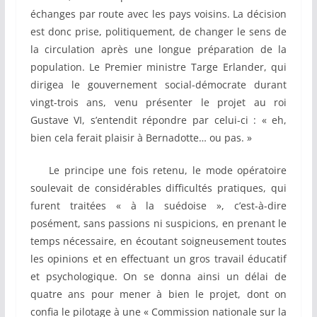
échanges par route avec les pays voisins. La décision
est donc prise, politiquement, de changer le sens de
la circulation après une longue préparation de la
population. Le Premier ministre Targe Erlander, qui
dirigea le gouvernement social-démocrate durant
vingt-trois ans, venu présenter le projet au roi
Gustave VI, s’entendit répondre par celui-ci : « eh,
bien cela ferait plaisir à Bernadotte… ou pas. »
Le principe une fois retenu, le mode opératoire
soulevait de considérables difficultés pratiques, qui
furent traitées « à la suédoise », c’est-à-dire
posément, sans passions ni suspicions, en prenant le
temps nécessaire, en écoutant soigneusement toutes
les opinions et en effectuant un gros travail éducatif
et psychologique. On se donna ainsi un délai de
quatre ans pour mener à bien le projet, dont on
confia le pilotage à une « Commission nationale sur la