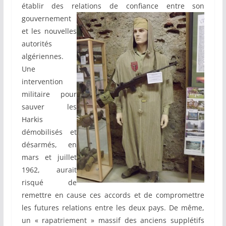
établir des relations de confiance entre son
gouvernement
et les nouvelles
autorités
algériennes.
Une
intervention
militaire pour
sauver les
Harkis
démobilisés et
désarmés, en
mars et juillet
1962, aurait
risqué de
remettre en cause ces accords et de compromettre
les futures relations entre les deux pays. De même,
un « rapatriement » massif des anciens supplétifs