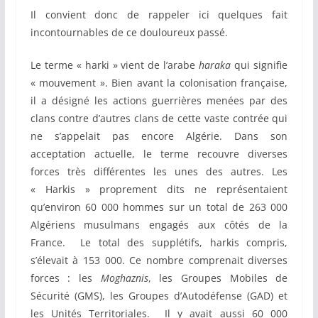
Il convient donc de rappeler ici quelques fait
incontournables de ce douloureux passé.
Le terme « harki » vient de l’arabe
haraka
qui signifie
« mouvement ». Bien avant la colonisation française,
il a désigné les actions guerrières menées par des
clans contre d’autres clans de cette vaste contrée qui
ne s’appelait pas encore Algérie. Dans son
acceptation actuelle, le terme recouvre diverses
forces très différentes les unes des autres. Les
« Harkis » proprement dits ne représentaient
qu’environ 60 000 hommes sur un total de 263 000
Algériens musulmans engagés aux côtés de la
France. Le total des supplétifs, harkis compris,
s’élevait à 153 000. Ce nombre comprenait diverses
forces : les
Moghaznis
, les Groupes Mobiles de
Sécurité (GMS), les Groupes d’Autodéfense (GAD) et
les Unités Territoriales. Il y avait aussi 60 000