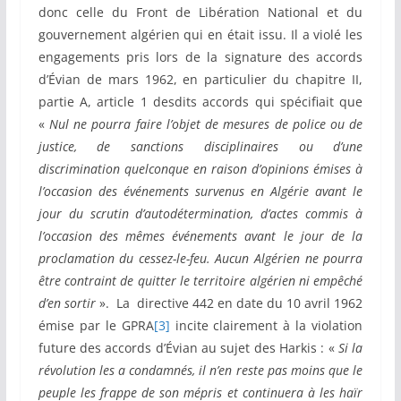
donc celle du Front de Libération National et du
gouvernement algérien qui en était issu. Il a violé les
engagements pris lors de la signature des accords
d’Évian de mars 1962, en particulier du chapitre II,
partie A, article 1 desdits accords qui spécifiait que
«
Nul ne pourra faire l’objet de mesures de police ou de
justice, de sanctions disciplinaires ou d’une
discrimination quelconque en raison d’opinions émises à
l’occasion des événements survenus en Algérie avant le
jour du scrutin d’autodétermination, d’actes commis à
l’occasion des mêmes événements avant le jour de la
proclamation du cessez-le-feu. Aucun Algérien ne pourra
être contraint de quitter le territoire algérien ni empêché
d’en sortir
». La directive 442 en date du 10 avril 1962
émise par le GPRA
[3]
incite clairement à la violation
future des accords d’Évian au sujet des Harkis : «
Si la
révolution les a condamnés, il n’en reste pas moins que le
peuple les frappe de son mépris et continuera à les haïr