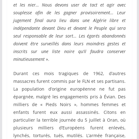
et les nier… Nous devons user de tact et agir avec
souplesse afin de les gagner provisoirement… Leur
jugement final aura lieu dans une Algérie libre et
indépendante devant Dieu et devant le Peuple qui sera
seul responsable de leur sort… Les égarés abandonnés
doivent être surveillés dans leurs moindres gestes et
inscrits sur une liste noire qu’il faudra conserver
minutieusement
».
Durant ces mois tragiques de 1962, d’autres
massacres furent commis par le FLN et ses partisans.
La population d’origine européenne ne fut pas
épargnée, malgré les engagements pris à Évian. Des
milliers de « Pieds Noirs », hommes femmes et
enfants furent eux aussi assassinés. Citons en
particulier la terrible journée du 5 juillet à Oran, où
plusieurs milliers d’Européens furent enlevés,
lynchés, torturés, tués, mutilés. L’armée française,