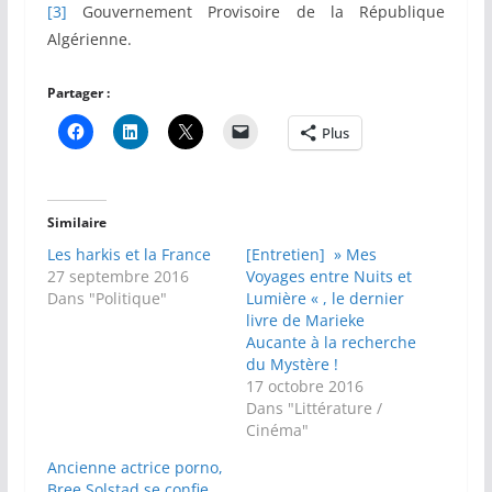
[3]
Gouvernement Provisoire de la République
Algérienne.
Partager :
Plus
Similaire
Les harkis et la France
[Entretien] » Mes
27 septembre 2016
Voyages entre Nuits et
Dans "Politique"
Lumière « , le dernier
livre de Marieke
Aucante à la recherche
du Mystère !
17 octobre 2016
Dans "Littérature /
Cinéma"
Ancienne actrice porno,
Bree Solstad se confie