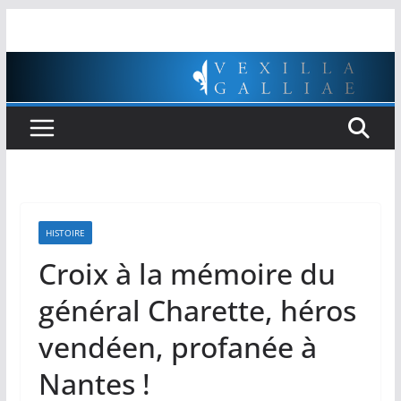
Passer
au
contenu
HISTOIRE
Croix à la mémoire du
général Charette, héros
vendéen, profanée à
Nantes !