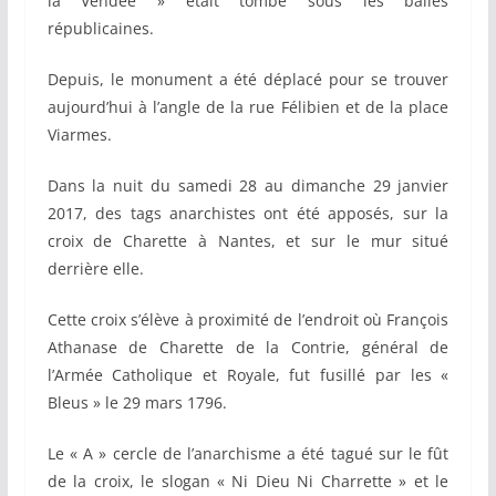
la Vendée » était tombé sous les balles
républicaines.
Depuis, le monument a été déplacé pour se trouver
aujourd’hui à l’angle de la rue Félibien et de la place
Viarmes.
Dans la nuit du samedi 28 au dimanche 29 janvier
2017, des tags anarchistes ont été apposés, sur la
croix de Charette à Nantes, et sur le mur situé
derrière elle.
Cette croix s’élève à proximité de l’endroit où François
Athanase de Charette de la Contrie, général de
l’Armée Catholique et Royale, fut fusillé par les «
Bleus » le 29 mars 1796.
Le « A » cercle de l’anarchisme a été tagué sur le fût
de la croix, le slogan « Ni Dieu Ni Charrette » et le