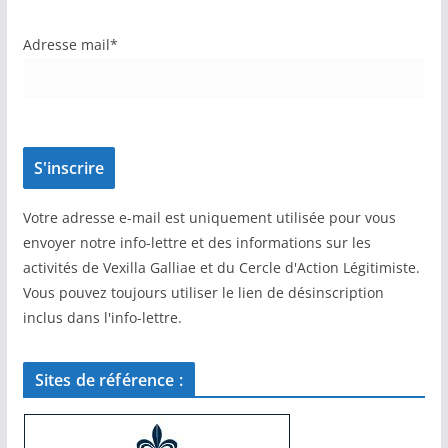
Adresse mail*
Votre adresse e-mail est uniquement utilisée pour vous
envoyer notre info-lettre et des informations sur les
activités de Vexilla Galliae et du Cercle d'Action Légitimiste.
Vous pouvez toujours utiliser le lien de désinscription
inclus dans l'info-lettre.
Sites de référence :