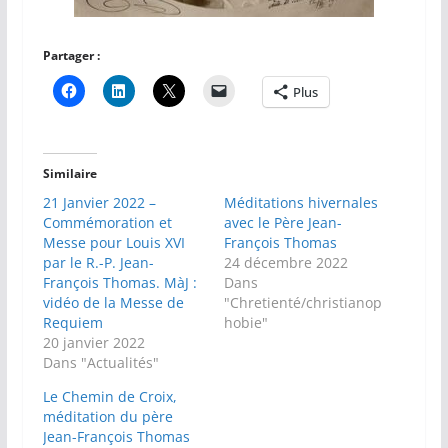
Partager :
Plus
Similaire
21 Janvier 2022 –
Méditations hivernales
Commémoration et
avec le Père Jean-
Messe pour Louis XVI
François Thomas
par le R.-P. Jean-
24 décembre 2022
François Thomas. MàJ :
Dans
vidéo de la Messe de
"Chretienté/christianop
Requiem
hobie"
20 janvier 2022
Dans "Actualités"
Le Chemin de Croix,
méditation du père
Jean-François Thomas