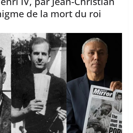
enri IV, par Jean-Christian
’énigme de la mort du roi