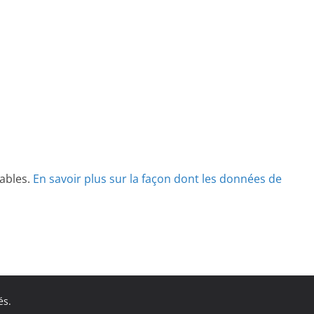
rables.
En savoir plus sur la façon dont les données de
és.