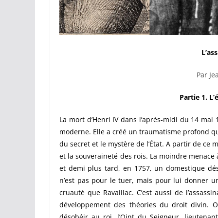
L’ass
Par Jea
Partie 1. L
La mort d’Henri IV dans l’après-midi du 14 mai 
moderne. Elle a créé un traumatisme profond qui
du secret et le mystère de l’État. A partir de c
et la souveraineté des rois. La moindre menace à
et demi plus tard, en 1757, un domestique dés
n’est pas pour le tuer, mais pour lui donner 
cruauté que Ravaillac. C’est aussi de l’assassi
développement des théories du droit divin. On
désobéir au roi, l’Oint du Seigneur, lieutenan