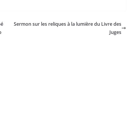
bé
Sermon sur les reliques à la lumière du Livre des
o
Juges