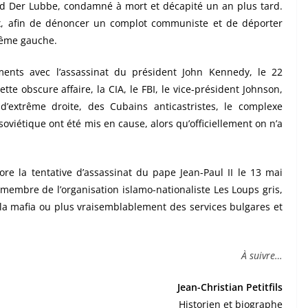
nd Der Lubbe, condamné à mort et décapité un an plus tard.
eux, afin de dénoncer un complot communiste et de déporter
trême gauche.
ments avec l’assassinat du président John Kennedy, le 22
e obscure affaire, la CIA, le FBI, le vice-président Johnson,
’extrême droite, des Cubains anticastristes, le complexe
 soviétique ont été mis en cause, alors qu’officiellement on n’a
re la tentative d’assassinat du pape Jean-Paul II le 13 mai
membre de l’organisation islamo-nationaliste Les Loups gris,
e la mafia ou plus vraisemblablement des services bulgares et
À suivre…
Jean-Christian Petitfils
Historien et biographe