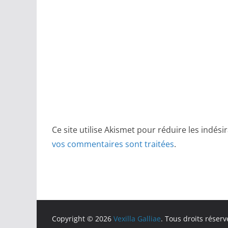
Ce site utilise Akismet pour réduire les indési
vos commentaires sont traitées
.
Copyright © 2026
Vexilla Galliae
. Tous droits réserv