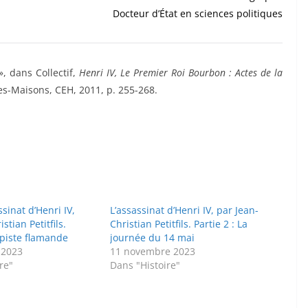
Docteur d’État en sciences politiques
 », dans Collectif,
Henri IV, Le Premier Roi Bourbon : Actes de la
es-Maisons, CEH, 2011, p. 255-268.
ssinat d’Henri IV,
L’assassinat d’Henri IV, par Jean-
stian Petitfils.
Christian Petitfils. Partie 2 : La
a piste flamande
journée du 14 mai
 2023
11 novembre 2023
re"
Dans "Histoire"