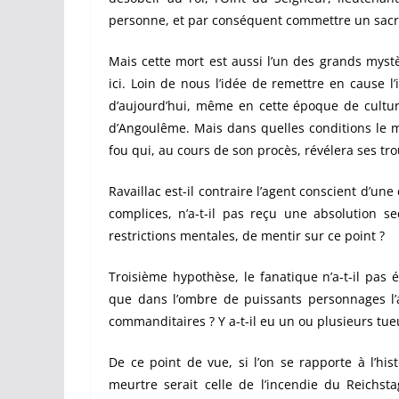
personne, et par conséquent commettre un sacr
Mais cette mort est aussi l’un des grands mystè
ici. Loin de nous l’idée de remettre en cause l
d’aujourd’hui, même en cette époque de culture 
d’Angoulême. Mais dans quelles conditions le meur
fou qui, au cours de son procès, révélera ses tr
Ravaillac est-il contraire l’agent conscient d’un
complices, n’a-t-il pas reçu une absolution se
restrictions mentales, de mentir sur ce point ?
Troisième hypothèse, le fanatique n’a-t-il pas 
que dans l’ombre de puissants personnages l’a
commanditaires ? Y a-t-il eu un ou plusieurs tue
De ce point de vue, si l’on se rapporte à l’his
meurtre serait celle de l’incendie du Reichs