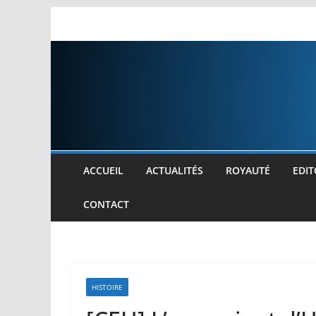
Passer
au
contenu
ACCUEIL
ACTUALITÉS
ROYAUTÉ
EDIT
CONTACT
HISTOIRE