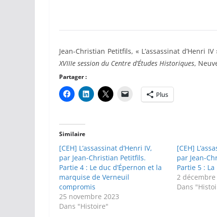
Jean-Christian Petitfils, « L’assassinat d’Henri IV
XVIIIe session du Centre d’Études Historiques
, Neuv
Partager :
Plus
Similaire
[CEH] L’assassinat d’Henri IV,
[CEH] L’assa
par Jean-Christian Petitfils.
par Jean-Chri
Partie 4 : Le duc d’Épernon et la
Partie 5 : L
marquise de Verneuil
2 décembre
compromis
Dans "Histoi
25 novembre 2023
Dans "Histoire"