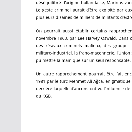
déséquilibré d’origine hollandaise, Marinus va
Le geste criminel aurait d’être exploité par 
plusieurs dizaines de milliers de militants d’ex
On pourrait aussi établir certains rapproche
novembre 1963, par Lee Harvey Oswald. Dans cett
des réseaux criminels mafieux, des groupes d
militaro-industriel, la franc-maçonnerie, l’Union
pu mettre la main que sur un seul responsable.
Un autre rapprochement pourrait être fait enco
1981 par le turc Mehmet Ali Ağca, énigmatique 
derrière laquelle d’aucuns ont vu l’influence d
du KGB.