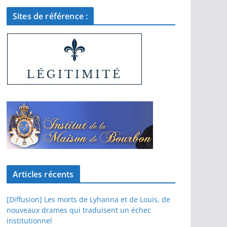
Sites de référence :
Articles récents
[Diffusion] Les morts de Lyhanna et de Louis, de
nouveaux drames qui traduisent un échec
institutionnel