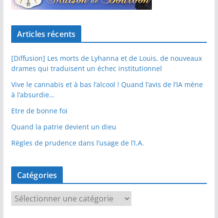
Articles récents
[Diffusion] Les morts de Lyhanna et de Louis, de nouveaux
drames qui traduisent un échec institutionnel
Vive le cannabis et à bas l’alcool ! Quand l’avis de l’IA mène
à l’absurdie…
Etre de bonne foi
Quand la patrie devient un dieu
Règles de prudence dans l’usage de l’I.A.
Catégories
C
a