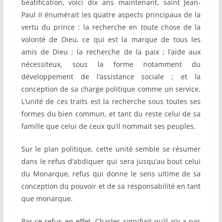
béatification, voici dix ans maintenant, saint Jean-
Paul II énumérait les quatre aspects principaux de la
vertu du prince : la recherche en toute chose de la
volonté de Dieu, ce qui est la marque de tous les
amis de Dieu ; la recherche de la paix ; l’aide aux
nécessiteux, sous la forme notamment du
développement de l’assistance sociale ; et la
conception de sa charge politique comme un service.
L’unité de ces traits est la recherche sous toutes ses
formes du bien commun, et tant du reste celui de sa
famille que celui de ceux qu’il nommait ses peuples.
Sur le plan politique, cette unité semble se résumer
dans le refus d’abdiquer qui sera jusqu’au bout celui
du Monarque, refus qui donne le sens ultime de sa
conception du pouvoir et de sa responsabilité en tant
que monarque.
Par ce refus en effet, Charles signifiait qu’il n’y a pas