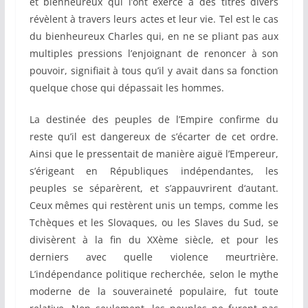
et bienheureux qui l’ont exercé à des titres divers
révèlent à travers leurs actes et leur vie. Tel est le cas
du bienheureux Charles qui, en ne se pliant pas aux
multiples pressions l’enjoignant de renoncer à son
pouvoir, signifiait à tous qu’il y avait dans sa fonction
quelque chose qui dépassait les hommes.
La destinée des peuples de l’Empire confirme du
reste qu’il est dangereux de s’écarter de cet ordre.
Ainsi que le pressentait de manière aiguë l’Empereur,
s’érigeant en Républiques indépendantes, les
peuples se séparèrent, et s’appauvrirent d‘autant.
Ceux mêmes qui restèrent unis un temps, comme les
Tchèques et les Slovaques, ou les Slaves du Sud, se
divisèrent à la fin du XXème siècle, et pour les
derniers avec quelle violence meurtrière.
L’indépendance politique recherchée, selon le mythe
moderne de la souveraineté populaire, fut toute