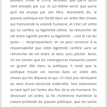
peuvent imiter le Christ serviteur que parce qu’ils
sont envoyés par Lui, et Lui-même servir que parce
qu’il est envoyé par son Père. Autrement dit, le
pouvoir politique est fondé dans un ordre des choses
qui transcende la volonté humaine, et c’est cet ordre
qui lui confère sa légitimité ultime. Se retrancher de
cet ordre signifie perdre sa légitimité – c’est le cas du
tyran – ; réciproquement, on ne peut renoncer à la
responsabilité que cette légitimité confère sans se
retrancher de cet ordre, et donc sans pécher. Ainsi,
s’il est certain que les contingences humaines jouent
un grand rôle dans la politique, il reste que le
politique trouve ses racines dans un ordre des
choses qui les dépasse et qui, s’il n’est pas nécessaire
au sens d’une nécessité matérielle, l’est néanmoins
en tant qu’il est l’ordre des fins de la vie humaine. En
dessinant cet ordre, la foi chrétienne manifeste la
nature profonde du pouvoir politique, que les saints