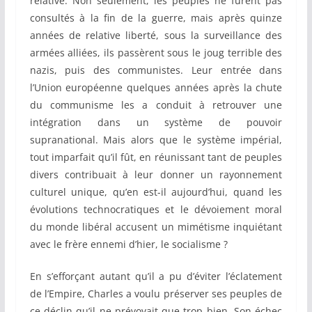
relative. Non seulement, les peuples ne furent pas
consultés à la fin de la guerre, mais après quinze
années de relative liberté, sous la surveillance des
armées alliées, ils passèrent sous le joug terrible des
nazis, puis des communistes. Leur entrée dans
l’Union européenne quelques années après la chute
du communisme les a conduit à retrouver une
intégration dans un système de pouvoir
supranational. Mais alors que le système impérial,
tout imparfait qu’il fût, en réunissant tant de peuples
divers contribuait à leur donner un rayonnement
culturel unique, qu’en est-il aujourd’hui, quand les
évolutions technocratiques et le dévoiement moral
du monde libéral accusent un mimétisme inquiétant
avec le frère ennemi d’hier, le socialisme ?
En s’efforçant autant qu’il a pu d’éviter l’éclatement
de l’Empire, Charles a voulu préserver ses peuples de
ce déclin qu’il ne prévoyait que trop bien. Son échec