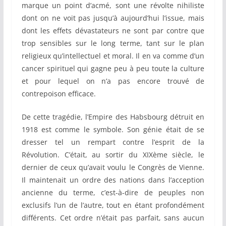
marque un point d’acmé, sont une révolte nihiliste
dont on ne voit pas jusqu’à aujourd’hui l’issue, mais
dont les effets dévastateurs ne sont par contre que
trop sensibles sur le long terme, tant sur le plan
religieux qu’intellectuel et moral. Il en va comme d’un
cancer spirituel qui gagne peu à peu toute la culture
et pour lequel on n’a pas encore trouvé de
contrepoison efficace.
De cette tragédie, l’Empire des Habsbourg détruit en
1918 est comme le symbole. Son génie était de se
dresser tel un rempart contre l’esprit de la
Révolution. C’était, au sortir du XIXème siècle, le
dernier de ceux qu’avait voulu le Congrès de Vienne.
Il maintenait un ordre des nations dans l’acception
ancienne du terme, c’est-à-dire de peuples non
exclusifs l’un de l’autre, tout en étant profondément
différents. Cet ordre n’était pas parfait, sans aucun