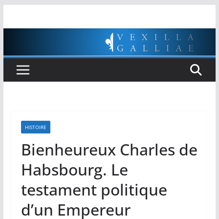
Passer
au
contenu
HISTOIRE
Bienheureux Charles de
Habsbourg. Le
testament politique
d’un Empereur