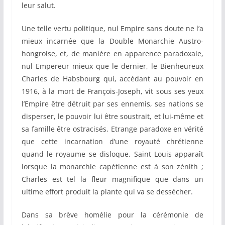
leur salut.
Une telle vertu politique, nul Empire sans doute ne l’a
mieux incarnée que la Double Monarchie Austro-
hongroise, et, de manière en apparence paradoxale,
nul Empereur mieux que le dernier, le Bienheureux
Charles de Habsbourg qui, accédant au pouvoir en
1916, à la mort de François-Joseph, vit sous ses yeux
l’Empire être détruit par ses ennemis, ses nations se
disperser, le pouvoir lui être soustrait, et lui-même et
sa famille être ostracisés. Etrange paradoxe en vérité
que cette incarnation d’une royauté chrétienne
quand le royaume se disloque. Saint Louis apparaît
lorsque la monarchie capétienne est à son zénith ;
Charles est tel la fleur magnifique que dans un
ultime effort produit la plante qui va se dessécher.
Dans sa brève homélie pour la cérémonie de