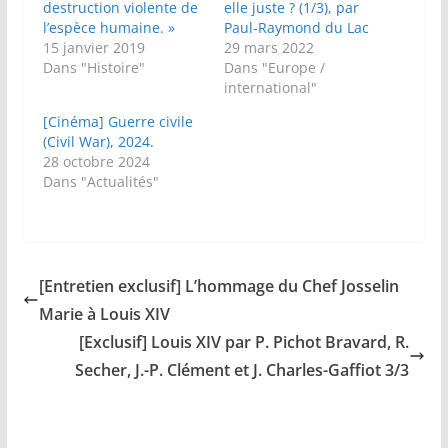
destruction violente de
elle juste ? (1/3), par
l’espèce humaine. »
Paul-Raymond du Lac
15 janvier 2019
29 mars 2022
Dans "Histoire"
Dans "Europe /
international"
[Cinéma] Guerre civile
(Civil War), 2024.
28 octobre 2024
Dans "Actualités"
[Entretien exclusif] L’hommage du Chef Josselin
Marie à Louis XIV
[Exclusif] Louis XIV par P. Pichot Bravard, R.
Secher, J.-P. Clément et J. Charles-Gaffiot 3/3