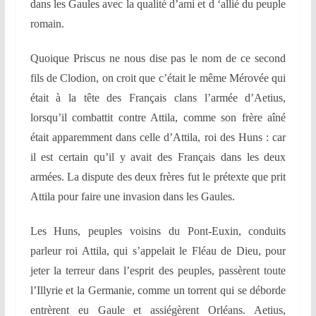
dans les Gaules avec la
qualité d’ami et d ‘allié du peuple
romain.
Quoique Priscus ne nous dise pas le nom de ce second
fils de Clodion, on croit que c’était le même Mérovée qui
était à la tête des Français clans l’armée d’Aetius,
lorsqu’il combattit contre Attila, comme son frère aîné
était apparemment dans celle d’Attila, roi des Huns : car
il est certain qu’il y avait des Français dans les deux
armées. La dispute des deux frères fut le prétexte que prit
Attila pour faire une invasion dans les Gaules.
Les Huns, peuples voisins du Pont-Euxin, conduits
parleur roi Attila, qui s’appelait le Fléau de Dieu, pour
jeter la terreur dans l’esprit des peuples, passèrent toute
l’Illyrie et la Germanie, comme un torrent qui se déborde
entrèrent eu Gaule et assiégèrent Orléans. Aetius,