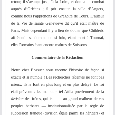
retour, il s’avança jusqu’à la Loire, et donna un combat
auprès d’Orléans ; il prit ensuite la ville d’Angers,
comme nous l’apprenons de Grégoire de Tours. L’auteur
de la Vie de sainte Geneviève dit qu’il était maître de
Paris. Mais cependant il y a lieu de douter que Childéric
ait étendu sa domination si loin, étant mort à Tournai,
elles Romains étant encore maîtres de Soissons.
Commentaire de la Rédaction
Notre cher Bossuet nous raconte l’histoire de façon si
exacte et si humble ! Les recherches récentes ne font pas
mieux, ils le font en plus long et en plus délayé. Le roi
était prévenu : les malheurs tel Attila proviennent de la
division
des frères, qui était — au grand malheur de ces
peuples barbares — institutionnalisée par la règle de
succession franque (division égale parmi les héritiers) et