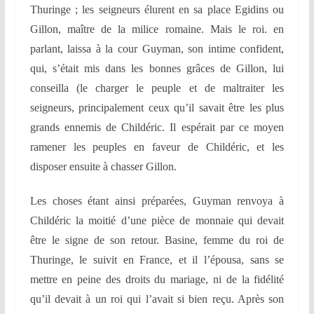
Thuringe ; les seigneurs élurent en sa place Egidins ou
Gillon, maître de la milice romaine. Mais le roi. en
parlant,
laissa à la cour Guyman, son intime confident,
qui, s’était mis dans les bonnes grâces de Gillon, lui
conseilla (le charger le peuple et de maltraiter les
seigneurs, principalement ceux qu’il savait être les plus
grands ennemis de Childéric. Il espérait par ce moyen
ramener les peuples en faveur de Childéric, et les
disposer ensuite à chasser Gillon.
Les choses étant ainsi préparées, Guyman renvoya à
Childéric la moitié d’une pièce de monnaie
qui devait
être le signe de son retour. Basine, femme du roi de
Thuringe, le suivit en France,
et il l’épousa, sans se
mettre en peine des droits du mariage, ni de la fidélité
qu’il devait à un roi qui l’avait si bien reçu. Après son