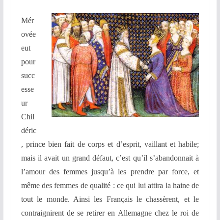
Mér
ovée
eut
pour
succ
esse
ur
Chil
déric
, prince bien fait de corps et d’esprit, vaillant et habile;
mais il avait un grand défaut, c’est qu’il s’abandonnait à
l’amour des femmes jusqu’à les prendre
par force, et
même des femmes de qualité : ce qui lui attira la haine de
tout le monde. Ainsi les Français le chassèrent, et le
contraignirent de se retirer en Allemagne chez le roi de