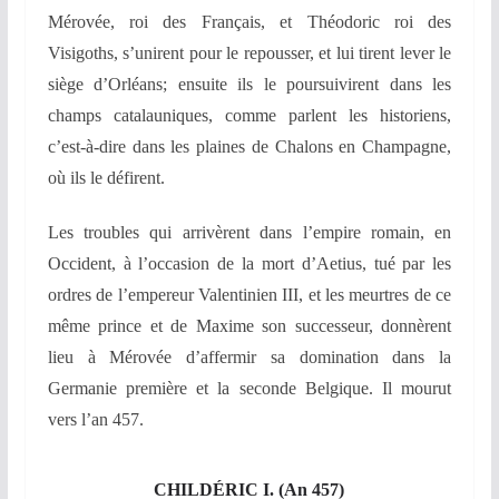
Mérovée, roi des Français, et Théodoric roi des
Visigoths, s’unirent pour le repousser, et lui tirent lever le
siège d’Orléans; ensuite ils le poursuivirent dans les
champs catalauniques, comme parlent les historiens,
c’est-à-dire dans les plaines de Chalons en Champagne,
où ils le défirent.
Les troubles qui arrivèrent dans l’empire romain, en
Occident, à l’occasion de la mort d’Aetius,
tué par les
ordres de l’empereur Valentinien III, et les meurtres de ce
même prince et de Maxime son successeur, donnèrent
lieu à Mérovée d’affermir sa domination dans la
Germanie première et la seconde Belgique. Il mourut
vers l’an 457.
CHILDÉRIC I. (An 457)