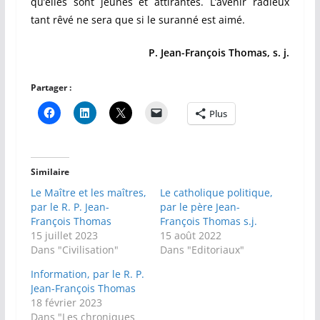
qu’elles sont jeunes et attirantes. L’avenir radieux
tant rêvé ne sera que si le suranné est aimé.
P. Jean-François Thomas, s. j.
Partager :
Plus
Similaire
Le Maître et les maîtres,
Le catholique politique,
par le R. P. Jean-
par le père Jean-
François Thomas
François Thomas s.j.
15 juillet 2023
15 août 2022
Dans "Civilisation"
Dans "Editoriaux"
Information, par le R. P.
Jean-François Thomas
18 février 2023
Dans "Les chroniques