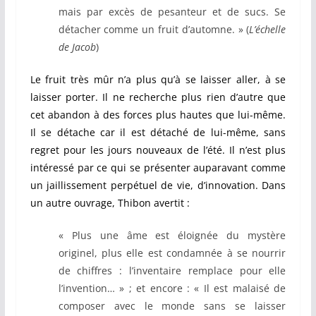
mais par excès de pesanteur et de sucs. Se
détacher comme un fruit d’automne. » (
L’échelle
de Jacob
)
Le fruit très mûr n’a plus qu’à se laisser aller, à se
laisser porter. Il ne recherche plus rien d’autre que
cet abandon à des forces plus hautes que lui-même.
Il se détache car il est détaché de lui-même, sans
regret pour les jours nouveaux de l’été. Il n’est plus
intéressé par ce qui se présenter auparavant comme
un jaillissement perpétuel de vie, d’innovation.
Dans
un autre ouvrage, Thibon avertit :
« Plus une âme est éloignée du mystère
originel, plus elle est condamnée à se nourrir
de chiffres : l’inventaire remplace pour elle
l’invention… » ; et encore : « Il est malaisé de
composer avec le monde sans se laisser