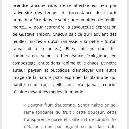
prendre aucune ride, n’être affectée en rien par
l’adversité des temps et l’inconstance de l’esprit
humain. « Être dans le vent : une ambition de feuille
morte… », pour reprendre la savoureuse expression
de Gustave Thibon. Chacun sait ce qu’il advient des
feuilles mortes « qu’on ramasse à la pelle » (qu’on
ramassait à la pelle…). Elles finissent dans les
flammes ou, selon la bienséance écologique, en
compostage, chute dans l’abîme et le chaos. Et notre
auteur paysan et bucolique d’employer une autre
image de la nature pour exprimer la plénitude qui
habite celui qui, vieillissant, n’a jamais courbé
l’échine devant les modes du monde :
« Devenir fruit d’automne. Sentir naître en soi
l’âme fondante du fruit : cette douceur, cette
transparence dorée et cette soif de tomber. Se
détacher, non par orgueil ou par lassitude,