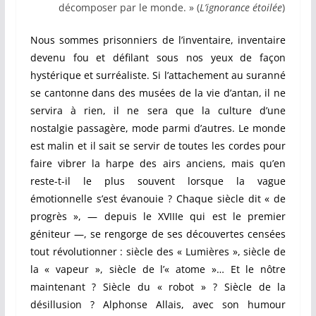
décomposer par le monde. » (
L’ignorance étoilée
)
Nous sommes prisonniers de l’inventaire, inventaire
devenu fou et défilant sous nos yeux de façon
hystérique et surréaliste. Si l’attachement au suranné
se cantonne dans des musées de la vie d’antan, il ne
servira à rien, il ne sera que la culture d’une
nostalgie passagère, mode parmi d’autres. Le monde
est malin et il sait se servir de toutes les cordes pour
faire vibrer la harpe des airs anciens, mais qu’en
reste-t-il le plus souvent lorsque la vague
émotionnelle s’est évanouie ? Chaque siècle dit « de
progrès », — depuis le XVIIIe qui est le premier
géniteur —, se rengorge de ses découvertes censées
tout révolutionner : siècle des « Lumières », siècle de
la « vapeur », siècle de l’« atome »… Et le nôtre
maintenant ? Siècle du « robot » ? Siècle de la
désillusion ? Alphonse Allais, avec son humour