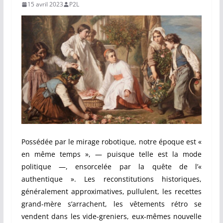
15 avril 2023
P2L
Possédée par le mirage robotique, notre époque est «
en même temps », — puisque telle est la mode
politique —, ensorcelée par la quête de l’«
authentique ». Les reconstitutions historiques,
généralement approximatives, pullulent, les recettes
grand-mère s’arrachent, les vêtements rétro se
vendent dans les vide-greniers, eux-mêmes nouvelle