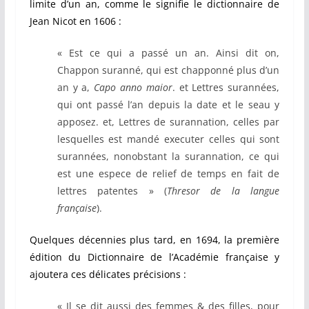
limite d’un an, comme le signifie le dictionnaire de
Jean Nicot en 1606 :
« Est ce qui a passé un an. Ainsi dit on,
Chappon suranné, qui est chapponné plus d’un
an y a,
Capo anno maior
. et Lettres surannées,
qui ont passé l’an depuis la date et le seau y
apposez. et, Lettres de surannation, celles par
lesquelles est mandé executer celles qui sont
surannées, nonobstant la surannation, ce qui
est une espece de relief de temps en fait de
lettres patentes » (
Thresor de la langue
française
).
Quelques décennies plus tard, en 1694, la première
édition du Dictionnaire de l’Académie française y
ajoutera ces délicates précisions :
« Il se dit aussi des femmes & des filles, pour