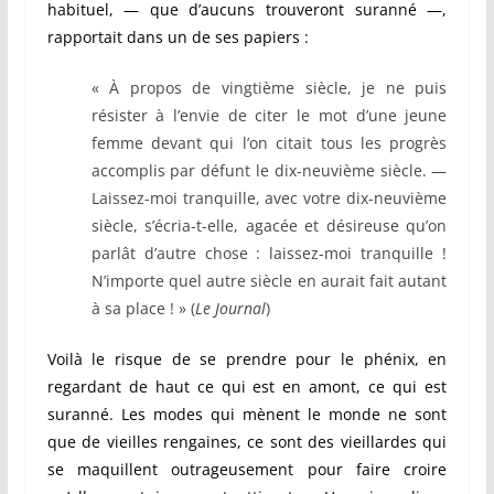
habituel, — que d’aucuns trouveront suranné —,
rapportait dans un de ses papiers :
« À propos de vingtième siècle, je ne puis
résister à l’envie de citer le mot d’une jeune
femme devant qui l’on citait tous les progrès
accomplis par défunt le dix-neuvième siècle. —
Laissez-moi tranquille, avec votre dix-neuvième
siècle, s’écria-t-elle, agacée et désireuse qu’on
parlât d’autre chose : laissez-moi tranquille !
N’importe quel autre siècle en aurait fait autant
à sa place ! » (
Le Journal
)
Voilà le risque de se prendre pour le phénix, en
regardant de haut ce qui est en amont, ce qui est
suranné. Les modes qui mènent le monde ne sont
que de vieilles rengaines, ce sont des vieillardes qui
se maquillent outrageusement pour faire croire