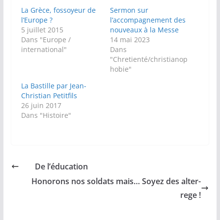
La Grèce, fossoyeur de
Sermon sur
l’Europe ?
l’accompagnement des
5 juillet 2015
nouveaux à la Messe
Dans "Europe /
14 mai 2023
international"
Dans
"Chretienté/christianop
hobie"
La Bastille par Jean-
Christian Petitfils
26 juin 2017
Dans "Histoire"
De l’éducation
Honorons nos soldats mais… Soyez des alter-
rege !