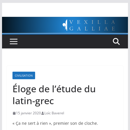
Passer
au
contenu
CIVILISATION
Éloge de l’étude du
latin-grec
15 janvier 2020
Loïc Baverel
« Ça ne sert à rien », premier son de cloche.