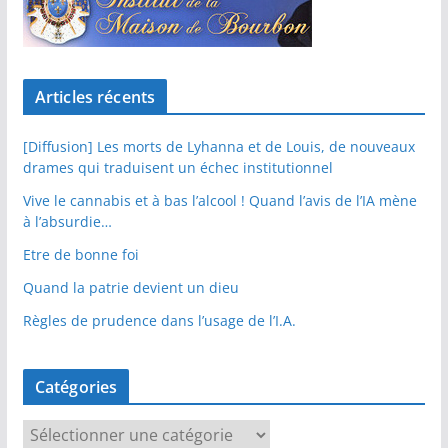
Articles récents
[Diffusion] Les morts de Lyhanna et de Louis, de nouveaux
drames qui traduisent un échec institutionnel
Vive le cannabis et à bas l’alcool ! Quand l’avis de l’IA mène
à l’absurdie…
Etre de bonne foi
Quand la patrie devient un dieu
Règles de prudence dans l’usage de l’I.A.
Catégories
C