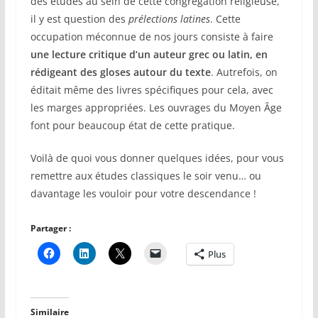
des études au sein de cette congrégation religieuse,
il y est question des
prélections latines
. Cette
occupation méconnue de nos jours consiste à faire
une lecture critique d’un auteur grec ou latin, en
rédigeant des gloses autour du texte
. Autrefois, on
éditait même des livres spécifiques pour cela, avec
les marges appropriées. Les ouvrages du Moyen Âge
font pour beaucoup état de cette pratique.
Voilà de quoi vous donner quelques idées, pour vous
remettre aux études classiques le soir venu… ou
davantage les vouloir pour votre descendance !
Partager :
Plus
Similaire