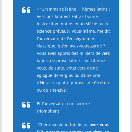
« “Grammaire latine ! Thèmes latins !
Versions latines ! Fatras ! vaine
instruction inutile en un siècle où la
science prévaut ! Vous-même, me dit
l’adversaire de l’enseignement
classique, qu’en avez-vous gardé ?
Vous avez appris des milliers de vers
latins, de prose latine : me citeriez-
vous, de suite, vingt vers d’une
églogue de Virgile, ou d’une ode
d’Horace, quatre phrases de Cicéron
ou de Tite-Live.”
Et l’adversaire a un sourire
triomphant :
“Cher monsieur, lui dis-je,
avez-vous
fait, durant vos années scolaires, ce