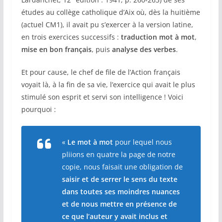
études au collège catholique d’Aix où, dès la huitième
(actuel CM1), il avait pu s’exercer à la version latine,
en trois exercices successifs :
traduction mot à mot
,
mise en bon français
, puis
analyse des verbes
.
Et pour cause, le chef de file de l’Action français
voyait là, à la fin de sa vie, l’exercice qui avait le plus
stimulé son esprit et servi son intelligence ! Voici
pourquoi :
«
Le mot à mot
pour lequel nous
pliions en quatre la page de notre
copie, nous faisait une obligation de
saisir et de serrer le sens du texte
dans toutes ses moindres nuances
et de nous mettre en présence de
ce que l’auteur y avait inclus et