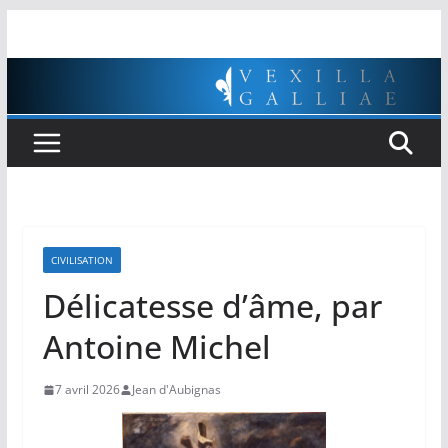
Passer
au
contenu
CIVILISATION
Délicatesse d’âme, par
Antoine Michel
7 avril 2026
Jean d'Aubignas