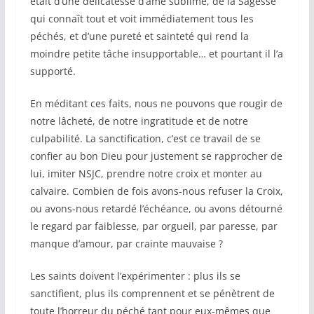
était d’une délicatesse d’âme sublime, de la Sagesse
qui connaît tout et voit immédiatement tous les
péchés, et d’une pureté et sainteté qui rend la
moindre petite tâche insupportable… et pourtant il l’a
supporté.
En méditant ces faits, nous ne pouvons que rougir de
notre lâcheté, de notre ingratitude et de notre
culpabilité. La sanctification, c’est ce travail de se
confier au bon Dieu pour justement se rapprocher de
lui, imiter NSJC, prendre notre croix et monter au
calvaire. Combien de fois avons-nous refuser la Croix,
ou avons-nous retardé l’échéance, ou avons détourné
le regard par faiblesse, par orgueil, par paresse, par
manque d’amour, par crainte mauvaise ?
Les saints doivent l’expérimenter : plus ils se
sanctifient, plus ils comprennent et se pénètrent de
toute l’horreur du péché tant pour eux-mêmes que