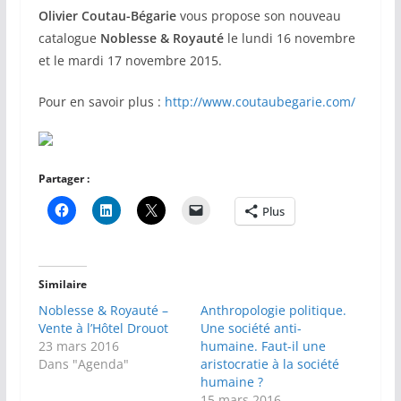
Olivier Coutau-Bégarie
vous propose son nouveau
catalogue
Noblesse & Royauté
le lundi 16 novembre
et le mardi 17 novembre 2015.
Pour en savoir plus :
http://www.coutaubegarie.com/
Partager :
Plus
Similaire
Noblesse & Royauté –
Anthropologie politique.
Vente à l’Hôtel Drouot
Une société anti-
23 mars 2016
humaine. Faut-il une
Dans "Agenda"
aristocratie à la société
humaine ?
15 mars 2016