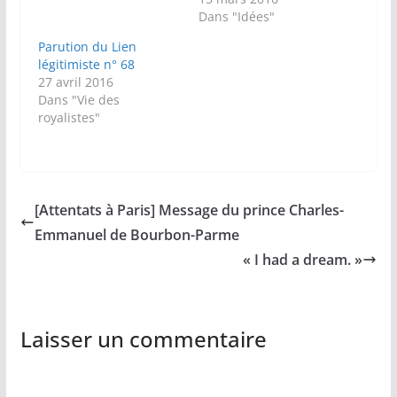
Dans "Idées"
Parution du Lien
légitimiste n° 68
27 avril 2016
Dans "Vie des
royalistes"
[Attentats à Paris] Message du prince Charles-
Emmanuel de Bourbon-Parme
« I had a dream. »
Laisser un commentaire