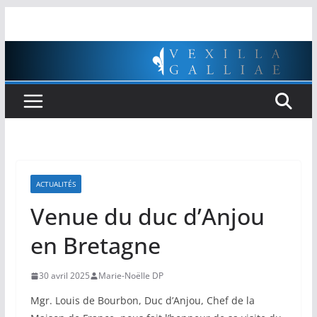
Passer
au
contenu
ACTUALITÉS
Venue du duc d’Anjou
en Bretagne
30 avril 2025
Marie-Noëlle DP
Mgr. Louis de Bourbon, Duc d’Anjou, Chef de la