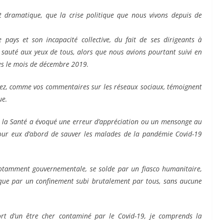
 et dramatique, que la crise politique que nous vivons depuis de
 pays et son incapacité collective, du fait de ses dirigeants à
 sauté aux yeux de tous, alors que nous avions pourtant suivi en
dès le mois de décembre 2019.
ez, comme vos commentaires sur les réseaux sociaux, témoignent
ue.
 la Santé a évoqué une erreur d’appréciation ou un mensonge au
pour eux d’abord de sauver les malades de la pandémie Covid-19
notamment gouvernementale, se solde par un fiasco humanitaire,
 que par un confinement subi brutalement par tous, sans aucune
t d’un être cher contaminé par le Covid-19, je comprends la