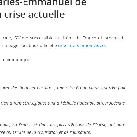
harles-Emmanuel de
crise actuelle
arme, 59ème successible au trône de France et proche de
ur sa page Facebook officielle
une intervention vidéo
.
ent communiqué.
 avec des hauts et des bas -, une crise économique qui n’en finit
rientations stratégiques tant à l’échelle nationale qu’européenne,
ofonde, en France et dans les pays d’Europe de l’Ouest, qui nous
ôle au service de la civilisation et de l’humanité.