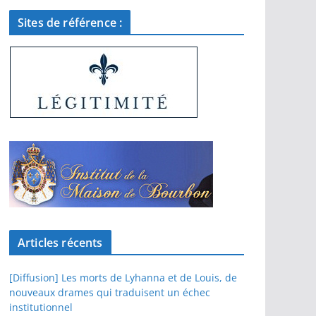
Sites de référence :
Articles récents
[Diffusion] Les morts de Lyhanna et de Louis, de
nouveaux drames qui traduisent un échec
institutionnel