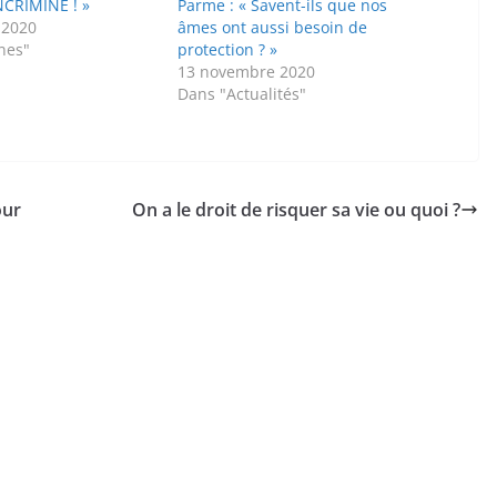
INCRIMINE ! »
Parme : « Savent-ils que nos
 2020
âmes ont aussi besoin de
nes"
protection ? »
13 novembre 2020
Dans "Actualités"
our
On a le droit de risquer sa vie ou quoi ?