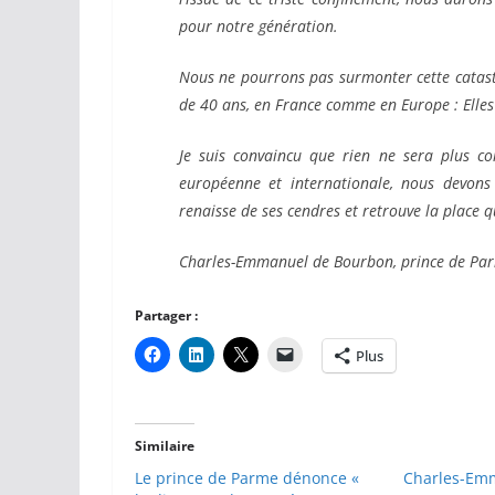
pour notre génération.
Nous ne pourrons pas surmonter cette catastr
de 40 ans, en France comme
en Europe : Elle
Je suis convaincu que rien ne sera plus co
européenne et internationale, nous
devons
renaisse de ses cendres et retrouve la place qu
Charles-Emmanuel de Bourbon, prince de Pa
Partager :
Plus
Similaire
Le prince de Parme dénonce «
Charles-Em