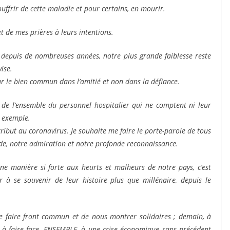
ouffrir de cette maladie et pour certains, en mourir.
t de mes prières à leurs intentions.
i depuis de nombreuses années, notre plus grande faiblesse reste
ise.
ur le bien commun dans l’amitié et non dans la défiance.
 de l’ensemble du personnel hospitalier qui ne comptent ni leur
 exemple.
tribut au coronavirus. Je souhaite me faire le porte-parole de tous
de, notre admiration et notre profonde reconnaissance.
ne manière si forte aux heurts et malheurs de notre pays, c’est
r à se souvenir de leur histoire plus que millénaire, depuis le
 de faire front commun et de nous montrer solidaires ; demain, à
 à faire face, ENSEMBLE, à une crise économique sans précédent