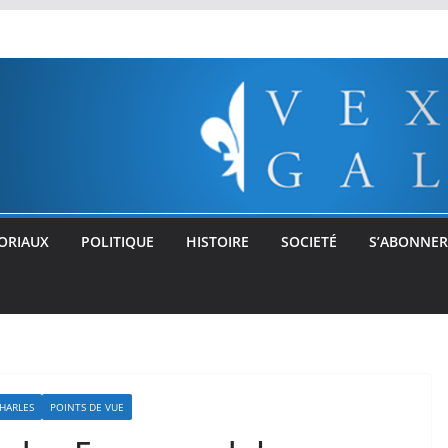
ORIAUX
POLITIQUE
HISTOIRE
SOCIETÉ
S’ABONNER
CHARLES
POINTS DE VUE