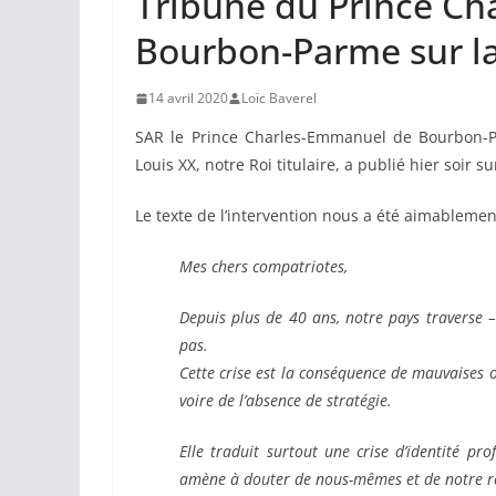
Tribune du Prince C
Bourbon-Parme sur la 
14 avril 2020
Loïc Baverel
SAR le Prince Charles-Emmanuel de Bourbon-P
Louis XX, notre Roi titulaire, a publié hier soir s
Le texte de l’intervention nous a été aimablem
Mes chers compatriotes,
Depuis plus de 40 ans, notre pays traverse –
pas.
Cette crise est la conséquence de mauvaises o
voire de l’absence de stratégie.
Elle traduit surtout une crise d’identité pr
amène à douter de nous-mêmes et de
notre r