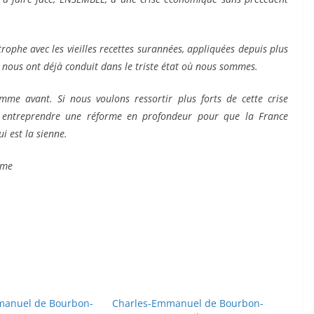
ophe avec les vieilles recettes surannées, appliquées depuis plus
s nous ont déjà conduit dans le triste état où nous sommes.
mme avant. Si nous voulons ressortir plus forts de cette crise
 entreprendre une réforme en profondeur pour que la France
i est la sienne.
rme
manuel de Bourbon-
Charles-Emmanuel de Bourbon-