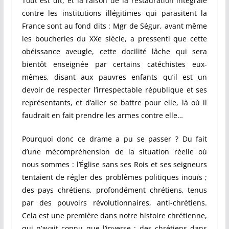
Tout est dit, et la raison de la restauration intégrale
contre les institutions illégitimes qui parasitent la
France sont au fond dits : Mgr de Ségur, avant même
les boucheries du XXe siècle, a pressenti que cette
obéissance aveugle, cette docilité lâche qui sera
bientôt enseignée par certains catéchistes eux-
mêmes, disant aux pauvres enfants qu’il est un
devoir de respecter l’irrespectable république et ses
représentants, et d’aller se battre pour elle, là où il
faudrait en fait prendre les armes contre elle…
Pourquoi donc ce drame a pu se passer ? Du fait
d’une mécompréhension de la situation réelle où
nous sommes : l’Église sans ses Rois et ses seigneurs
tentaient de régler des problèmes politiques inouïs ;
des pays chrétiens, profondément chrétiens, tenus
par des pouvoirs révolutionnaires, anti-chrétiens.
Cela est une première dans notre histoire chrétienne,
qui n’avait connu que l’inverse : des chrétiens dans