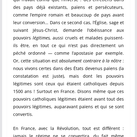
des pays déjà existants, païens et persécuteurs,
comme l’empire romain et beaucoup de pays avant
leur conversion…
Dans ce second cas, l’Église, sage et
suivant Jésus-Christ, demande l’obéissance aux
pouvoirs
légitimes,
aussi cruels et malades puissent-
ils être, en tout ce qui n’est pas directement un
péché ordonné — comme l’apostasie par exemple.
Or, cette situation est
absolument contraire à la nôtre
:
nous vivons certes dans des États devenus païens (la
constatation est juste), mais dont les pouvoirs
légitimes sont ceux qui étaient catholiques depuis
1500 ans ! Surtout en France. Disons même que ces
pouvoirs catholiques légitimes étaient avant tout des
pouvoirs légitimes, auparavant païens et qui se sont
convertis.
En France, avec la Révolution, tout est différent :
jamais le régime ne se convertira, du fait même