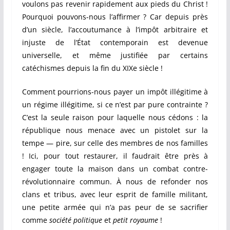
voulons pas revenir rapidement aux pieds du Christ !
Pourquoi pouvons-nous l’affirmer ? Car depuis près
d’un siècle, l’accoutumance à l’impôt arbitraire et
injuste de l’État contemporain est devenue
universelle, et même justifiée par certains
catéchismes depuis la fin du XIXe siècle !
Comment pourrions-nous payer un impôt illégitime à
un régime illégitime, si ce n’est par pure contrainte ?
C’est la seule raison pour laquelle nous cédons : la
république nous menace avec un pistolet sur la
tempe — pire, sur celle des membres de nos familles
! Ici, pour tout restaurer, il faudrait être près à
engager toute la maison dans un combat contre-
révolutionnaire commun. À nous de refonder nos
clans et tribus, avec leur esprit de famille militant,
une petite armée qui n’a pas peur de se sacrifier
comme
société politique
et
petit royaume
!