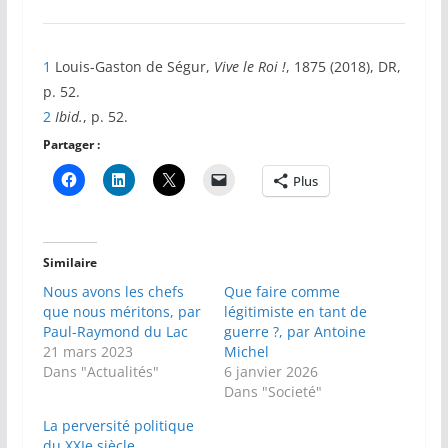
1
Louis-Gaston de Ségur,
Vive le Roi !
, 1875 (2018), DR,
p. 52.
2
Ibid.
, p. 52.
Partager :
Plus
Similaire
Nous avons les chefs
Que faire comme
que nous méritons, par
légitimiste en tant de
Paul-Raymond du Lac
guerre ?, par Antoine
21 mars 2023
Michel
Dans "Actualités"
6 janvier 2026
Dans "Societé"
La perversité politique
du XXIe siècle