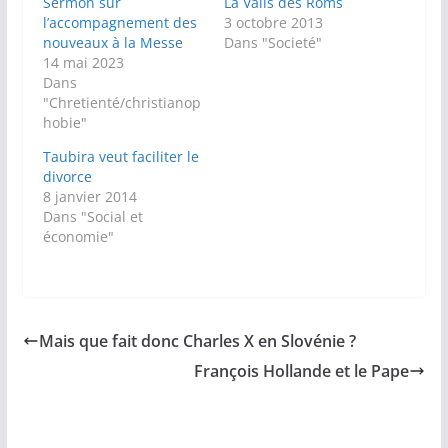
Sermon sur
La Valls des Roms
l’accompagnement des
3 octobre 2013
nouveaux à la Messe
Dans "Societé"
14 mai 2023
Dans
"Chretienté/christianop
hobie"
Taubira veut faciliter le
divorce
8 janvier 2014
Dans "Social et
économie"
Mais que fait donc Charles X en Slovénie ?
François Hollande et le Pape