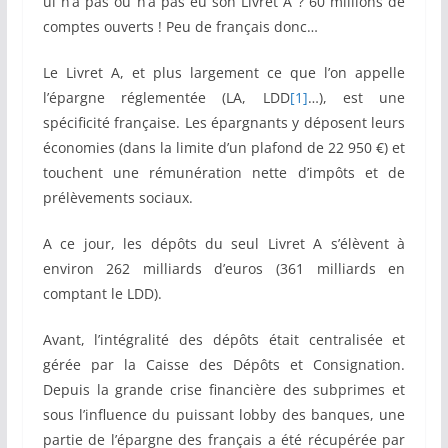
ui n’a pas ou n’a pas eu son Livret A ? 60 millions de
comptes ouverts ! Peu de français donc…
Le Livret A, et plus largement ce que l’on appelle
l’épargne réglementée (LA, LDD
[1]
…), est une
spécificité française. Les épargnants y déposent leurs
économies (dans la limite d’un plafond de 22 950 €) et
touchent une rémunération nette d’impôts et de
prélèvements sociaux.
A ce jour, les dépôts du seul Livret A s’élèvent à
environ 262 milliards d’euros (361 milliards en
comptant le LDD).
Avant, l’intégralité des dépôts était centralisée et
gérée par la Caisse des Dépôts et Consignation.
Depuis la grande crise financière des subprimes et
sous l’influence du puissant lobby des banques, une
partie de l’épargne des français a été récupérée par