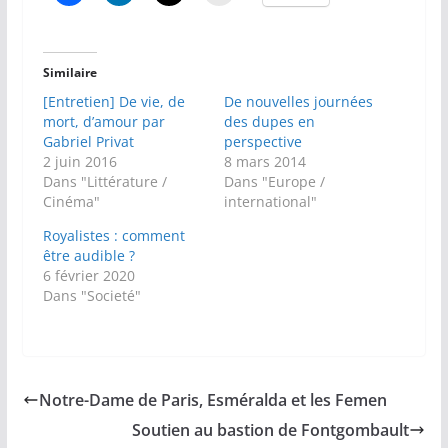
Similaire
[Entretien] De vie, de
De nouvelles journées
mort, d’amour par
des dupes en
Gabriel Privat
perspective
2 juin 2016
8 mars 2014
Dans "Littérature /
Dans "Europe /
Cinéma"
international"
Royalistes : comment
être audible ?
6 février 2020
Dans "Societé"
Notre-Dame de Paris, Esméralda et les Femen
Soutien au bastion de Fontgombault