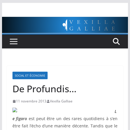
Passer
au
contenu
SOCIAL ET ÉCONOMIE
De Profundis…
11 novembre 2013
Vexilla Galliae
L
e figaro
est peut être un des rares quotidiens à s’en
être fait l’écho d’une manière décente. Tandis que le