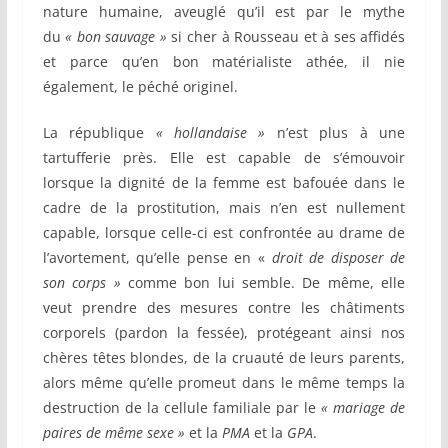
nature humaine, aveuglé qu’il est par le mythe
du
« bon sauvage »
si cher à Rousseau et à ses affidés
et parce qu’en bon matérialiste athée, il nie
également, le péché originel.
La république
« hollandaise »
n’est plus à une
tartufferie près. Elle est capable de s’émouvoir
lorsque la dignité de la femme est bafouée dans le
cadre de la prostitution, mais n’en est nullement
capable, lorsque celle-ci est confrontée au drame de
l’avortement, qu’elle pense en «
droit de disposer de
son corps »
comme bon lui semble. De même, elle
veut prendre des mesures contre les châtiments
corporels (pardon la fessée), protégeant ainsi nos
chères têtes blondes, de la cruauté de leurs parents,
alors même qu’elle promeut dans le même temps la
destruction de la cellule familiale par le
« mariage de
paires de même sexe »
et la
PMA
et la
GPA
.