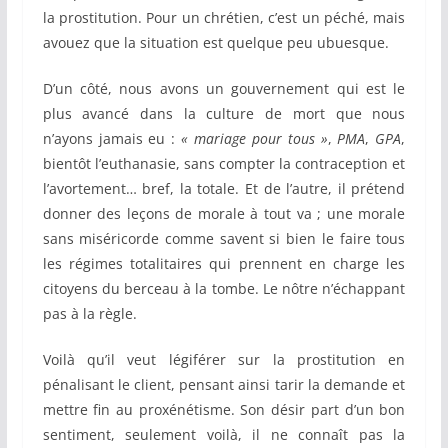
la prostitution. Pour un chrétien, c’est un péché, mais
avouez que la situation est quelque peu ubuesque.
D’un côté, nous avons un gouvernement qui est le
plus avancé dans la culture de mort que nous
n’ayons jamais eu :
« mariage pour tous »
,
PMA
,
GPA
,
bientôt l’euthanasie, sans compter la contraception et
l’avortement… bref, la totale. Et de l’autre, il prétend
donner des leçons de morale à tout va ; une morale
sans miséricorde comme savent si bien le faire tous
les régimes totalitaires qui prennent en charge les
citoyens du berceau à la tombe. Le nôtre n’échappant
pas à la règle.
Voilà qu’il veut légiférer sur la prostitution en
pénalisant le client, pensant ainsi tarir la demande et
mettre fin au proxénétisme. Son désir part d’un bon
sentiment, seulement voilà, il ne connaît pas la