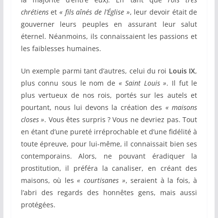
chrétiens
et
« fils aînés de l’Église »
, leur devoir était de
gouverner leurs peuples en assurant leur salut
éternel. Néanmoins, ils connaissaient les passions et
les faiblesses humaines.
Un exemple parmi tant d’autres, celui du roi
Louis IX
,
plus connu sous le nom de
« Saint Louis »
. Il fut le
plus vertueux de nos rois, portés sur les autels et
pourtant, nous lui devons la création des
« maisons
closes »
. Vous êtes surpris ? Vous ne devriez pas. Tout
en étant d’une pureté irréprochable et d’une fidélité à
toute épreuve, pour lui-même, il connaissait bien ses
contemporains. Alors, ne pouvant éradiquer la
prostitution, il préféra la canaliser, en créant des
maisons, où les
« courtisanes »
, seraient à la fois, à
l’abri des regards des honnêtes gens, mais aussi
protégées.