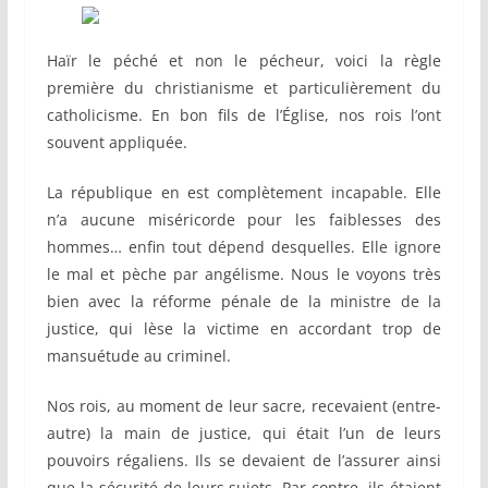
Haïr le péché et non le pécheur, voici la règle
première du christianisme et particulièrement du
catholicisme. En bon fils de l’Église, nos rois l’ont
souvent appliquée.
La république en est complètement incapable. Elle
n’a aucune miséricorde pour les faiblesses des
hommes… enfin tout dépend desquelles. Elle ignore
le mal et pèche par angélisme. Nous le voyons très
bien avec la réforme pénale de la ministre de la
justice, qui lèse la victime en accordant trop de
mansuétude au criminel.
Nos rois, au moment de leur sacre, recevaient (entre-
autre) la main de justice, qui était l’un de leurs
pouvoirs régaliens. Ils se devaient de l’assurer ainsi
que la sécurité de leurs sujets. Par contre, ils étaient