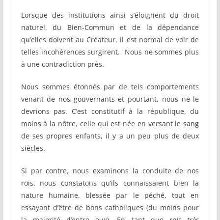
Lorsque des institutions ainsi s’éloignent du droit
naturel, du Bien-Commun et de la dépendance
qu’elles doivent au Créateur, il est normal de voir de
telles incohérences surgirent. Nous ne sommes plus
à une contradiction près.
Nous sommes étonnés par de tels comportements
venant de nos gouvernants et pourtant, nous ne le
devrions pas. C’est constitutif à la république, du
moins à la nôtre, celle qui est née en versant le sang
de ses propres enfants, il y a un peu plus de deux
siècles.
Si par contre, nous examinons la conduite de nos
rois, nous constatons qu’ils connaissaient bien la
nature humaine, blessée par le péché, tout en
essayant d’être de bons catholiques (du moins pour
la majorité d’entre eux). En tant que
rois très