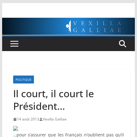
Passer
au
contenu
POLITIQUE
Il court, il court le
Président…
14 août 2013
Vexilla Galliae
…pour s’assurer que les Français n’oublient pas qu’il