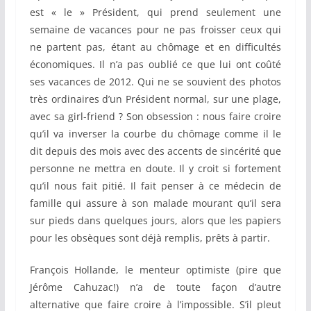
est « le » Président, qui prend seulement une
semaine de vacances pour ne pas froisser ceux qui
ne partent pas, étant au chômage et en difficultés
économiques. Il n’a pas oublié ce que lui ont coûté
ses vacances de 2012. Qui ne se souvient des photos
très ordinaires d’un Président normal, sur une plage,
avec sa girl-friend ? Son obsession : nous faire croire
qu’il va inverser la courbe du chômage comme il le
dit depuis des mois avec des accents de sincérité que
personne ne mettra en doute. Il y croit si fortement
qu’il nous fait pitié. Il fait penser à ce médecin de
famille qui assure à son malade mourant qu’il sera
sur pieds dans quelques jours, alors que les papiers
pour les obsèques sont déjà remplis, prêts à partir.
François Hollande, le menteur optimiste (pire que
Jérôme Cahuzac!) n’a de toute façon d’autre
alternative que faire croire à l’impossible. S’il pleut