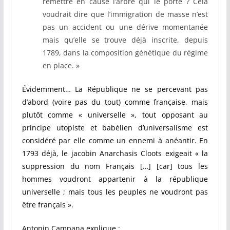
remettre en cause l’arbre qui le porte ? Cela
voudrait dire que l’immigration de masse n’est
pas un accident ou une dérive momentanée
mais qu’elle se trouve déjà inscrite, depuis
1789, dans la composition génétique du régime
en place. »
Évidemment… La République ne se percevant pas
d’abord (voire pas du tout) comme française, mais
plutôt comme « universelle », tout opposant au
principe utopiste et babélien d’universalisme est
considéré par elle comme un ennemi à anéantir. En
1793 déjà, le jacobin Anarchasis Cloots exigeait « la
suppression du nom Français […] [car] tous les
hommes voudront appartenir à la république
universelle ; mais tous les peuples ne voudront pas
être français ».
Antonin Campana explique :