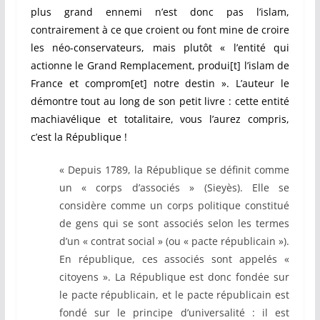
plus grand ennemi n’est donc pas l’islam,
contrairement à ce que croient ou font mine de croire
les néo-conservateurs, mais plutôt « l’entité qui
actionne le Grand Remplacement, produi[t] l’islam de
France et comprom[et] notre destin ». L’auteur le
démontre tout au long de son petit livre : cette entité
machiavélique et totalitaire, vous l’aurez compris,
c’est la République !
« Depuis 1789, la République se définit comme
un « corps d’associés » (Sieyès). Elle se
considère comme un corps politique constitué
de gens qui se sont associés selon les termes
d’un « contrat social » (ou « pacte républicain »).
En république, ces associés sont appelés «
citoyens ». La République est donc fondée sur
le pacte républicain, et le pacte républicain est
fondé sur le principe d’universalité : il est