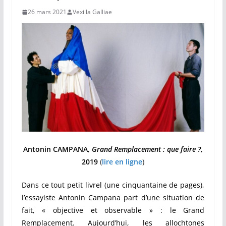
26 mars 2021
Vexilla Galliae
Antonin CAMPANA,
Grand Remplacement : que faire ?
,
2019
(
lire en ligne
)
Dans ce tout petit livrel (une cinquantaine de pages),
l’essayiste Antonin Campana part d’une situation de
fait, « objective et observable » : le Grand
Remplacement. Aujourd’hui, les allochtones