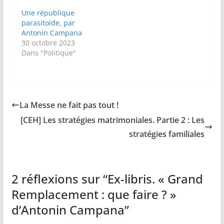
Une république
parasitoïde, par
Antonin Campana
30 octobre 2023
Dans "Politique"
La Messe ne fait pas tout !
[CEH] Les stratégies matrimoniales. Partie 2 : Les
stratégies familiales
2 réflexions sur “
Ex-libris. « Grand
Remplacement : que faire ? »
d’Antonin Campana
”