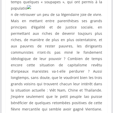
temps quelques « soupapes », qui ont permis à la
populatio
n de retrouver un peu de sa légendaire joie de vivre.
Mais en mettant entre parenthèses ses grands
principes d’égalité et de justice sociale, en
permettant aux riches de devenir toujours plus
riches, de manière de plus en plus ostentatoire, et
aux pauvres de rester pauvres, les dirigeants
communistes n’ont-ils pas miné le fondement
idéologique de leur pouvoir ? Combien de temps
encore cette situation de capitalisme revêtu
d’oripeaux marxistes va-t-elle perdurer ? Aussi
longtemps, sans doute, que le voudront bien les trois
grands voisins qui trouvent chacun leur intérêt dans
la situation actuelle : Viêt Nam, Chine et Thaïlande.
J’espère seulement que le petit peuple lao puisse
bénéficier de quelques retombées positives de cette
fièvre mercantile qui semble avoir gagné Vientiane.