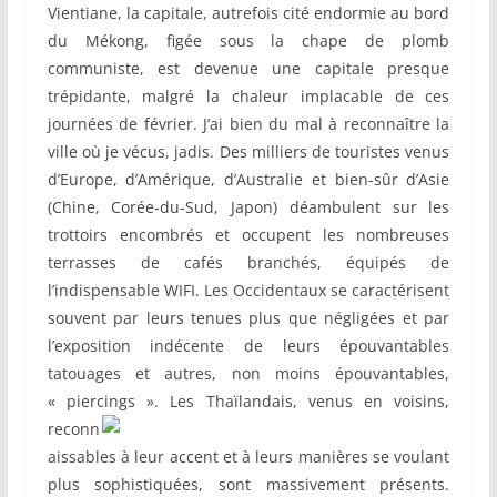
Vientiane, la capitale, autrefois cité endormie au bord
du Mékong, figée sous la chape de plomb
communiste, est devenue une capitale presque
trépidante, malgré la chaleur implacable de ces
journées de février. J’ai bien du mal à reconnaître la
ville où je vécus, jadis. Des milliers de touristes venus
d’Europe, d’Amérique, d’Australie et bien-sûr d’Asie
(Chine, Corée-du-Sud, Japon) déambulent sur les
trottoirs encombrés et occupent les nombreuses
terrasses de cafés branchés, équipés de
l’indispensable WIFI. Les Occidentaux se caractérisent
souvent par leurs tenues plus que négligées et par
l’exposition indécente de leurs épouvantables
tatouages et autres, non moins épouvantables,
« piercings ». Les Thaïlandais, venus en voisins,
reconn
aissables à leur accent et à leurs manières se voulant
plus sophistiquées, sont massivement présents.