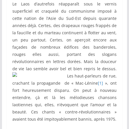
Le Laos d’autrefois réapparaît sous le vernis
superficiel et craquelé du communisme imposé à
cette nation de l’Asie du Sud-Est depuis quarante
années déjà. Certes, des drapeaux rouges frappés de
la faucille et du marteau continuent à flotter au vent,
un peu partout. Certes, on aperçoit encore aux
façades de nombreux édifices des banderoles,
rouges elles aussi, portant des slogans
révolutionnaires en lettres dorées. Mais la douceur
de vie lao semble avoir bel et bien repris le dessus.
Les haut-parleurs de rue,
crachant la propagande de « Mac-Lénine
[1]
», ont
fort heureusement disparu. On peut à nouveau
entendre, çà et là les mélodieuses chansons
laotiennes qui, elles, n’évoquent que l’amour et la
beauté. Ces chants « contre-révolutionnaires »
avaient tous été impitoyablement bannis, après 1975.