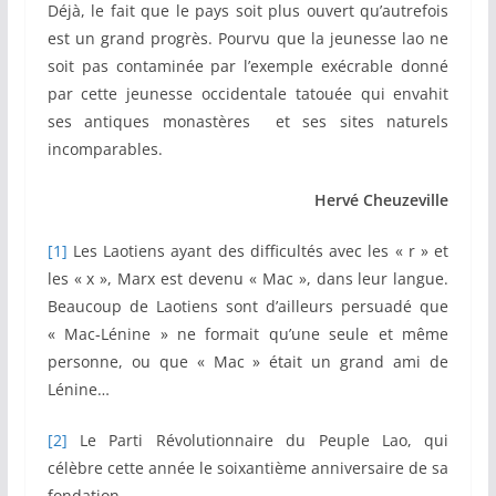
Déjà, le fait que le pays soit plus ouvert qu’autrefois
est un grand progrès. Pourvu que la jeunesse lao ne
soit pas contaminée par l’exemple exécrable donné
par cette jeunesse occidentale tatouée qui envahit
ses antiques monastères et ses sites naturels
incomparables.
Hervé Cheuzeville
[1]
Les Laotiens ayant des difficultés avec les « r » et
les « x », Marx est devenu « Mac », dans leur langue.
Beaucoup de Laotiens sont d’ailleurs persuadé que
« Mac-Lénine » ne formait qu’une seule et même
personne, ou que « Mac » était un grand ami de
Lénine…
[2]
Le Parti Révolutionnaire du Peuple Lao, qui
célèbre cette année le soixantième anniversaire de sa
fondation.