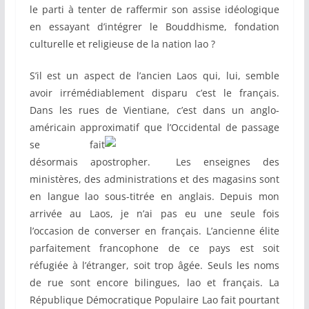
le parti à tenter de raffermir son assise idéologique
en essayant d’intégrer le Bouddhisme, fondation
culturelle et religieuse de la nation lao ?
S’il est un aspect de l’ancien Laos qui, lui, semble
avoir irrémédiablement disparu c’est le français.
Dans les rues de Vientiane, c’est dans un anglo-
américain approximatif que l’Occidental de
passage
se fait
désormais apostropher. Les enseignes des
ministères, des administrations et des magasins sont
en langue lao sous-titrée en anglais. Depuis mon
arrivée au Laos, je n’ai pas eu une seule fois
l’occasion de converser en français. L’ancienne élite
parfaitement francophone de ce pays est soit
réfugiée à l’étranger, soit trop âgée. Seuls les noms
de rue sont encore bilingues, lao et français. La
République Démocratique Populaire Lao fait pourtant