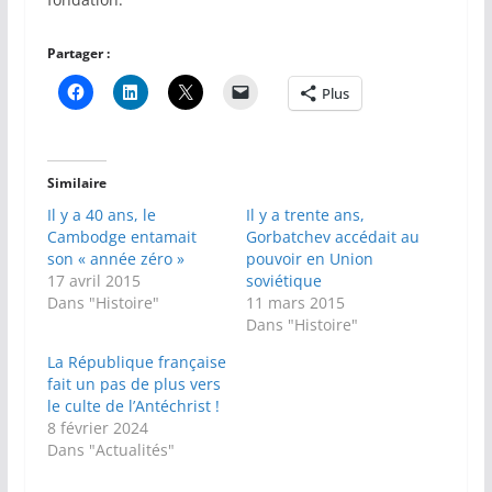
Partager :
Plus
Similaire
Il y a 40 ans, le
Il y a trente ans,
Cambodge entamait
Gorbatchev accédait au
son « année zéro »
pouvoir en Union
17 avril 2015
soviétique
Dans "Histoire"
11 mars 2015
Dans "Histoire"
La République française
fait un pas de plus vers
le culte de l’Antéchrist !
8 février 2024
Dans "Actualités"