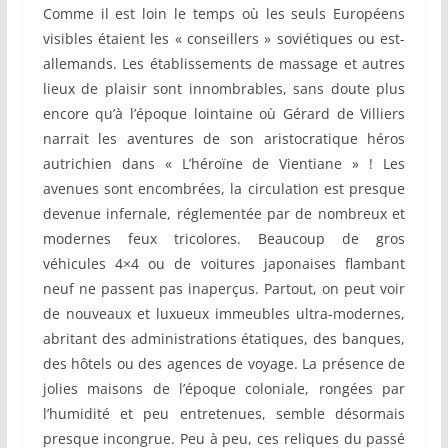
Comme il est loin le temps où les seuls Européens
visibles étaient les « conseillers » soviétiques ou est-
allemands. Les établissements de massage et autres
lieux de plaisir sont innombrables, sans doute plus
encore qu’à l’époque lointaine où Gérard de Villiers
narrait les aventures de son aristocratique héros
autrichien dans « L’héroïne de Vientiane » ! Les
avenues sont encombrées, la circulation est presque
devenue infernale, réglementée par de nombreux et
modernes feux tricolores. Beaucoup de gros
véhicules 4×4 ou de voitures japonaises flambant
neuf ne passent pas inaperçus. Partout, on peut voir
de nouveaux et luxueux immeubles ultra-modernes,
abritant des administrations étatiques, des banques,
des hôtels ou des agences de voyage. La présence de
jolies maisons de l’époque coloniale, rongées par
l’humidité et peu entretenues, semble désormais
presque incongrue. Peu à peu, ces reliques du passé