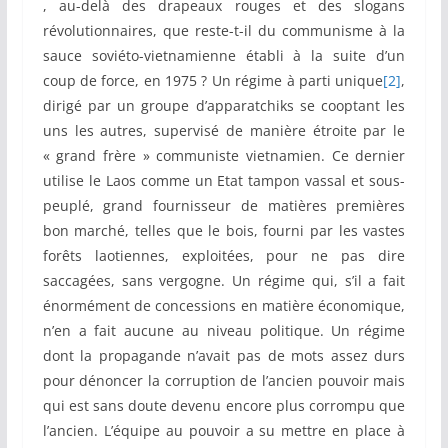
, au-delà des drapeaux rouges et des slogans
révolutionnaires, que reste-t-il du communisme à la
sauce soviéto-vietnamienne établi à la suite d’un
coup de force, en 1975 ? Un régime à parti unique
[2]
,
dirigé par un groupe d’apparatchiks se cooptant les
uns les autres, supervisé de manière étroite par le
« grand frère » communiste vietnamien. Ce dernier
utilise le Laos comme un Etat tampon vassal et sous-
peuplé, grand fournisseur de matières premières
bon marché, telles que le bois, fourni par les vastes
forêts laotiennes, exploitées, pour ne pas dire
saccagées, sans vergogne. Un régime qui, s’il a fait
énormément de concessions en matière économique,
n’en a fait aucune au niveau politique. Un régime
dont la propagande n’avait pas de mots assez durs
pour dénoncer la corruption de l’ancien pouvoir mais
qui est sans doute devenu encore plus corrompu que
l’ancien. L’équipe au pouvoir a su mettre en place à