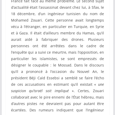
France fait face au même problème. Le second sujet
d’actualité était l’assassinat devant chez lui, à Sfax, le
18 décembre, d’un ingénieur tunisien du nom de
Mohamed Zouari. Cette personne avait longtemps
vécu à l’étranger, en particulier en Turquie, en Syrie
et à Gaza. Il était d’ailleurs membre du Hamas, qu’il
aurait aidé à fabriquer des drones. Plusieurs
personnes ont été arrêtées dans le cadre de
l’enquête qui a suivi ce meurtre, mais l’opposition, en
particulier les islamistes, se sont empressés de
désigner le coupable : le Mossad. Dans le discours
qu’il a prononcé à l’occasion du Nouvel An, le
président Béji Caïd Essebsi a semblé se faire l’écho
de ces accusations en estimant qu’il existait «
une
suspicion qu’Israël soit impliqué
». Certes, Zouari
collaborait avec le pire ennemi de l’État hébreu, mais
d’autres pistes ne devraient pas pour autant être
écartées. Des rumeurs indiquent que l’ingénieur