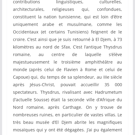
contributions linguistiques, culturelles,
architecturales, religieuses qui, confondues,
constituent la nation tunisienne, qui est loin d’être
uniquement arabe et musulmane, comme les
Occidentaux (et certains Tunisiens) feignent de le
croire. C’est ainsi que je suis retourné à El Djem, à 73
kilomètres au nord de Sfax. C’est l’antique Thysdrus
romaine, au centre de laquelle s’élève
majestueusement le troisième amphithéâtre au
monde (après celui de Flavien à Rome et celui de
Capoue) qui, du temps de sa splendeur, au IIIe siècle
après Jésus-Christ, pouvait accueillir 35 000
spectateurs. Thysdrus, rivalisant avec Hadrumetum
(l’actuelle Sousse) était la seconde ville d’Afrique du
Nord romaine, après Carthage. On y trouve de
nombreuses ruines, en particulier de vastes villas. Le
très beau musée d’El Djem abrite les magnifiques
mosaïques qui y ont été dégagées. J’ai pu également