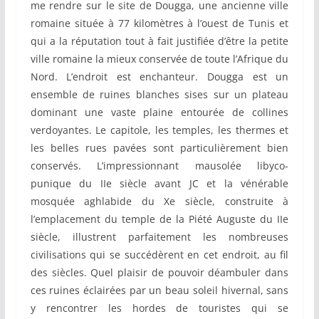
me rendre sur le site de Dougga, une ancienne ville
romaine située à 77 kilomètres à l’ouest de Tunis et
qui a la réputation tout à fait justifiée d’être la petite
ville romaine la mieux conservée de toute l’Afrique du
Nord. L’endroit est enchanteur. Dougga est un
ensemble de ruines blanches sises sur un plateau
dominant une vaste plaine entourée de collines
verdoyantes. Le capitole, les temples, les thermes et
les belles rues pavées sont particulièrement bien
conservés. L’impressionnant mausolée libyco-
punique du IIe siècle avant JC et la vénérable
mosquée aghlabide du Xe siècle, construite à
l’emplacement du temple de la Piété Auguste du IIe
siècle, illustrent parfaitement les nombreuses
civilisations qui se succédèrent en cet endroit, au fil
des siècles. Quel plaisir de pouvoir déambuler dans
ces ruines éclairées par un beau soleil hivernal, sans
y rencontrer les hordes de touristes qui se