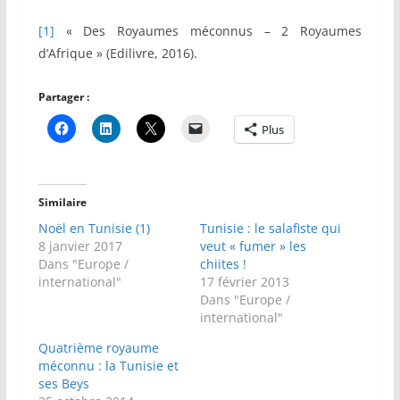
[1]
« Des Royaumes méconnus – 2 Royaumes
d’Afrique » (Edilivre, 2016).
Partager :
Plus
Similaire
Noël en Tunisie (1)
Tunisie : le salafiste qui
8 janvier 2017
veut « fumer » les
Dans "Europe /
chiites !
international"
17 février 2013
Dans "Europe /
international"
Quatrième royaume
méconnu : la Tunisie et
ses Beys