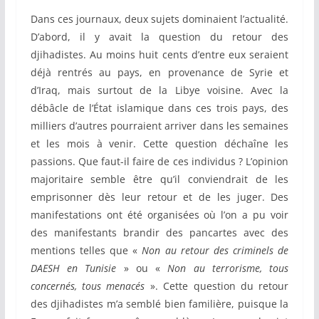
Dans ces journaux, deux sujets dominaient l’actualité.
D’abord, il y avait la question du retour des
djihadistes. Au moins huit cents d’entre eux seraient
déjà rentrés au pays, en provenance de Syrie et
d’Iraq, mais surtout de la Libye voisine. Avec la
débâcle de l’État islamique dans ces trois pays, des
milliers d’autres pourraient arriver dans les semaines
et les mois à venir. Cette question déchaîne les
passions. Que faut-il faire de ces individus ? L’opinion
majoritaire semble être qu’il conviendrait de les
emprisonner dès leur retour et de les juger. Des
manifestations ont été organisées où l’on a pu voir
des manifestants brandir des pancartes avec des
mentions telles que «
Non au retour des criminels de
DAESH en Tunisie
» ou «
Non au terrorisme, tous
concernés, tous menacés
». Cette question du retour
des djihadistes m’a semblé bien familière, puisque la