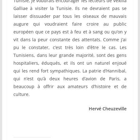
Tunisie, je voudrais encourager les lecteurs de Vexilla
Galliae à visiter la Tunisie. Ils ne devraient pas se
laisser dissuader par tous les oiseaux de mauvais
augure qui voudraient faire croire au public
européen que ce pays est à feu et à sang ou qu’on y
vit dans la peur constante des attentats. Comme j’ai
pu le constater, c’est très loin d’être le cas. Les
Tunisiens, dans leur grande majorité, sont des gens
hospitaliers, éduqués, et ils ont un naturel enjoué
qui les rend fort sympathiques. La patrie d’Hannibal,
qui n’est qu’à deux heures d’avion de Paris, a
beaucoup à offrir aux amateurs d’histoire et de
culture.
Hervé Cheuzeville