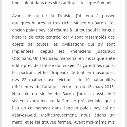
bousculent dans des sites antiques tels que Pompéi.
Avant de quitter la Tunisie, j’ai tenu à passer
quelques heures au très riche Musée du Bardo. Cet
ancien palais beylical résume à lui tout seul la longue
histoire de cette contrée, car y sont rassemblés des
objets de toutes les civilisations qui s’y sont
implantées, depuis les Phéniciens jusqu’aux
Ottomans. Un très beau mémorial en mosaïque a été
édifié près de l’entrée du musée. Y figurent les noms,
les portraits et les drapeaux, le tout en mosaïques,
des 22 malheureuses victimes de 10 nationalités
différentes, de l’attaque terroriste du 18 mars 2015.
Non loin du Musée du Bardo, j’aurais aussi aimé
visiter l’exposition sur la Tunisie précoloniale, qui a
lieu en ce moment dans l’ancien palais beylical de
Ksar-es-Saïd. Malheureusement, nous étions un
mardi et je l’ai trouvée fermée. Ayant moi-même mis