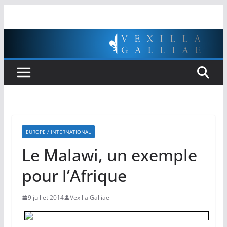
Passer
au
contenu
EUROPE / INTERNATIONAL
Le Malawi, un exemple
pour l’Afrique
9 juillet 2014
Vexilla Galliae