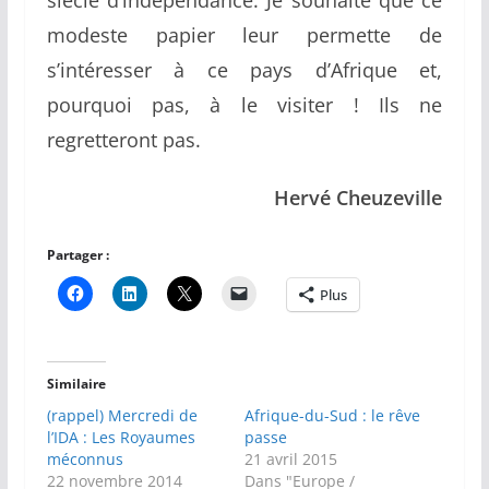
siècle d’indépendance. Je souhaite que ce
modeste papier leur permette de
s’intéresser à ce pays d’Afrique et,
pourquoi pas, à le visiter ! Ils ne
regretteront pas.
Hervé Cheuzeville
Partager :
Plus
Similaire
(rappel) Mercredi de
Afrique-du-Sud : le rêve
l’IDA : Les Royaumes
passe
méconnus
21 avril 2015
22 novembre 2014
Dans "Europe /