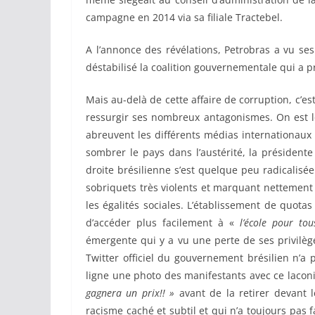
campagne en 2014 via sa filiale Tractebel.
A l’annonce des révélations, Petrobras a vu se
déstabilisé la coalition gouvernementale qui a pr
Mais au-delà de cette affaire de corruption, c’est
ressurgir ses nombreux antagonismes. On est l
abreuvent les différents médias internationaux
sombrer le pays dans l’austérité, la présidente
droite brésilienne s’est quelque peu radicalisée
sobriquets très violents et marquant nettement 
les égalités sociales. L’établissement de quotas
d’accéder plus facilement à «
l’école pour tou
émergente qui y a vu une perte de ses privilège
Twitter officiel du gouvernement brésilien n’a 
ligne une photo des manifestants avec ce laco
gagnera un prix!! »
avant de la retirer devant l
racisme caché et subtil et qui n’a toujours pas 