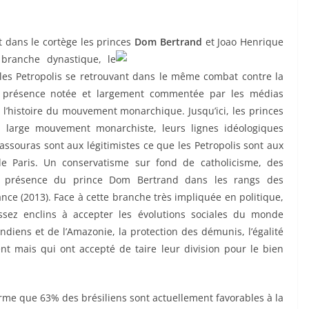
t dans le cortège les princes
Dom Bertrand
et Joao Henrique
branche dynastique, le
les Petropolis se retrouvant dans le même combat contre la
 présence notée et largement commentée par les médias
l’histoire du mouvement monarchique. Jusqu’ici, les princes
un large mouvement monarchiste, leurs lignes idéologiques
assouras sont aux légitimistes ce que les Petropolis sont aux
e Paris. Un conservatisme sur fond de catholicisme, des
a présence du prince Dom Bertrand dans les rangs des
nce (2013). Face à cette branche très impliquée en politique,
assez enclins à accepter les évolutions sociales du monde
diens et de l’Amazonie, la protection des démunis, l’égalité
ent mais qui ont accepté de taire leur division pour le bien
firme que 63% des brésiliens sont actuellement favorables à la