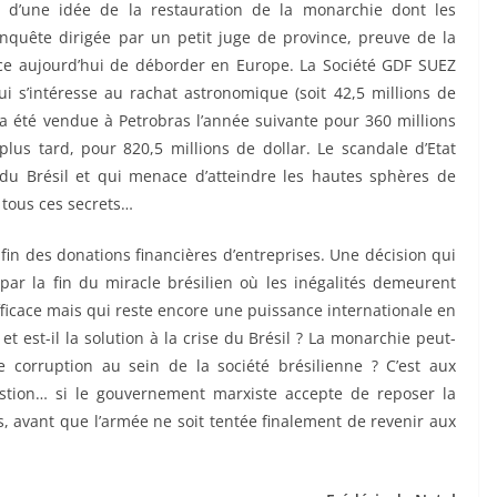
n d’une idée de la restauration de la monarchie dont les
nquête dirigée par un petit juge de province, preuve de la
ace aujourd’hui de déborder en Europe. La Société GDF SUEZ
i s’intéresse au rachat astronomique (soit 42,5 millions de
e a été vendue à Petrobras l’année suivante pour 360 millions
plus tard, pour 820,5 millions de dollar. Le scandale d’Etat
 du Brésil et qui menace d’atteindre les hautes sphères de
r tous ces secrets…
 fin des donations financières d’entreprises. Une décision qui
par la fin du miracle brésilien où les inégalités demeurent
efficace mais qui reste encore une puissance internationale en
 et est-il la solution à la crise du Brésil ? La monarchie peut-
corruption au sein de la société brésilienne ? C’est aux
stion… si le gouvernement marxiste accepte de reposer la
s, avant que l’armée ne soit tentée finalement de revenir aux