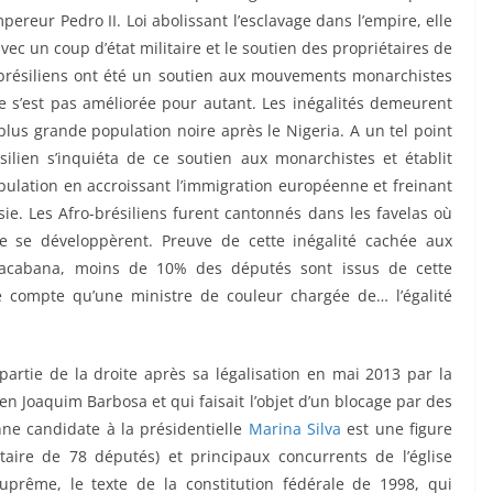
mpereur Pedro II. Loi abolissant l’esclavage dans l’empire, elle
avec un coup d’état militaire et le soutien des propriétaires de
-brésiliens ont été un soutien aux mouvements monarchistes
ne s’est pas améliorée pour autant. Les inégalités demeurent
plus grande population noire après le Nigeria. A un tel point
lien s’inquiéta de ce soutien aux monarchistes et établit
ulation en accroissant l’immigration européenne et freinant
ie. Les Afro-brésiliens furent cantonnés dans les favelas où
re se développèrent. Preuve de cette inégalité cachée aux
acabana, moins de 10% des députés sont issus de cette
compte qu’une ministre de couleur chargée de… l’égalité
partie de la droite après sa légalisation en mai 2013 par la
n Joaquim Barbosa et qui faisait l’objet d’un blocage par des
nne candidate à la présidentielle
Marina Silva
est une figure
ire de 78 députés) et principaux concurrents de l’église
uprême, le texte de la constitution fédérale de 1998, qui