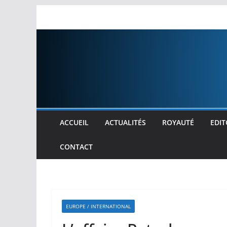
Passer
au
contenu
ACCUEIL
ACTUALITÉS
ROYAUTÉ
EDIT
CONTACT
EUROPE / INTERNATIONAL