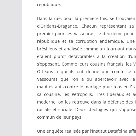
république.
Dans la rue, pour la première fois, se trouvaien
d’Orléans-Bragance.
Chacun représentant sa 
premier pour les Vassouras, le deuxième pour 
république et sa corruption endémique. Une
brésiliens et analysée comme un tournant dans 
étaient plutôt défavorables à la création d’
s’opposant. Comme leurs cousins français, les V
Orléans à qui ils ont donné une comtesse d
Vassouras que l’on a pu apercevoir avec l
manifestants contre le mariage pour tous en Fra
sa cousine, les Petropolis. Très libéraux et 
moderne, on les retrouve dans la défense des in
raciale et sociale. Deux idéologies qui s’oppos
commun de leur pays.
Une enquête réalisée par l’institut Datafolha af