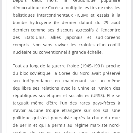
Depuis deux mois, la République populaire
démocratique de Corée a multiplié les tirs de missiles
balistiques intercontinentaux (ICBM) et essais à la
bombe hydrogène (le dernier datant du 29 août
dernier) comme ses discours agressifs à l’encontre
des Etats-Unis, alliés japonais et sud-coréens
compris. Non sans raviver les craintes d’un conflit
nucléaire ou conventionnel à grande échelle.
Tout au long de la guerre froide (1945-1991), proche
du bloc soviétique, la Corée du Nord avait préservé
son indépendance en maintenant sur un même
équilibre ses relations avec la Chine et l’Union des
républiques soviétiques et socialistes (URSS). Elle se
targuait même d’être l’un des rares pays-frères à
n’avoir aucune troupe étrangère sur son sol. Une
politique qui s’est poursuivie après la chute du mur
de Berlin et qui a permis au régime marxiste nord-
coréen de rester en place sans craindre une