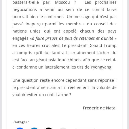
passera-t-elle par, Moscou ? Les prochaines
négociations à venir au sein de ce conflit larvé
pourrait bien le confirmer. Un message qui n’est pas
passé inaperçu parmi les membres du conseil des
nations unies qui ont appelé chacun des pays
engagés «
à faire preuve de plus de retenues et d’unité
»
en ces heures cruciales. Le président Donald Trump
a compris qu’il lui faudrait certainement lâcher du
lest face au géant asiatique chinois afin que ce celui-
ci condamne unilatéralement les tirs de Pyongyang.
Une question reste encore cependant sans réponse :
le président américain a-t-il réellement la volonté de
vouloir éviter un conflit armé ?
Frederic de Natal
Partager :