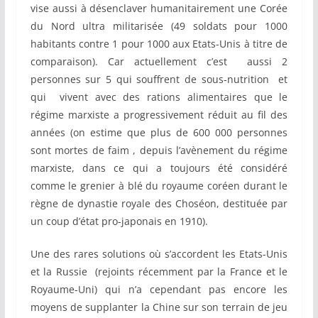
vise aussi à désenclaver humanitairement une Corée
du Nord ultra militarisée (49 soldats pour 1000
habitants contre 1 pour 1000 aux Etats-Unis à titre de
comparaison). Car actuellement c’est aussi 2
personnes sur 5 qui souffrent de sous-nutrition et
qui vivent avec des rations alimentaires que le
régime marxiste a progressivement réduit au fil des
années (on estime que plus de 600 000 personnes
sont mortes de faim , depuis l’avènement du régime
marxiste, dans ce qui a toujours été considéré
comme le grenier à blé du royaume coréen durant le
règne de dynastie royale des Choséon, destituée par
un coup d’état pro-japonais en 1910).
Une des rares solutions où s’accordent les Etats-Unis
et la Russie (rejoints récemment par la France et le
Royaume-Uni) qui n’a cependant pas encore les
moyens de supplanter la Chine sur son terrain de jeu