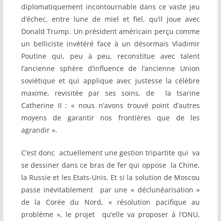
diplomatiquement incontournable dans ce vaste jeu
d’échec, entre lune de miel et fiel, qu’il joue avec
Donald Trump. Un président américain perçu comme
un belliciste invétéré face à un désormais Vladimir
Poutine qui, peu à peu, reconstitue avec talent
l’ancienne sphère d’influence de l’ancienne Union
soviétique et qui applique avec justesse la célèbre
maxime, revisitée par ses soins, de la tsarine
Catherine II : « nous n’avons trouvé point d’autres
moyens de garantir nos frontières que de les
agrandir ».
C’est donc actuellement une gestion tripartite qui va
se dessiner dans ce bras de fer qui oppose la Chine,
la Russie et les Etats-Unis. Et si la solution de Moscou
passe inévitablement par une « déclunéarisation »
de la Corée du Nord, « résolution pacifique au
problème », le projet qu’elle va proposer à l’ONU,