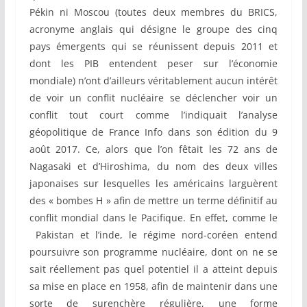
Pékin ni Moscou (toutes deux membres du BRICS,
acronyme anglais qui désigne le groupe des cinq
pays émergents qui se réunissent depuis 2011 et
dont les PIB entendent peser sur l’économie
mondiale) n’ont d’ailleurs véritablement aucun intérêt
de voir un conflit nucléaire se déclencher voir un
conflit tout court comme l’indiquait l’analyse
géopolitique de France Info dans son édition du 9
août 2017. Ce, alors que l’on fêtait les 72 ans de
Nagasaki et d’Hiroshima, du nom des deux villes
japonaises sur lesquelles les américains larguèrent
des « bombes H » afin de mettre un terme définitif au
conflit mondial dans le Pacifique. En effet, comme le
Pakistan et l’inde, le régime nord-coréen entend
poursuivre son programme nucléaire, dont on ne se
sait réellement pas quel potentiel il a atteint depuis
sa mise en place en 1958, afin de maintenir dans une
sorte de surenchère régulière, une forme