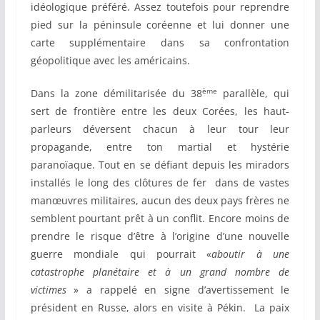
idéologique préféré. Assez toutefois pour reprendre
pied sur la péninsule coréenne et lui donner une
carte supplémentaire dans sa confrontation
géopolitique avec les américains.
ème
Dans la zone démilitarisée du 38
parallèle, qui
sert de frontière entre les deux Corées, les haut-
parleurs déversent chacun à leur tour leur
propagande, entre ton martial et hystérie
paranoïaque. Tout en se défiant depuis les miradors
installés le long des clôtures de fer dans de vastes
manœuvres militaires, aucun des deux pays frères ne
semblent pourtant prêt à un conflit. Encore moins de
prendre le risque d’être à l’origine d’une nouvelle
guerre mondiale qui pourrait «
aboutir à une
catastrophe planétaire et à un grand nombre de
victimes
» a rappelé en signe d’avertissement le
président en Russe, alors en visite à Pékin. La paix