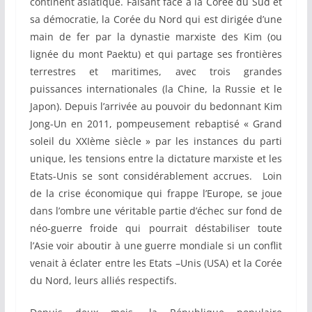
continent asiatique. Faisant face à la Corée du Sud et
sa démocratie, la Corée du Nord qui est dirigée d’une
main de fer par la dynastie marxiste des Kim (ou
lignée du mont Paektu) et qui partage ses frontières
terrestres et maritimes, avec trois grandes
puissances internationales (la Chine, la Russie et le
Japon). Depuis l’arrivée au pouvoir du bedonnant Kim
Jong-Un en 2011, pompeusement rebaptisé « Grand
soleil du XXIème siècle » par les instances du parti
unique, les tensions entre la dictature marxiste et les
Etats-Unis se sont considérablement accrues. Loin
de la crise économique qui frappe l’Europe, se joue
dans l’ombre une véritable partie d’échec sur fond de
néo-guerre froide qui pourrait déstabiliser toute
l’Asie voir aboutir à une guerre mondiale si un conflit
venait à éclater entre les Etats –Unis (USA) et la Corée
du Nord, leurs alliés respectifs.