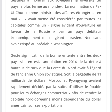
destinés à montrer aux voyageurs la diversité du
pays le plus fermé au monde». La nomination de Pak
Ui-Chun comme ministre des affaires étrangères en
mai 2007 avait même été considérée par toutes les
capitales comme un « signe évident d’ouverture en
faveur de la Russie » par un pays débiteur
économiquement de ce géant eurasien. Non sans
avoir crispé au préalable Washington.
Geste significatif de la bonne entente entre les deux
pays si il en est, l’annulation en 2014 de la dette à
hauteur de 90% que la Corée du Nord avait à l’égard
de l’ancienne Union soviétique. Soit la bagatelle de 11
milliards de dollars. Moscou et Pyongyang avaient
rapidement décidé, par la suite, d’utiliser le Rouble
pour leurs échanges commerciaux afin de rendre la
capitale nord-coréenne moins dépendante du dollar
américain sur ses exportations.