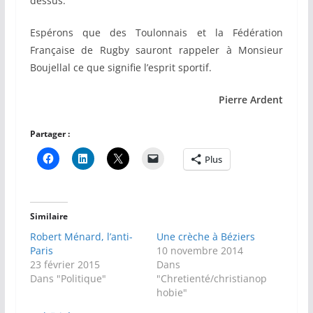
dessus.
Espérons que des Toulonnais et la Fédération
Française de Rugby sauront rappeler à Monsieur
Boujellal ce que signifie l’esprit sportif.
Pierre Ardent
Partager :
Plus
Similaire
Robert Ménard, l’anti-
Une crèche à Béziers
Paris
10 novembre 2014
23 février 2015
Dans
Dans "Politique"
"Chretienté/christianop
hobie"