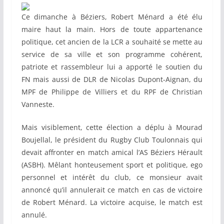
Ce dimanche à Béziers, Robert Ménard a été élu
maire haut la main. Hors de toute appartenance
politique, cet ancien de la LCR a souhaité se mette au
service de sa ville et son programme cohérent,
patriote et rassembleur lui a apporté le soutien du
FN mais aussi de DLR de Nicolas Dupont-Aignan, du
MPF de Philippe de Villiers et du RPF de Christian
Vanneste.
Mais visiblement, cette élection a déplu à Mourad
Boujellal, le président du Rugby Club Toulonnais qui
devait affronter en match amical l’AS Béziers Hérault
(ASBH). Mêlant honteusement sport et politique, ego
personnel et intérêt du club, ce monsieur avait
annoncé qu’il annulerait ce match en cas de victoire
de Robert Ménard. La victoire acquise, le match est
annulé.