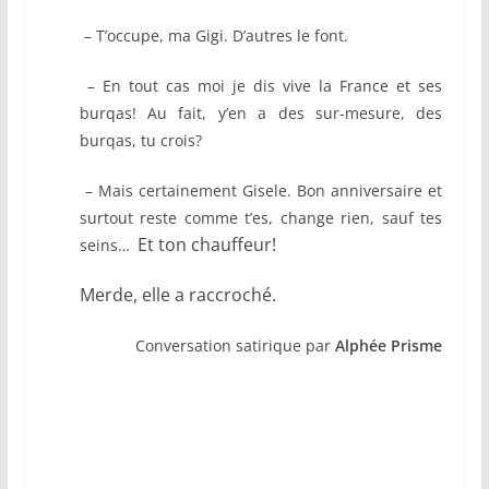
– T’occupe, ma Gigi. D’autres le font.
– En tout cas moi je dis vive la France et ses
burqas! Au fait, y’en a des sur-mesure, des
burqas, tu crois?
– Mais certainement Gisele. Bon anniversaire et
surtout reste comme t’es, change rien, sauf tes
Et ton chauffeur!
seins…
Merde, elle a raccroché.
Conversation satirique par
Alphée Prisme