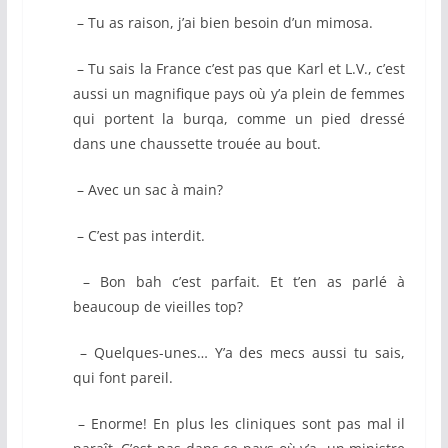
– Tu as raison, j’ai bien besoin d’un mimosa.
– Tu sais la France c’est pas que Karl et L.V., c’est
aussi un magnifique pays où y’a plein de femmes
qui portent la burqa, comme un pied dressé
dans une chaussette trouée au bout.
– Avec un sac à main?
– C’est pas interdit.
– Bon bah c’est parfait. Et t’en as parlé à
beaucoup de vieilles top?
– Quelques-unes… Y’a des mecs aussi tu sais,
qui font pareil.
– Enorme! En plus les cliniques sont pas mal il