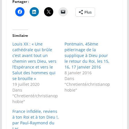
Partager :
Plus
Similaire
Louis XX : « Une
Pontmain, 45ème
cathédrale qui brûle
pèlerinage de la
c’est avant tout un
supplique à Dieu pour
chemin vers Dieu, vers
le retour du Roi, les 15,
l’Espérance et vers le
16, 17 janvier 2016
Salut des hommes qui
8 janvier 2016
se brouille »
Dans
19 juillet 2020
"Chretienté/christianop
Dans
hobie"
"Chretienté/christianop
hobie"
France infidèle, reviens
à ton Roi et à ton Dieu !,
par Paul-Raymond du
Lac