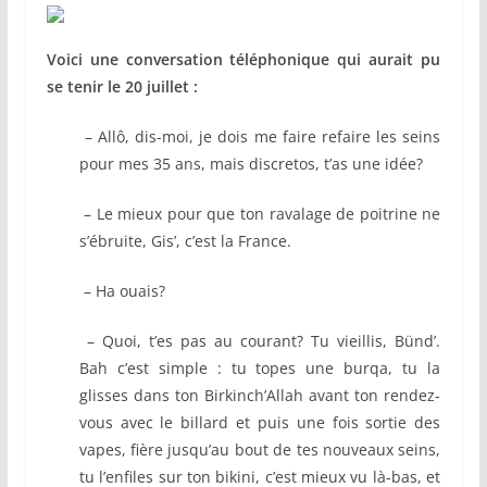
Voici une conversation téléphonique qui aurait pu
se tenir le 20 juillet :
– Allô, dis-moi, je dois me faire refaire les seins
pour mes 35 ans, mais discretos, t’as une idée?
– Le mieux pour que ton ravalage de poitrine ne
s’ébruite, Gis’, c’est la France.
– Ha ouais?
– Quoi, t’es pas au courant? Tu vieillis, Bünd’.
Bah c’est simple : tu topes une burqa, tu la
glisses dans ton Birkinch’Allah avant ton rendez-
vous avec le billard et puis une fois sortie des
vapes, fière jusqu’au bout de tes nouveaux seins,
tu l’enfiles sur ton bikini, c’est mieux vu là-bas, et