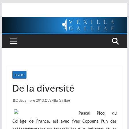
Passer
au
contenu
DIVERS
De la diversité
2 décembre 2013
Vexilla Galliae
Pascal Picq, du
Collège de France, est avec Yves Coppens l’un des