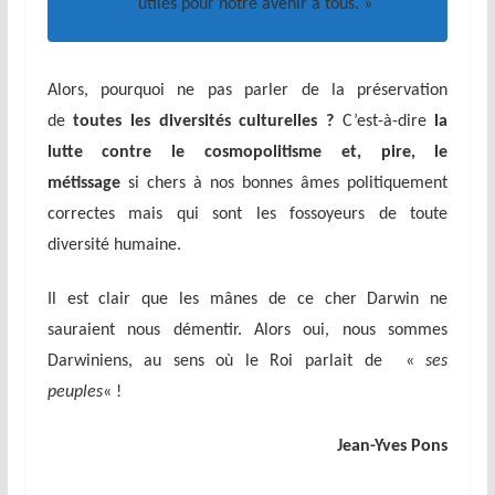
utiles pour notre avenir à tous. »
Alors, pourquoi ne pas parler de la préservation
de
toutes les diversités culturelles ?
C’est-à-dire
la
lutte contre le cosmopolitisme et, pire, le
métissage
si chers à nos bonnes âmes politiquement
correctes mais qui sont les fossoyeurs de toute
diversité humaine.
Il est clair que les mânes de ce cher Darwin ne
sauraient nous démentir. Alors oui, nous sommes
Darwiniens, au sens où le Roi parlait de «
ses
peuples
« !
Jean-Yves Pons