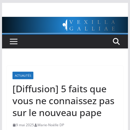
Passer
au
contenu
ACTUALITÉS
[Diffusion] 5 faits que
vous ne connaissez pas
sur le nouveau pape
9 mai 2025
Marie-Noëlle DP