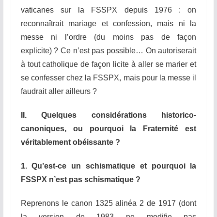
vaticanes sur la FSSPX depuis 1976 : on
reconnaîtrait mariage et confession, mais ni la
messe ni l’ordre (du moins pas de façon
explicite) ? Ce n’est pas possible… On autoriserait
à tout catholique de façon licite à aller se marier et
se confesser chez la FSSPX, mais pour la messe il
faudrait aller ailleurs ?
II. Quelques considérations historico-
canoniques, ou pourquoi la Fraternité est
véritablement obéissante ?
1. Qu’est-ce un schismatique et pourquoi la
FSSPX n’est pas schismatique ?
Reprenons le canon 1325 alinéa 2 de 1917 (dont
la version de 1983 ne modifie pas