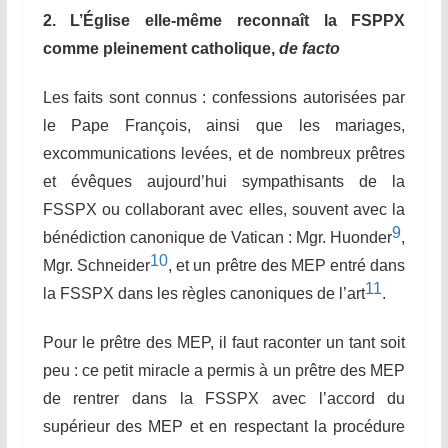
2. L’Église elle-même reconnaît la FSPPX
comme pleinement catholique,
de facto
Les faits sont connus : confessions autorisées par
le Pape François, ainsi que les mariages,
excommunications levées, et de nombreux prêtres
et évêques aujourd’hui sympathisants de la
FSSPX ou collaborant avec elles, souvent avec la
9
bénédiction canonique de Vatican : Mgr. Huonder
,
10
Mgr. Schneider
, et un prêtre des MEP entré dans
11
la FSSPX dans les règles canoniques de l’art
.
Pour le prêtre des MEP, il faut raconter un tant soit
peu :
c
e petit miracle a permis à un prêtre des MEP
de rentrer dans la FSSPX avec l’accord du
supérieur des MEP et en respectant la procédure