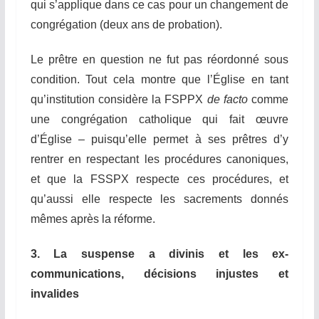
qui s’applique dans ce cas pour un changement de
congrégation (deux ans de probation).
Le prêtre en question ne fut pas réordonn
é
sous
condition. Tout cela montre que l’Église en tant
qu’institution considère la FSPPX
de facto
comme
une congrégation catholique qui fait œuvre
d’Église – puisqu’elle permet à ses prêtres d’y
rentrer en respectant les procédures canoniques,
et que la FSSPX respecte ces procédures, et
qu’aussi elle respecte les sacrements donnés
même
s
après la réforme.
3. La suspense a divinis et les ex-
communications, décisions injustes et
invalides