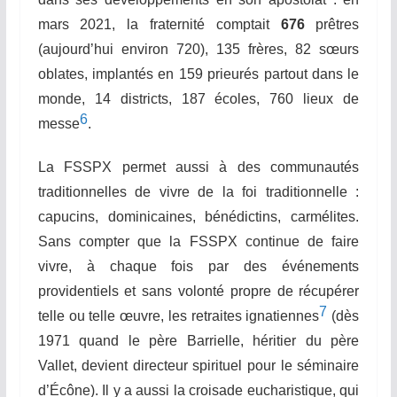
mars 2021, la fraternité comptait
676
prêtres
(aujourd’hui environ 720), 135 frères, 82 sœurs
oblates, implantés en 159 prieurés partout dans le
monde, 14 districts, 187 écoles, 760 lieux de
6
messe
.
La FSSPX permet aussi à des communautés
traditionnelles de vivre de la foi traditionnelle :
capucins, dominicaines, bénédictins, carmélites.
Sans compter que la FSSPX continue de faire
vivre, à chaque fois par des événements
providentiels et sans volonté propre de récupérer
7
telle ou telle œuvre, les retraites ignatiennes
(dès
1971 quand le père Barrielle, héritier du père
Vallet, devient directeur spirituel pour le séminaire
d’
É
cône). Il y a aussi la croisade eucharistique, qui