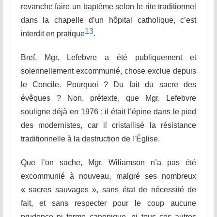
revanche faire un baptême selon le rite traditionnel
dans la chapelle d’un hôpital catholique, c’est
13
interdit en pratique
.
Bref, Mgr. Lefebvre a été publiquement et
solennellement excommunié, chose exclue depuis
le Concile. Pourquoi ? Du fait du sacre des
évêques ? Non, prétexte, que Mgr. Lefebvre
souligne déjà en 1976 : il était l’épine dans le pied
des modernistes, car il cristallisé la résistance
traditionnelle à la destruction de l’Église.
Que l’on sache, Mgr. Wiliamson n’a pas été
excommunié à nouveau, malgré ses nombreux
« sacres sauvages », sans état de nécessité de
fait, et sans respecter pour le coup aucune
prudence ni forme canonique, ni tous ces autres