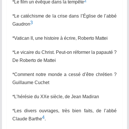
2
*Le film un évêque dans la tempête
*Le catéchisme de la crise dans l’Église de l’abbé
3
Gaudron
*Vatican II, une histoire à écrire, Roberto Mattei
*Le vicaire du Christ. Peut-on réformer la papauté ?
De Roberto de Mattei
*Comment notre monde a cessé d’être chrétien ?
Guillaume Cuchet
*L’hérésie du XXe siècle, de Jean Madiran
*Les divers ouvrages, très bien faits, de l’abbé
4
Claude
Barthe
.