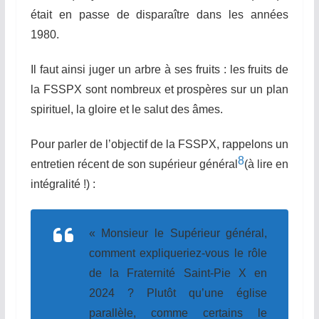
était en passe de disparaître dans les années
1980.
Il faut ainsi juger un arbre à ses fruits : les fruits de
la
FSSPX
sont nombreux et prospères sur un plan
spirituel, la gloire et le salut des âmes.
Pour parler de l’objectif de la FSSPX, rappelons un
8
entretien récent de son supérieur général
(à lire en
intégralité !) :
« Monsieur le Supérieur général,
comment expliqueriez-vous le rôle
de la Fraternité Saint-Pie X en
2024 ? Plutôt qu’une église
parallèle, comme certains le