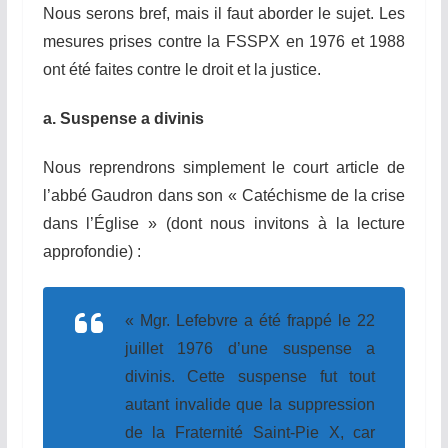
Nous serons bref, mais il faut aborder le sujet. Les
mesures prises contre la FSSPX en 1976 et 1988
ont été faites contre le droit et la justice.
a. Suspense a divinis
Nous reprendrons simplement le court article de
l’abbé Gaudron dans son « Catéchisme de la crise
dans l’Église » (dont nous invitons à la lecture
approfondie) :
« Mgr. Lefebvre a été frappé le 22
juillet 1976 d’une suspense a
divinis. Cette suspense fut tout
autant invalide que la suppression
de la Fraternité Saint-Pie X, car