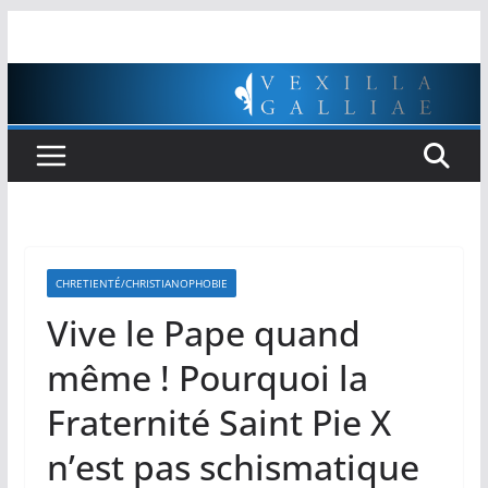
Passer
au
contenu
CHRETIENTÉ/CHRISTIANOPHOBIE
Vive le Pape quand
même ! Pourquoi la
Fraternité Saint Pie X
n’est pas schismatique