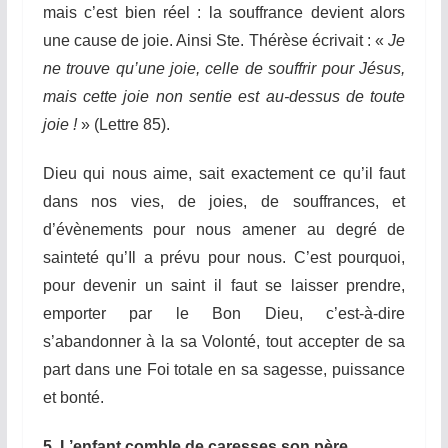
mais c’est bien réel : la souffrance devient alors
une cause de joie. Ainsi Ste. Thérèse écrivait : «
Je
ne trouve qu’une joie, celle de souffrir pour Jésus,
mais cette joie non sentie est au-dessus de toute
joie !
» (Lettre 85).
Dieu qui nous aime, sait exactement ce qu’il faut
dans nos vies, de joies, de souffrances, et
d’évènements pour nous amener au degré de
sainteté qu’Il a prévu pour nous. C’est pourquoi,
pour devenir un saint il faut se laisser prendre,
emporter par le Bon Dieu, c’est-à-dire
s’abandonner à la sa Volonté, tout accepter de sa
part dans une Foi totale en sa sagesse, puissance
et bonté.
5. L’enfant comble de caresses son père