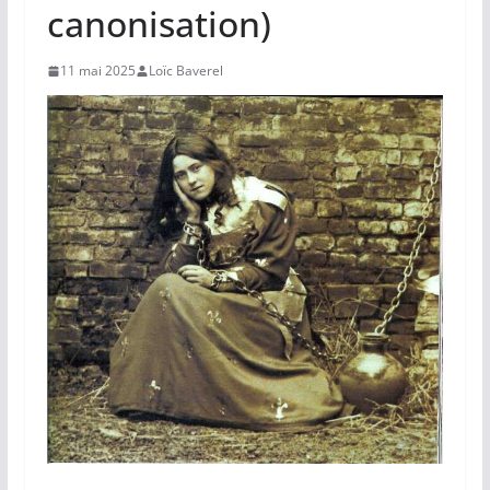
canonisation)
11 mai 2025
Loïc Baverel