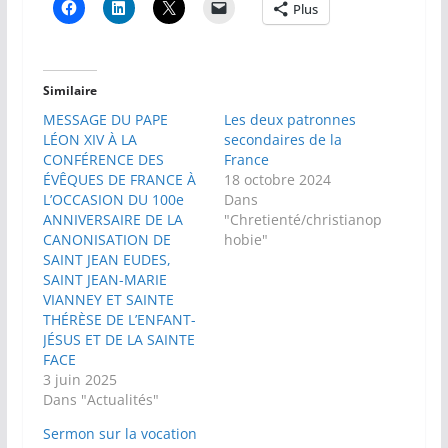
Plus
Similaire
MESSAGE DU PAPE
Les deux patronnes
LÉON XIV À LA
secondaires de la
CONFÉRENCE DES
France
ÉVÊQUES DE FRANCE À
18 octobre 2024
L’OCCASION DU 100e
Dans
ANNIVERSAIRE DE LA
"Chretienté/christianop
CANONISATION DE
hobie"
SAINT JEAN EUDES,
SAINT JEAN-MARIE
VIANNEY ET SAINTE
THÉRÈSE DE L’ENFANT-
JÉSUS ET DE LA SAINTE
FACE
3 juin 2025
Dans "Actualités"
Sermon sur la vocation