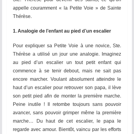
appelle couramment « la
P
etite
V
oie » de Sainte
Thérèse.
1.
Analogie de l’enfant au pied d’un escalier
Pour expliquer sa Petite Voie à une novice, Ste.
Thérèse a utilisé un jour une analogie. Imaginez
au pied d’un escalier un tout petit enfant qui
commence à se tenir debout, mais ne sait pas
encore marcher. Voulant absolument atteindre le
haut d’un escalier pour retrouver son papa, il lève
son petit pied afin de monter la première marche.
Peine inutile ! Il retombe toujours sans pouvoir
avancer, sans pouvoir grimper même la première
marche… Du haut de cet escalier, le papa le
regarde avec amour. Bientôt, vaincu par les efforts