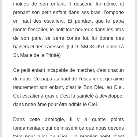
inutiles de son enfant, il descend lui-même, et
prenant son petit enfant dans ses bras, l’emporte
en haut des escaliers. Et pendant que le papa
monte l’escalier, le petit tout heureux dans les bras
de son père, se serre contre lui, lui donne des
baisers et des caresses. (Cf : CSM 84-85 Conseil à
Sr. Marie de la Trinité)
Ce petit enfant incapable de marcher, c’est chacun
de nous. Ce papa au haut de l’escalier et qui aime
tendrement son enfant, c’est le Bon Dieu au Ciel.
Cet escalier à gravir, c’est la sainteté à développer
dans notre âme pour être admis le Ciel.
Dans cette analogie, il y a quatre points
fondamentaux qui définissent ce que nous devons
faire pour aller au Ciel : le premier point, c’est