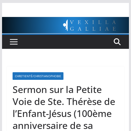
Passer
au
contenu
CHRETIENTÉ/CHRISTIANOPHOBIE
Sermon sur la Petite
Voie de Ste. Thérèse de
l’Enfant-Jésus (100ème
anniversaire de sa