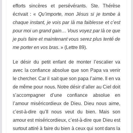
efforts sincères et persévérants. Ste. Thérèse
écrivait : «
Qu’importe, mon Jésus si je tombe à
chaque instant, je vois par là ma faiblesse et c’est
pour moi un grand gain… Vous voyez par là ce que
je puis faire et maintenant vous serez plus tenté de
me porter en vos bras
. » (Lettre 89).
Le désir du petit enfant de monter l’escalier va
avec la confiance absolue que son Papa va venir
le chercher. Car il sait que son papa l’aime. Il en va
de même pour nous. Notre désir d’aller au Ciel doit
s’accompagner d’une confiance absolue en
l’amour miséricordieux de Dieu. Dieu nous aime,
c’est-à-dire qu’Il nous veut du bien. Mais son
amour est miséricordieux, c’est-à-dire que Dieu est
surtout attiré à faire du bien à ceux qui sont dans la