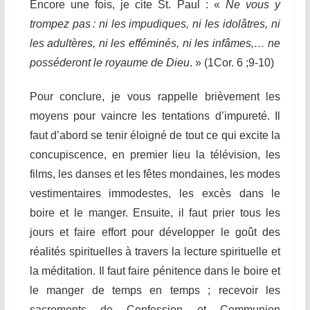
Encore une fois, je cite St. Paul : «
Ne vous y
trompez pas : ni les impudiques, ni les idolâtres, ni
les adultères, ni les efféminés, ni les infâmes,… ne
posséderont le royaume de Dieu
. » (1Cor. 6 ;9-10)
Pour conclure, je vous rappelle brièvement les
moyens pour vaincre les tentations d’impureté. Il
faut d’abord se tenir éloigné de tout ce qui excite la
concupiscence, en premier lieu la télévision, les
films, les danses et les fêtes mondaines, les modes
vestimentaires immodestes, les excès dans le
boire et le manger. Ensuite, il faut prier
tous les
jours
et faire effort pour développer le goût des
réalités spirituelles à travers la lecture spirituelle et
la méditation. Il faut faire pénitence dans le boire et
le manger de temps en temps ; recevoir les
sacrements de Confession et Communion