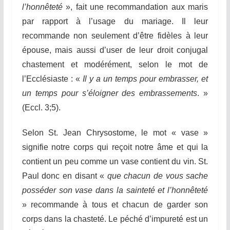
l’honnêteté
», fait une recommandation aux maris
par rapport à l’usage du mariage. Il leur
recommande non seulement d’être fidèles à leur
épouse, mais aussi d’user de leur droit conjugal
chastement et modérément, selon le mot de
l’Ecclésiaste : «
Il y a un temps
pour embrasser, et
un temps pou
r
s’éloigner des embrassements
. »
(Eccl. 3;5).
Selon St. Jean Chrysostome, le mot « vase »
signifie notre corps qui reçoit notre âme et qui la
contient un peu comme un vase contient du vin. St.
Paul donc en disant «
que chacun de vous sache
posséder son vase dans la sainteté et l’honnêteté
» recommande à tous et chacun de garder son
corps dans la chasteté. Le péché d’impureté est un