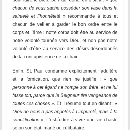
chacun de vous sache posséder son vase dans la
sainteté et l’honnêteté
» recommande à tous et
chacun de veiller à garder le bon ordre entre le
corps et l’âme : notre corps doit être au service de
notre volonté tournée vers Dieu, et non pas notre
volonté d’être au service des désirs désordonnés
de la concupiscence de la chair.
Enfin, St. Paul condamne explicitement l’adultère
et la fornication,
que rien ne justifie
: «
que
personne à cet égard ne trompe son frère, et ne lui
fasse tort, parce que le Seigneur tire vengeance de
toutes ces choses
».
Et il résume tout en disant : «
Dieu ne nous a pas appelés à l’impureté, mais à la
sanctification
»,
c’est-à-dire à
vivre
une vie chaste
selon son état, marié ou célibataire.