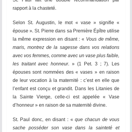
rapport à la chasteté.
Selon St. Augustin, le mot « vase » signifie «
épouse ». St. Pierre dans sa Première Épître utilise
la même expression en disant : «
Vous de même,
maris, montrez de la sagesse dans vos relations
avec vos femmes, comme avec un
vase
plus faible,
les traitant avec honneur
. » (1 Pet. 3 ; 7). Les
épouses sont nommées des « vases » en raison
de leur vocation à la maternité : c’est en elle que
l’enfant est conçu et grandit. Dans les Litanies de
la Sainte Vierge, celle-ci est appelée « Vase
d’honneur » en raison de sa maternité divine.
St. Paul donc, en disant : «
que chacun de vous
sache posséder son vase dans la sainteté et