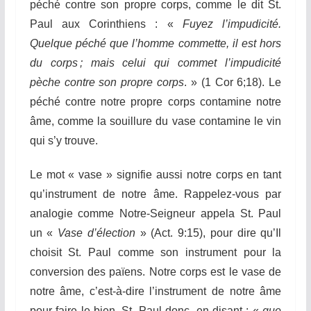
péché contre son propre corps, comme le dit St.
Paul aux Corinthiens : «
Fuyez l’impudicité.
Quelque péché que l’homme commette, il est hors
du corps ; mais celui qui commet l’impudicité
pèche contre son propre corps
. » (1 Cor 6;18). Le
péché contre notre propre corps contamine notre
âme, comme la souillure du vase contamine le vin
qui s’y trouve.
Le mot « vase » signifie aussi notre corps en tant
qu’instrument de notre âme. Rappelez-vous par
analogie comme Notre-Seigneur appela St. Paul
un «
Vase d’élection
» (Act. 9:15), pour dire qu’Il
choisit St. Paul comme son instrument pour la
conversion des païens. Notre corps est le vase de
notre âme, c’est-à-dire l’instrument de notre âme
pour faire le bien. St. Paul donc, en disant : «
que