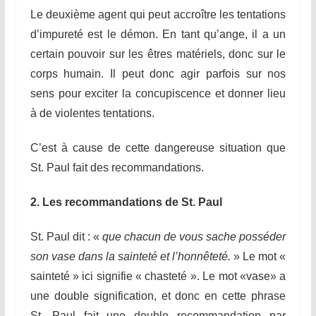
Le deuxième agent qui peut accroître les tentations
d’impureté est le démon. En tant qu’ange, il a un
certain pouvoir sur les êtres matériels, donc sur le
corps humain. Il peut donc agir parfois sur nos
sens pour exciter la concupiscence et donner lieu
à de violentes tentations.
C’est à cause de cette
dangereuse
situation que
St. Paul fait des recommandations.
2.
Les recommandations de St. Paul
St. Paul dit : «
que chacun de vous sache posséder
son vase
dans la sainteté et l’honnêteté.
» Le mot «
sainteté » ici signifie « chasteté ». Le mot «vase» a
une double signification, et donc en cette phrase
St. Paul fait une double recommandation par