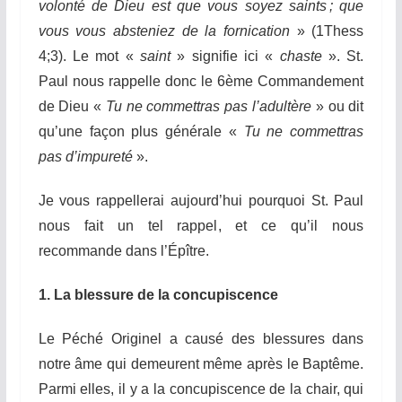
volonté de Dieu est que vous soyez saints ; que
vous vous absteniez de la fornication
» (1Thess
4;3). Le mot «
saint
» signifie ici «
chaste
». St.
Paul nous rappelle donc le 6ème Commandement
de Dieu «
Tu ne commettras pas l’adultère
» ou dit
qu’une façon plus générale «
Tu ne commettras
pas d’impureté
».
Je vous
rappellerai
aujourd’hui
pourquoi St. Paul
nous fait un tel rappel
, et ce qu’
il
nous
recommande
dans l’Épître.
1.
La blessure de la concupiscence
Le Péché Originel a causé des blessures dans
notre âme qui demeurent même après le Baptême.
Parmi elles, il y a la concupiscence de la chair, qui