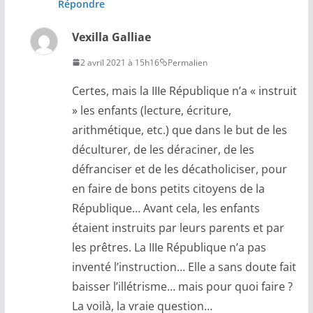
Répondre
Vexilla Galliae
2 avril 2021 à 15h16
Permalien
Certes, mais la IIIe République n’a « instruit
» les enfants (lecture, écriture,
arithmétique, etc.) que dans le but de les
déculturer, de les déraciner, de les
défranciser et de les décatholiciser, pour
en faire de bons petits citoyens de la
République… Avant cela, les enfants
étaient instruits par leurs parents et par
les prêtres. La IIIe République n’a pas
inventé l’instruction… Elle a sans doute fait
baisser l’illétrisme… mais pour quoi faire ?
La voilà, la vraie question…