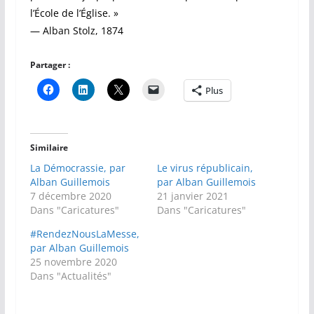
l’École de l’Église. »
— Alban Stolz, 1874
Partager :
Plus
Similaire
La Démocrassie, par
Le virus républicain,
Alban Guillemois
par Alban Guillemois
7 décembre 2020
21 janvier 2021
Dans "Caricatures"
Dans "Caricatures"
#RendezNousLaMesse,
par Alban Guillemois
25 novembre 2020
Dans "Actualités"