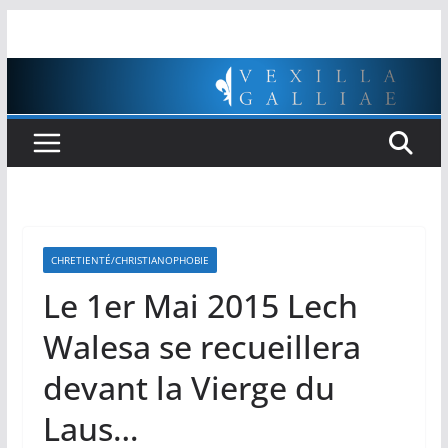
Passer
au
contenu
CHRETIENTÉ/CHRISTIANOPHOBIE
Le 1er Mai 2015 Lech
Walesa se recueillera
devant la Vierge du
Laus…