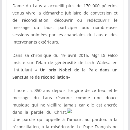
Dame du Laus a accueilli plus de 170 000 pèlerins
venus vivre la démarche jubilaire de conversion et
de réconciliation, découvrir ou redécouvrir le
message du Laus, participer aux nombreuses
sessions animées par les chapelains du Laus et des
intervenants extérieurs.
Dans sa chronique du 19 avril 2015, Mgr Di Falco
insiste sur l’élan de générosité de Lech Walesa en
l’intitulant «
Un prix Nobel de la Paix dans un
Sanctuaire de réconciliation
« .
Il note : « 350 ans depuis l’origine de ce lieu, et le
message du Laus résonne comme une douce
musique qui ne vieillira jamais car elle
est ancrée
dans la parole du Christ.
Une parole qui appelle à l’amour, au pardon, à la
réconciliation, à la miséricorde. Le Pape François ne