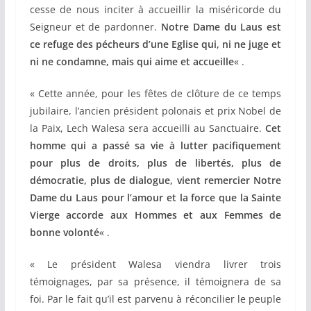
cesse de nous inciter à accueillir la miséricorde du
Seigneur et de pardonner.
Notre Dame du Laus est
ce refuge des pécheurs d’une Eglise qui, ni ne juge et
ni ne condamne, mais qui aime et accueille
« .
« Cette année, pour les fêtes de clôture de ce temps
jubilaire, l’ancien président polonais et prix Nobel de
la Paix, Lech Walesa sera accueilli au Sanctuaire.
Cet
homme qui a passé sa vie à lutter pacifiquement
pour plus de droits, plus de libertés, plus de
démocratie, plus de dialogue, vient remercier Notre
Dame du Laus pour l’amour et la force que la Sainte
Vierge accorde aux Hommes et aux Femmes de
bonne volonté
« .
« Le président Walesa viendra livrer trois
témoignages, par sa présence, il témoignera de sa
foi. Par le fait qu’il est parvenu à réconcilier le peuple