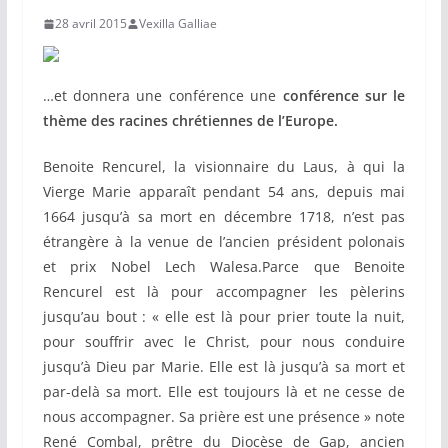
28 avril 2015
Vexilla Galliae
…et donnera une conférence une
conférence sur le
thème des racines chrétiennes de l’Europe.
Benoite Rencurel, la visionnaire du Laus, à qui la
Vierge Marie apparaît pendant 54 ans, depuis mai
1664 jusqu’à sa mort en décembre 1718, n’est pas
étrangère à la venue de l’ancien président polonais
et prix Nobel Lech Walesa.Parce que Benoite
Rencurel est là pour accompagner les pèlerins
jusqu’au bout : « elle est là pour prier toute la nuit,
pour souffrir avec le Christ, pour nous conduire
jusqu’à Dieu par Marie. Elle est là jusqu’à sa mort et
par-delà sa mort. Elle est toujours là et ne cesse de
nous accompagner. Sa prière est une présence » note
René Combal, prêtre du Diocèse de Gap, ancien