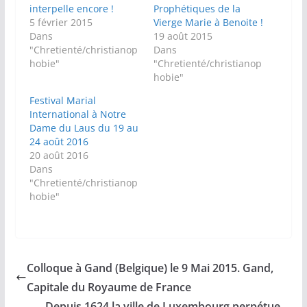
interpelle encore !
Prophétiques de la
5 février 2015
Vierge Marie à Benoite !
Dans
19 août 2015
"Chretienté/christianop
Dans
hobie"
"Chretienté/christianop
hobie"
Festival Marial
International à Notre
Dame du Laus du 19 au
24 août 2016
20 août 2016
Dans
"Chretienté/christianop
hobie"
Colloque à Gand (Belgique) le 9 Mai 2015. Gand,
Capitale du Royaume de France
Depuis 1624 la ville de Luxembourg perpétue