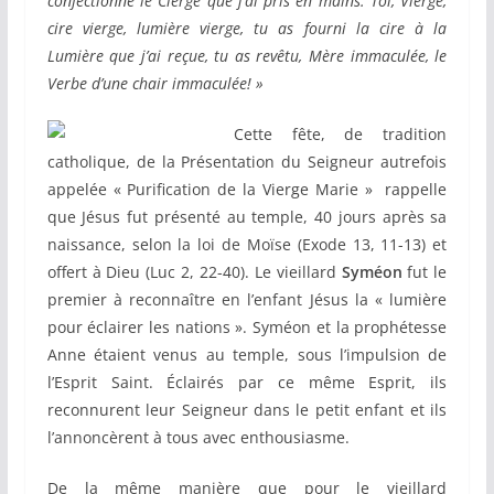
confectionné le Cierge que j’ai pris en mains. Toi, Vierge,
cire vierge, lumière vierge, tu as fourni la cire à la
Lumière que j’ai reçue, tu as revêtu, Mère immaculée, le
Verbe d’une chair immaculée! »
Cette fête, de tradition
catholique, de la Présentation du Seigneur autrefois
appelée « Purification de la Vierge Marie » rappelle
que Jésus fut présenté au temple, 40 jours après sa
naissance, selon la loi de Moïse (Exode 13, 11-13) et
offert à Dieu (Luc 2, 22-40). Le vieillard
Syméon
fut le
premier à reconnaître en l’enfant Jésus la « lumière
pour éclairer les nations ». Syméon et la prophétesse
Anne étaient venus au temple, sous l’impulsion de
l’Esprit Saint. Éclairés par ce même Esprit, ils
reconnurent leur Seigneur dans le petit enfant et ils
l’annoncèrent à tous avec enthousiasme.
De la même manière que pour le vieillard