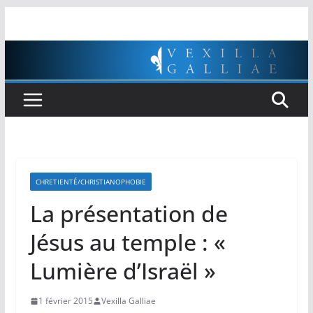
Passer
au
contenu
CHRETIENTÉ/CHRISTIANOPHOBIE
La présentation de
Jésus au temple : «
Lumière d’Israël »
1 février 2015
Vexilla Galliae