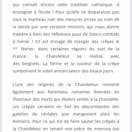
qui connaît encore cette tradition catholique. A
enseigner à l’école ? Pour qu’elle ne disparaisse pas
sous le manteau noir des mesures prises au nom de
la laïcité par une certaine ministre, qui nous donne
matière à bien des réflexions pour de futurs combats
à mener ! S’il est d’usage de manger des crêpes le
er
1
février, dans certaines régions du sud de la
France, la Chandeleur se réalise avec
des beignets. La forme et la couleur de la crêpe
symbolisent le soleil annonciateur des beaux jours.
L’une des origines de la Chandeleur remonte
également aux Parentalia romaines données en
l’honneur des morts qui étaient veillés à la chandelle.
Les crêpes seraient en fait les descendantes des
galettes de céréales que mangeaient alors les
Romains. Pour ce qui est de faire sauter les crêpes à
la Chandeleur en tenant une pièce de monnaie (un