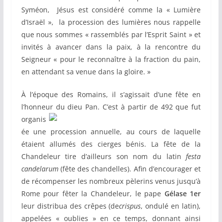
Syméon, Jésus est considéré comme la « Lumière
d’Israël », la procession des lumières nous rappelle
que nous sommes « rassemblés par l’Esprit Saint » et
invités à avancer dans la paix, à la rencontre du
Seigneur « pour le reconnaître à la fraction du pain,
en attendant sa venue dans la gloire. »
À l’époque des Romains, il s’agissait d’une fête en
l’honneur du dieu Pan. C’est à partir de 492 que fut
organis
ée une procession annuelle, au cours de laquelle
étaient allumés des cierges bénis. La fête de la
Chandeleur tire d’ailleurs son nom du latin
festa
candelarum
(fête des chandelles). Afin d’encourager et
de récompenser les nombreux pèlerins venus jusqu’à
Rome pour fêter la Chandeleur, le pape
Gélase 1er
leur distribua des crêpes (de
crispus
, ondulé en latin),
appelées « oublies » en ce temps, donnant ainsi