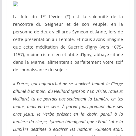
er
La fête du 1
février (*) est la solennité de la
rencontre du Seigneur et de son Peuple, en la
personne de deux vieillards Syméon et Anne, lors de
cette présentation au Temple. Et nous avons imaginé
que cette méditation de Guerric d’Igny (vers 1075-
1157), moine cistercien et abbé d’Igny, abbaye située
dans la Marne, alimenterait parfaitement votre soif
de connaissance du sujet :
« Frères, qui aujourd’hui ne se souvient tenant le Cierge
allumé à la main, du vieillard Syméon ? En vérité, radieux
vieillard, tu ne portais pas seulement la Lumière en tes
mains, mais en tes sens. À pareil jour, prenant dans ses
bras Jésus, le Verbe présent en la chair, pareil à la
lumière du cierge, Syméon témoignait que c’était Lui « la
Lumière destinée à éclairer les nations. »Siméon était,