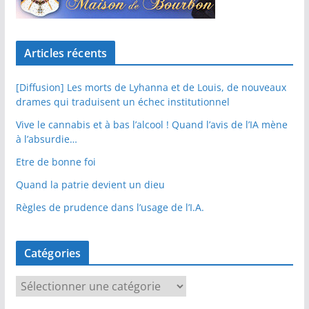
Articles récents
[Diffusion] Les morts de Lyhanna et de Louis, de nouveaux
drames qui traduisent un échec institutionnel
Vive le cannabis et à bas l’alcool ! Quand l’avis de l’IA mène
à l’absurdie…
Etre de bonne foi
Quand la patrie devient un dieu
Règles de prudence dans l’usage de l’I.A.
Catégories
C
a