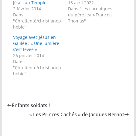
Jésus au Temple
15 avril 2022
2 février 2014
Dans "Les chroniques
Dans
du père Jean-François
"Chretienté/christianop
Thomas"
hobie"
Voyage avec Jésus en
Galilée : « Une lumière
s’est levée »
26 janvier 2014
Dans
"Chretienté/christianop
hobie"
Enfants soldats !
« Les Princes Cachés » de Jacques Bernot