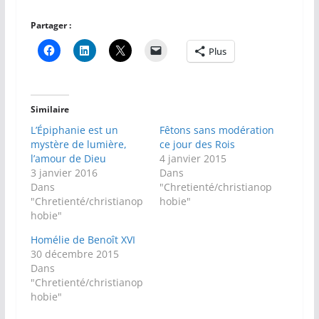
Partager :
Plus
Similaire
L’Épiphanie est un
Fêtons sans modération
mystère de lumière,
ce jour des Rois
l’amour de Dieu
4 janvier 2015
3 janvier 2016
Dans
Dans
"Chretienté/christianop
"Chretienté/christianop
hobie"
hobie"
Homélie de Benoît XVI
30 décembre 2015
Dans
"Chretienté/christianop
hobie"