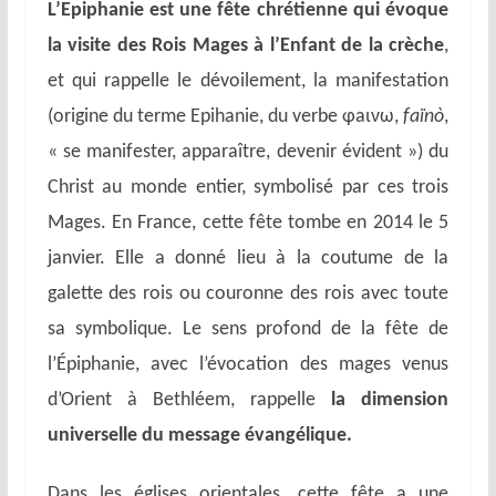
L’Epiphanie est une fête chrétienne qui évoque
la visite des Rois Mages à l’Enfant de la crèche
,
et qui rappelle le dévoilement, la manifestation
(origine du terme Epihanie, du verbe φaινω,
faïnò
,
« se manifester, apparaître, devenir évident ») du
Christ au monde entier, symbolisé par ces trois
Mages. En France, cette fête tombe en 2014 le 5
janvier. Elle a donné lieu à la coutume de la
galette des rois ou couronne des rois avec toute
sa symbolique. Le sens profond de la fête de
l’Épiphanie, avec l’évocation des mages venus
d’Orient à Bethléem, rappelle
la dimension
universelle du message évangélique.
Dans les églises orientales, cette fête a une