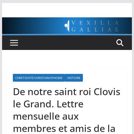
Passer
au
contenu
CHRETIENTÉ/CHRISTIANOPHOBIE
HISTOIRE
De notre saint roi Clovis
le Grand. Lettre
mensuelle aux
membres et amis de la