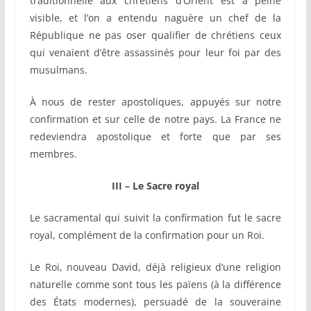
traditionnelle aux chrétiens d’Orient est à peine
visible, et l’on a entendu naguère un chef de la
République ne pas oser qualifier de chrétiens ceux
qui venaient d’être assassinés pour leur foi par des
musulmans.
À nous de rester apostoliques, appuyés sur notre
confirmation et sur celle de notre pays. La France ne
redeviendra apostolique et forte que par ses
membres.
III – Le Sacre royal
Le sacramental qui suivit la confirmation fut le sacre
royal, complément de la confirmation pour un Roi.
Le Roi, nouveau David, déjà religieux d’une religion
naturelle comme sont tous les païens (à la différence
des États modernes), persuadé de la souveraine