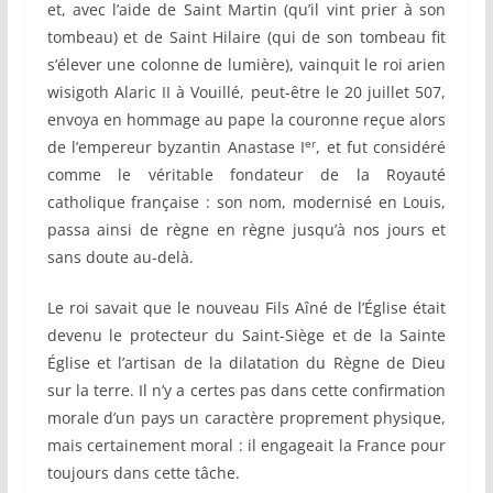
et, avec l’aide de Saint Martin (qu’il vint prier à son
tombeau) et de Saint Hilaire (qui de son tombeau fit
s’élever une colonne de lumière), vainquit le roi arien
wisigoth Alaric II à Vouillé, peut-être le 20 juillet 507,
envoya en hommage au pape la couronne reçue alors
er
de l’empereur byzantin Anastase I
, et fut considéré
comme le véritable fondateur de la Royauté
catholique française : son nom, modernisé en Louis,
passa ainsi de règne en règne jusqu’à nos jours et
sans doute au-delà.
Le roi savait que le nouveau Fils Aîné de l’Église était
devenu le protecteur du Saint-Siège et de la Sainte
Église et l’artisan de la dilatation du Règne de Dieu
sur la terre. Il n’y a certes pas dans cette confirmation
morale d’un pays un caractère proprement physique,
mais certainement moral : il engageait la France pour
toujours dans cette tâche.