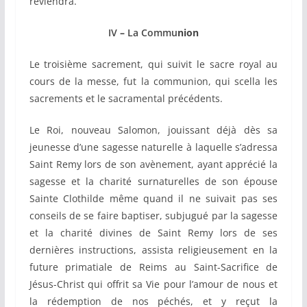
reviendra.
IV
–
La Commu
nion
Le troisième sacrement, qui suivit le sacre royal au
cours de la messe, fut la communion, qui scella les
sacrements et le sacramental précédents.
Le Roi, nouveau Salomon, jouissant déjà dès sa
jeunesse d’une sagesse naturelle à laquelle s’adressa
Saint Remy lors de son avènement, ayant apprécié la
sagesse et la charité surnaturelles de son épouse
Sainte Clothilde même quand il ne suivait pas ses
conseils de se faire baptiser, subjugué par la sagesse
et la charité divines de Saint Remy lors de ses
dernières instructions, assista religieusement en la
future primatiale de Reims au Saint-Sacrifice de
Jésus-Christ qui offrit sa Vie pour l’amour de nous et
la rédemption de nos péchés, et y reçut la