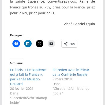
la sainte Espérance, convertissez-nous. Reine de
France qui trônez au Puy, priez pour la France, priez
pour le Roi, priez pour nous.
Abbé Gabriel Equin
Partager :
Plus
Similaire
Ex-libris. « Le Baptême
Entretien avec le Prieur
qui a fait la France »,
de la Confrérie Royale
par Renée Mussot-
8 mars 2018
Goulard
Dans
26 février 2021
"Chretienté/christianop
Dans
hobie"
"Chretienté/christianop
hobie"