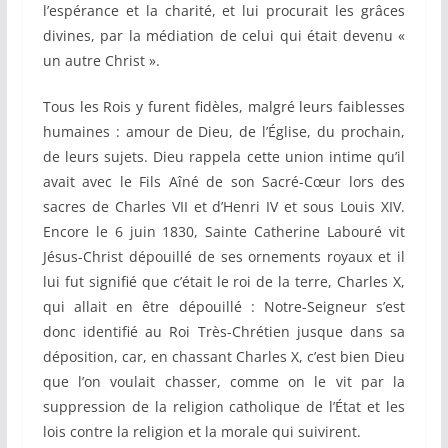
l’espérance et la charité, et lui procurait les grâces
divines, par la médiation de celui qui était devenu «
un autre Christ ».
Tous les Rois y furent fidèles, malgré leurs faiblesses
humaines : amour de Dieu, de l’Église, du prochain,
de leurs sujets. Dieu rappela cette union intime qu’il
avait avec le Fils Aîné de son Sacré-Cœur lors des
sacres de Charles VII et d’Henri IV et sous Louis XIV.
Encore le 6 juin 1830, Sainte Catherine Labouré vit
Jésus-Christ dépouillé de ses ornements royaux et il
lui fut signifié que c’était le roi de la terre, Charles X,
qui allait en être dépouillé : Notre-Seigneur s’est
donc identifié au Roi Très-Chrétien jusque dans sa
déposition, car, en chassant Charles X, c’est bien Dieu
que l’on voulait chasser, comme on le vit par la
suppression de la religion catholique de l’État et les
lois contre la religion et la morale qui suivirent.