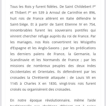
er
Tous les Rois y furent fidèles. De Saint Childebert I
er
et Thibert I
en 539 à Arnoul de Carinthie en 896,
huit rois de France allèrent en Italie défendre le
Saint-Siège. Et à partir de Saint Etienne IV en 754,
innombrables furent les souverains pontifes qui
vinrent chercher refuge auprès du roi de France. Par
les mariages, nos Rois convertirent les Wisigoths
d’Espagne et les Anglo-Saxons ; par les prédications
les derniers païens de France, la Germanie, la
Scandinavie et les Normands de France ; par les
missions de nombreux peuples des deux Indes
Occidentales et Orientales. Ils défendirent par les
croisades la Chrétienté attaquée : de Louis VII en
1145 à Charles X en 1830, vingt-trois rois furent
croisés ou organisèrent des croisades.
En notre époque révolutionnaire, même l’aide