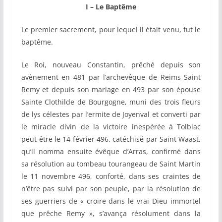
I – Le Baptême
Le premier sacrement, pour lequel il était venu, fut le
baptême.
Le Roi, nouveau Constantin, prêché depuis son
avènement en 481 par l’archevêque de Reims Saint
Remy et depuis son mariage en 493 par son épouse
Sainte Clothilde de Bourgogne, muni des trois fleurs
de lys célestes par l’ermite de Joyenval et converti par
le miracle divin de la victoire inespérée à Tolbiac
peut-être le 14 février 496, catéchisé par Saint Waast,
qu’il nomma ensuite évêque d’Arras, confirmé dans
sa résolution au tombeau tourangeau de Saint Martin
le 11 novembre 496, conforté, dans ses craintes de
n’être pas suivi par son peuple, par la résolution de
ses guerriers de « croire dans le vrai Dieu immortel
que prêche Remy », s’avança résolument dans la