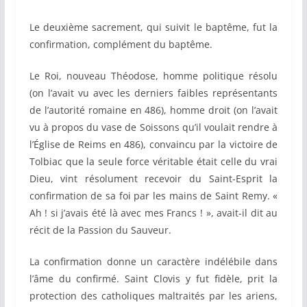
Le deuxième sacrement, qui suivit le baptême, fut la
confirmation, complément du baptême.
Le Roi, nouveau Théodose, homme politique résolu
(on l’avait vu avec les derniers faibles représentants
de l’autorité romaine en 486), homme droit (on l’avait
vu à propos du vase de Soissons qu’il voulait rendre à
l’Église de Reims en 486), convaincu par la victoire de
Tolbiac que la seule force véritable était celle du vrai
Dieu, vint résolument recevoir du Saint-Esprit la
confirmation de sa foi par les mains de Saint Remy. «
Ah ! si j’avais été là avec mes Francs ! », avait-il dit au
récit de la Passion du Sauveur.
La confirmation donne un caractère indélébile dans
l’âme du confirmé. Saint Clovis y fut fidèle, prit la
protection des catholiques maltraités par les ariens,