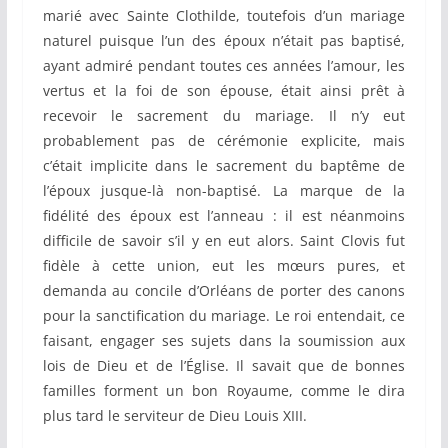
marié avec Sainte Clothilde, toutefois d’un mariage
naturel puisque l’un des époux n’était pas baptisé,
ayant admiré pendant toutes ces années l’amour, les
vertus et la foi de son épouse, était ainsi prêt à
recevoir le sacrement du mariage. Il n’y eut
probablement pas de cérémonie explicite, mais
c’était implicite dans le sacrement du baptême de
l’époux jusque-là non-baptisé. La marque de la
fidélité des époux est l’anneau : il est néanmoins
difficile de savoir s’il y en eut alors. Saint Clovis fut
fidèle à cette union, eut les mœurs pures, et
demanda au concile d’Orléans de porter des canons
pour la sanctification du mariage. Le roi entendait, ce
faisant, engager ses sujets dans la soumission aux
lois de Dieu et de l’Église. Il savait que de bonnes
familles forment un bon Royaume, comme le dira
plus tard le serviteur de Dieu Louis XIII.