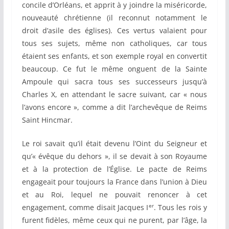
concile d’Orléans, et apprit à y joindre la miséricorde,
nouveauté chrétienne (il reconnut notamment le
droit d’asile des églises). Ces vertus valaient pour
tous ses sujets, même non catholiques, car tous
étaient ses enfants, et son exemple royal en convertit
beaucoup. Ce fut le même onguent de la Sainte
Ampoule qui sacra tous ses successeurs jusqu’à
Charles X, en attendant le sacre suivant, car « nous
l’avons encore », comme a dit l’archevêque de Reims
Saint Hincmar.
Le roi savait qu’il était devenu l’Oint du Seigneur et
qu’« évêque du dehors », il se devait à son Royaume
et à la protection de l’Église. Le pacte de Reims
engageait pour toujours la France dans l’union à Dieu
et au Roi, lequel ne pouvait renoncer à cet
er
engagement, comme disait Jacques I
. Tous les rois y
furent fidèles, même ceux qui ne purent, par l’âge, la