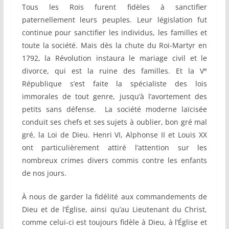
Tous les Rois furent fidèles à sanctifier
paternellement leurs peuples. Leur législation fut
continue pour sanctifier les individus, les familles et
toute la société. Mais dès la chute du Roi-Martyr en
1792, la Révolution instaura le mariage civil et le
e
divorce, qui est la ruine des familles. Et la V
République s’est faite la spécialiste des lois
immorales de tout genre, jusqu’à l’avortement des
petits sans défense. La société moderne laïcisée
conduit ses chefs et ses sujets à oublier, bon gré mal
gré, la Loi de Dieu. Henri VI, Alphonse II et Louis XX
ont particulièrement attiré l’attention sur les
nombreux crimes divers commis contre les enfants
de nos jours.
À nous de garder la fidélité aux commandements de
Dieu et de l’Église, ainsi qu’au Lieutenant du Christ,
comme celui-ci est toujours fidèle à Dieu, à l’Église et