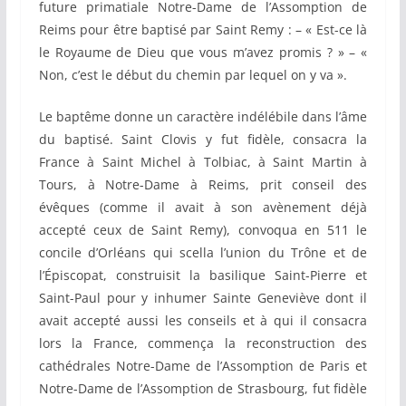
future primatiale Notre-Dame de l’Assomption de
Reims pour être baptisé par Saint Remy : – « Est-ce là
le Royaume de Dieu que vous m’avez promis ? » – «
Non, c’est le début du chemin par lequel on y va ».
Le baptême donne un caractère indélébile dans l’âme
du baptisé. Saint Clovis y fut fidèle, consacra la
France à Saint Michel à Tolbiac, à Saint Martin à
Tours, à Notre-Dame à Reims, prit conseil des
évêques (comme il avait à son avènement déjà
accepté ceux de Saint Remy), convoqua en 511 le
concile d’Orléans qui scella l’union du Trône et de
l’Épiscopat, construisit la basilique Saint-Pierre et
Saint-Paul pour y inhumer Sainte Geneviève dont il
avait accepté aussi les conseils et à qui il consacra
lors la France, commença la reconstruction des
cathédrales Notre-Dame de l’Assomption de Paris et
Notre-Dame de l’Assomption de Strasbourg, fut fidèle