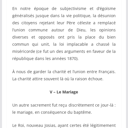
En notre époque de subjectivisme et d’égoïsme
généralisés jusque dans la vie politique, la désunion
des citoyens rejetant leur Père céleste a remplacé
l’union commune autour de Dieu, les opinions
diverses et opposés ont pris la place du bien
commun qui unit, la loi implacable a chassé la
miséricorde (ce fut un des arguments en faveur de la
république dans les années 1870).
À nous de garder la charité et l’union entre Français.
La charité attire souvent là où la raison échoue.
V – Le Mariage
Un autre sacrement fut reçu discrètement ce jour-là :
le mariage, en conséquence du baptême.
Le Roi, nouveau Josias, ayant certes été légitimement