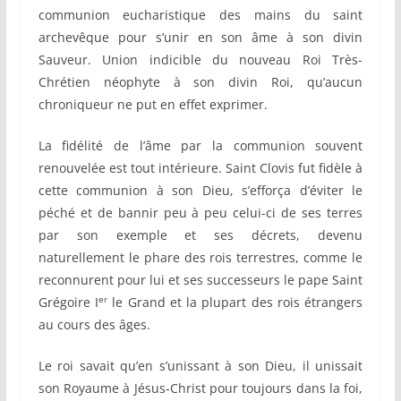
communion eucharistique des mains du saint
archevêque pour s’unir en son âme à son divin
Sauveur. Union indicible du nouveau Roi Très-
Chrétien néophyte à son divin Roi, qu’aucun
chroniqueur ne put en effet exprimer.
La fidélité de l’âme par la communion souvent
renouvelée est tout intérieure. Saint Clovis fut fidèle à
cette communion à son Dieu, s’efforça d’éviter le
péché et de bannir peu à peu celui-ci de ses terres
par son exemple et ses décrets, devenu
naturellement le phare des rois terrestres, comme le
reconnurent pour lui et ses successeurs le pape Saint
er
Grégoire I
le Grand et la plupart des rois étrangers
au cours des âges.
Le roi savait qu’en s’unissant à son Dieu, il unissait
son Royaume à Jésus-Christ pour toujours dans la foi,