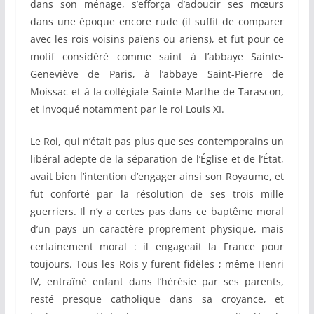
dans son ménage, s’efforça d’adoucir ses mœurs
dans une époque encore rude (il suffit de comparer
avec les rois voisins païens ou ariens), et fut pour ce
motif considéré comme saint à l’abbaye Sainte-
Geneviève de Paris, à l’abbaye Saint-Pierre de
Moissac et à la collégiale Sainte-Marthe de Tarascon,
et invoqué notamment par le roi Louis XI.
Le Roi, qui n’était pas plus que ses contemporains un
libéral adepte de la séparation de l’Église et de l’État,
avait bien l’intention d’engager ainsi son Royaume, et
fut conforté par la résolution de ses trois mille
guerriers. Il n’y a certes pas dans ce baptême moral
d’un pays un caractère proprement physique, mais
certainement moral : il engageait la France pour
toujours. Tous les Rois y furent fidèles ; même Henri
IV, entraîné enfant dans l’hérésie par ses parents,
resté presque catholique dans sa croyance, et